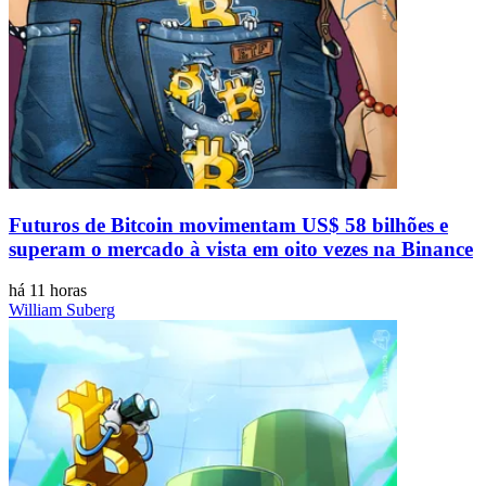
Futuros de Bitcoin movimentam US$ 58 bilhões e
superam o mercado à vista em oito vezes na Binance
há 11 horas
William Suberg