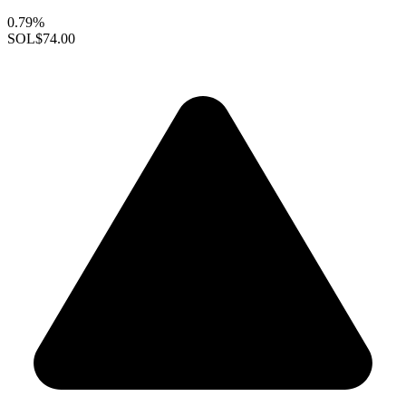
0.79%
SOL
$74.00