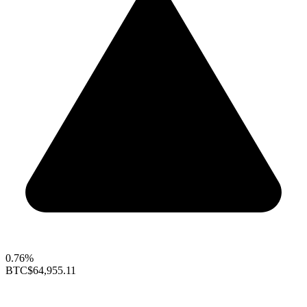
0.76%
BTC
$64,955.11