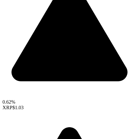
0.62%
XRP
$1.03