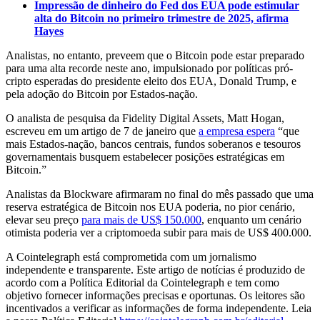
Impressão de dinheiro do Fed dos EUA pode estimular
alta do Bitcoin no primeiro trimestre de 2025, afirma
Hayes
Analistas, no entanto, preveem que o Bitcoin pode estar preparado
para uma alta recorde neste ano, impulsionado por políticas pró-
cripto esperadas do presidente eleito dos EUA, Donald Trump, e
pela adoção do Bitcoin por Estados-nação.
O analista de pesquisa da Fidelity Digital Assets, Matt Hogan,
escreveu em um artigo de 7 de janeiro que
a empresa espera
“que
mais Estados-nação, bancos centrais, fundos soberanos e tesouros
governamentais busquem estabelecer posições estratégicas em
Bitcoin.”
Analistas da Blockware afirmaram no final do mês passado que uma
reserva estratégica de Bitcoin nos EUA poderia, no pior cenário,
elevar seu preço
para mais de US$ 150.000
, enquanto um cenário
otimista poderia ver a criptomoeda subir para mais de US$ 400.000.
A Cointelegraph está comprometida com um jornalismo
independente e transparente. Este artigo de notícias é produzido de
acordo com a Política Editorial da Cointelegraph e tem como
objetivo fornecer informações precisas e oportunas. Os leitores são
incentivados a verificar as informações de forma independente. Leia