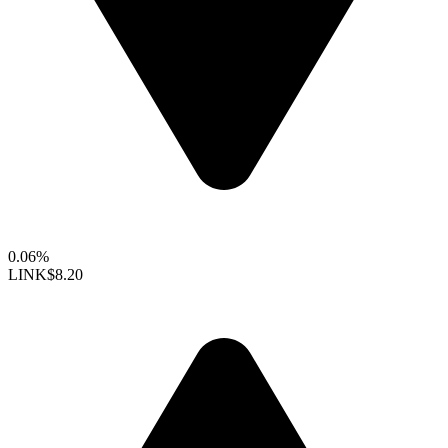
0.06%
LINK
$8.20