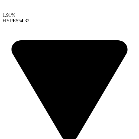
1.91%
HYPE
$54.32