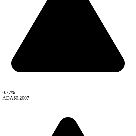
0.77%
ADA
$0.2007