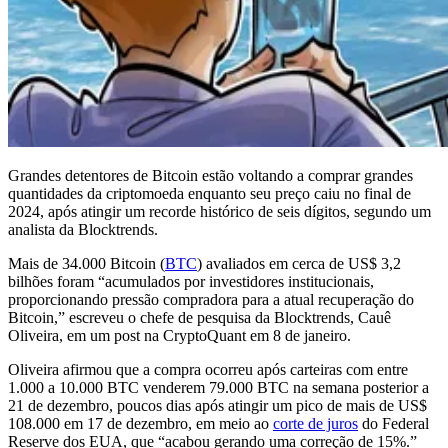
Grandes detentores de Bitcoin estão voltando a comprar grandes
quantidades da criptomoeda enquanto seu preço caiu no final de
2024, após atingir um recorde histórico de seis dígitos, segundo um
analista da Blocktrends.
Mais de 34.000 Bitcoin (
BTC
) avaliados em cerca de US$ 3,2
bilhões foram “acumulados por investidores institucionais,
proporcionando pressão compradora para a atual recuperação do
Bitcoin,” escreveu o chefe de pesquisa da Blocktrends, Cauê
Oliveira, em um post na CryptoQuant em 8 de janeiro.
Oliveira afirmou que a compra ocorreu após carteiras com entre
1.000 a 10.000 BTC venderem 79.000 BTC na semana posterior a
21 de dezembro, poucos dias após atingir um pico de mais de US$
108.000 em 17 de dezembro, em meio ao
corte de juros
do Federal
Reserve dos EUA, que “acabou gerando uma correção de 15%.”