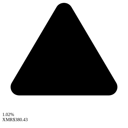
1.02%
XMR
$380.43