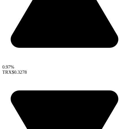
0.97%
TRX
$0.3278