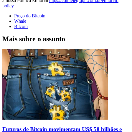
a nossa Política Editorial
https://cointelegraph.com.br/editorial-
policy
Preço do Bitcoin
Whale
Bitcoin
Mais sobre o assunto
Futuros de Bitcoin movimentam US$ 58 bilhões e