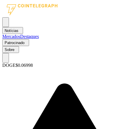
Notícias
Mercados
Destaques
Patrocinado
Sobre
DOGE
$0.06998