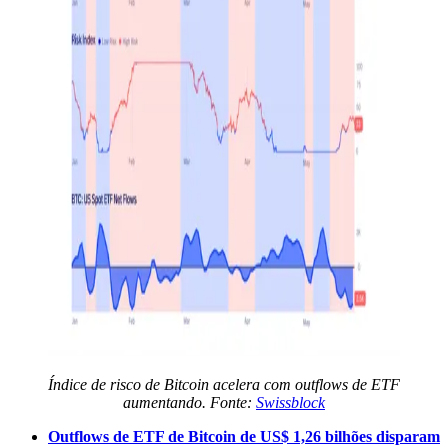
Índice de risco de Bitcoin acelera com outflows de ETF
aumentando. Fonte:
Swissblock
Outflows de ETF de Bitcoin de US$ 1,26 bilhões disparam