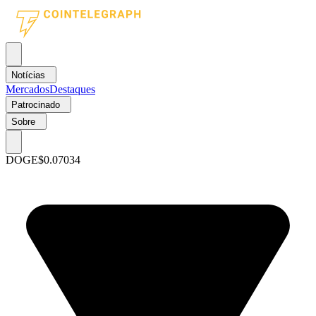
Notícias
Mercados
Destaques
Patrocinado
Sobre
DOGE
$0.07034