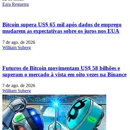
Ezra Reguerra
Bitcoin supera US$ 65 mil após dados de emprego
mudarem as expectativas sobre os juros nos EUA
7 de ago. de 2026
William Suberg
Futuros de Bitcoin movimentam US$ 58 bilhões e
superam o mercado à vista em oito vezes na Binance
7 de ago. de 2026
William Suberg