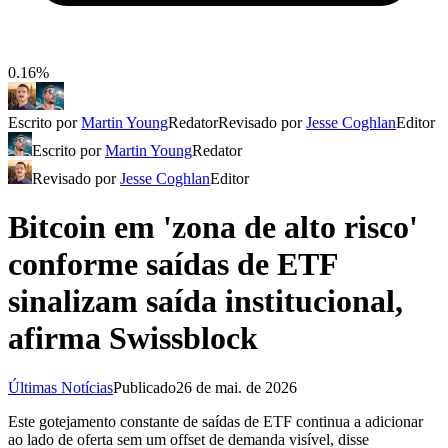
0.16%
Escrito por
Martin Young
Redator
Revisado por
Jesse Coghlan
Editor
Escrito por
Martin Young
Redator
Revisado por
Jesse Coghlan
Editor
Bitcoin em 'zona de alto risco'
conforme saídas de ETF
sinalizam saída institucional,
afirma Swissblock
Últimas Notícias
Publicado
26 de mai. de 2026
Este gotejamento constante de saídas de ETF continua a adicionar
ao lado de oferta sem um offset de demanda visível, disse