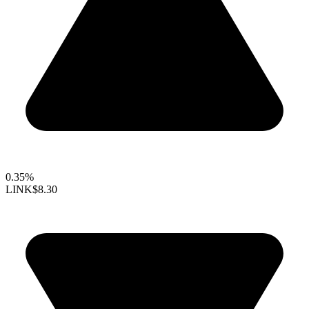
0.35%
LINK
$8.30