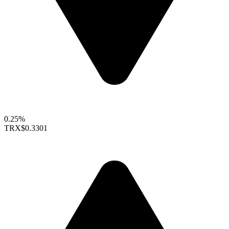
0.25%
TRX
$0.3301