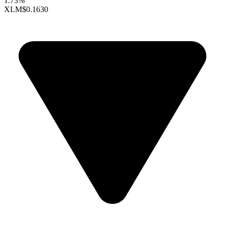
1.73%
XLM
$0.1630