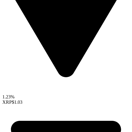
1.23%
XRP
$1.03