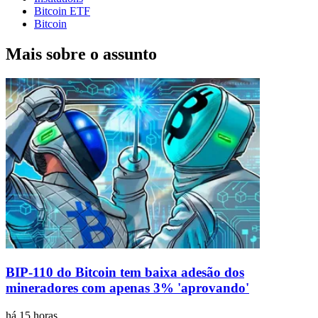
Bitcoin ETF
Bitcoin
Mais sobre o assunto
BIP-110 do Bitcoin tem baixa adesão dos
mineradores com apenas 3% 'aprovando'
há 15 horas