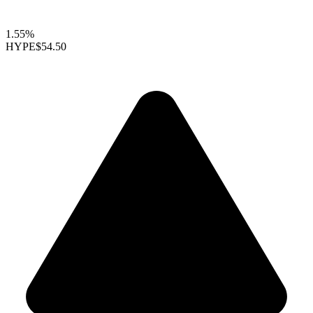
1.55%
HYPE
$54.50