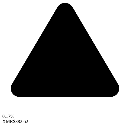
0.17%
XMR
$382.62