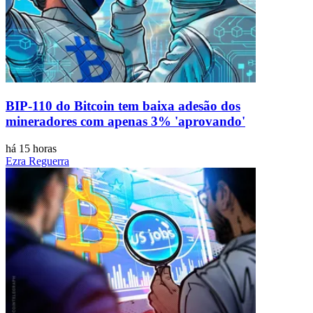
BIP-110 do Bitcoin tem baixa adesão dos
mineradores com apenas 3% 'aprovando'
há 15 horas
Ezra Reguerra