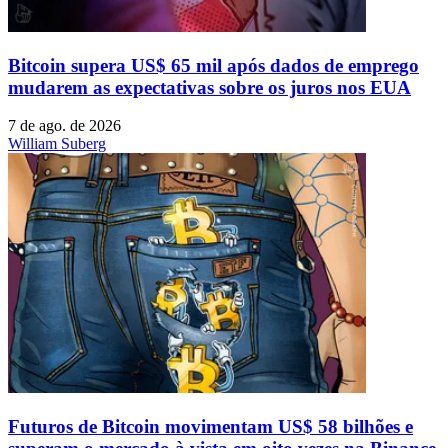
Bitcoin supera US$ 65 mil após dados de emprego
mudarem as expectativas sobre os juros nos EUA
7 de ago. de 2026
William Suberg
Futuros de Bitcoin movimentam US$ 58 bilhões e