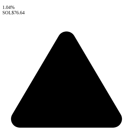
1.04%
SOL
$76.64