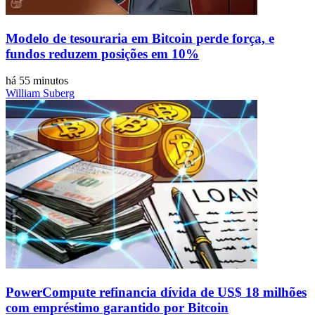
Modelo de tesouraria em Bitcoin perde força, e
fundos reduzem posições em 10%
há 55 minutos
William Suberg
PowerCompute refinancia dívida de US$ 18 milhões
com empréstimo garantido por Bitcoin