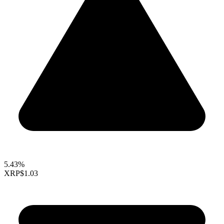
5.43%
XRP
$1.03