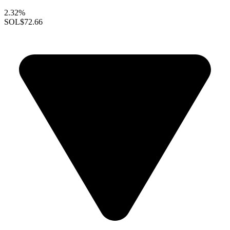
2.32%
SOL
$72.66