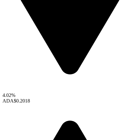
4.02%
ADA
$0.2018