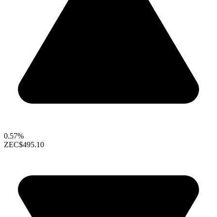
0.57%
ZEC
$495.10