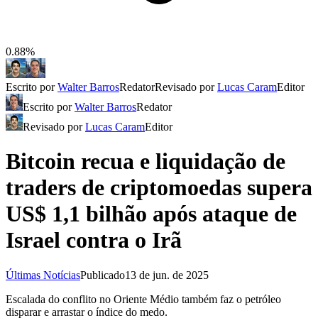
0.88%
Escrito por
Walter Barros
Redator
Revisado por
Lucas Caram
Editor
Escrito por
Walter Barros
Redator
Revisado por
Lucas Caram
Editor
Bitcoin recua e liquidação de
traders de criptomoedas supera
US$ 1,1 bilhão após ataque de
Israel contra o Irã
Últimas Notícias
Publicado
13 de jun. de 2025
Escalada do conflito no Oriente Médio também faz o petróleo
disparar e arrastar o índice do medo.