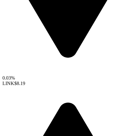
0.03%
LINK
$8.19