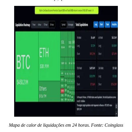
Mapa de calor de liquidações em 24 horas. Fonte:
Coinglass