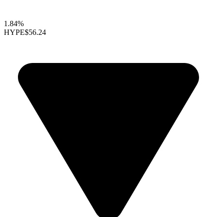
1.84%
HYPE
$56.24