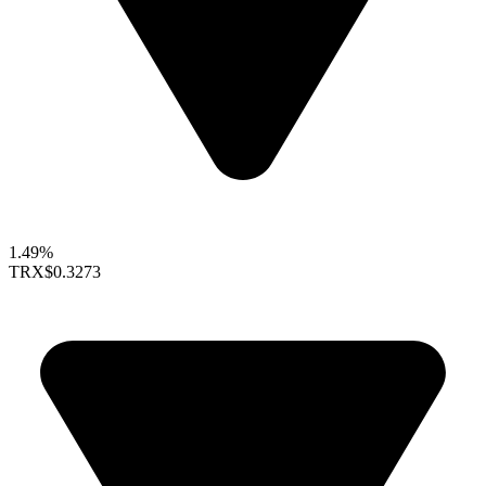
1.49%
TRX
$0.3273