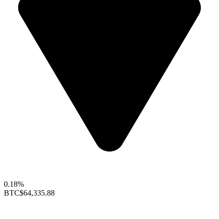
0.18%
BTC
$64,335.88