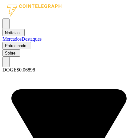
Notícias
Mercados
Destaques
Patrocinado
Sobre
DOGE
$0.06898