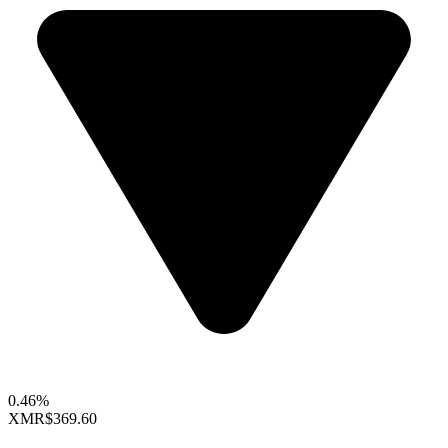
0.46%
XMR
$369.60