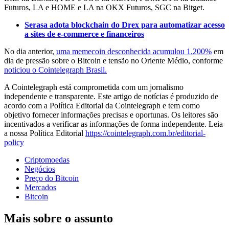
Futuros, LA e HOME e LA na OKX Futuros, SGC na Bitget.
Serasa adota blockchain do Drex para automatizar acesso
a sites de e-commerce e financeiros
No dia anterior,
uma memecoin desconhecida acumulou 1.200%
em
dia de pressão sobre o Bitcoin e tensão no Oriente Médio, conforme
noticiou o Cointelegraph Brasil.
A Cointelegraph está comprometida com um jornalismo
independente e transparente. Este artigo de notícias é produzido de
acordo com a Política Editorial da Cointelegraph e tem como
objetivo fornecer informações precisas e oportunas. Os leitores são
incentivados a verificar as informações de forma independente. Leia
a nossa Política Editorial
https://cointelegraph.com.br/editorial-
policy
Criptomoedas
Negócios
Preço do Bitcoin
Mercados
Bitcoin
Mais sobre o assunto