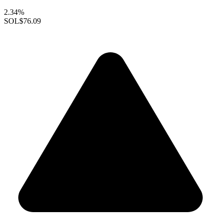
2.34%
SOL
$76.09