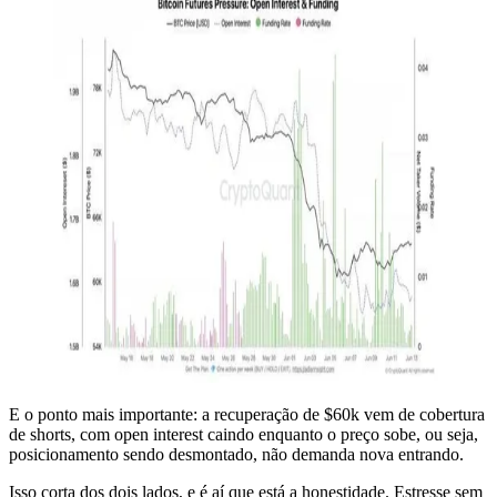
E o ponto mais importante: a recuperação de $60k vem de cobertura
de shorts, com open interest caindo enquanto o preço sobe, ou seja,
posicionamento sendo desmontado, não demanda nova entrando.
Isso corta dos dois lados, e é aí que está a honestidade. Estresse sem