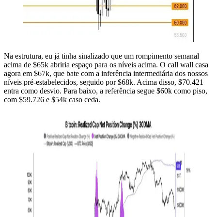
Na estrutura, eu já tinha sinalizado que um rompimento semanal
acima de $65k abriria espaço para os níveis acima. O call wall casa
agora em $67k, que bate com a inferência intermediária dos nossos
níveis pré-estabelecidos, seguido por $68k. Acima disso, $70.421
entra como desvio. Para baixo, a referência segue $60k como piso,
com $59.726 e $54k caso ceda.