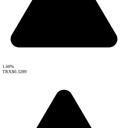
1.60%
TRX
$0.3289