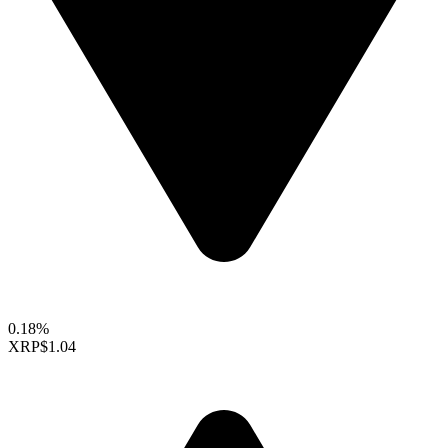
0.18%
XRP
$1.04