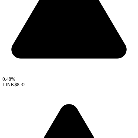
0.48%
LINK
$8.32