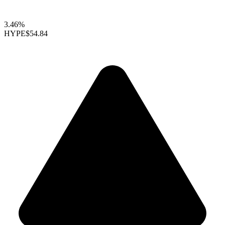
3.46%
HYPE
$54.84