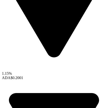
1.15%
ADA
$0.2001