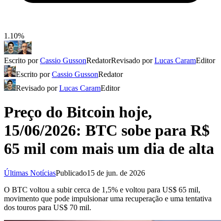
1.10%
Escrito por
Cassio Gusson
Redator
Revisado por
Lucas Caram
Editor
Escrito por
Cassio Gusson
Redator
Revisado por
Lucas Caram
Editor
Preço do Bitcoin hoje,
15/06/2026: BTC sobe para R$
65 mil com mais um dia de alta
Últimas Notícias
Publicado
15 de jun. de 2026
O BTC voltou a subir cerca de 1,5% e voltou para US$ 65 mil,
movimento que pode impulsionar uma recuperação e uma tentativa
dos touros para US$ 70 mil.