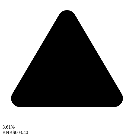
3.61%
BNB
$603.40