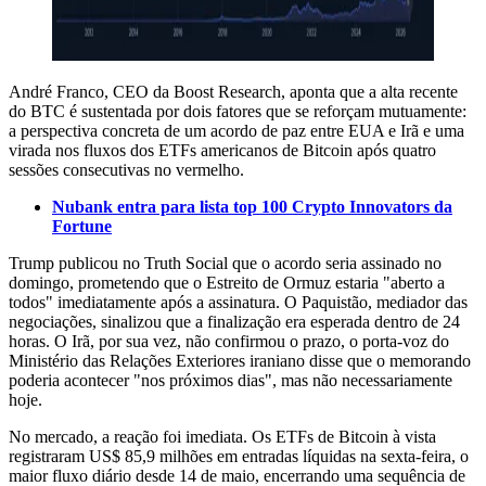
André Franco, CEO da Boost Research, aponta que a alta recente
do BTC é sustentada por dois fatores que se reforçam mutuamente:
a perspectiva concreta de um acordo de paz entre EUA e Irã e uma
virada nos fluxos dos ETFs americanos de Bitcoin após quatro
sessões consecutivas no vermelho.
Nubank entra para lista top 100 Crypto Innovators da
Fortune
Trump publicou no Truth Social que o acordo seria assinado no
domingo, prometendo que o Estreito de Ormuz estaria "aberto a
todos" imediatamente após a assinatura. O Paquistão, mediador das
negociações, sinalizou que a finalização era esperada dentro de 24
horas. O Irã, por sua vez, não confirmou o prazo, o porta-voz do
Ministério das Relações Exteriores iraniano disse que o memorando
poderia acontecer "nos próximos dias", mas não necessariamente
hoje.
No mercado, a reação foi imediata. Os ETFs de Bitcoin à vista
registraram US$ 85,9 milhões em entradas líquidas na sexta-feira, o
maior fluxo diário desde 14 de maio, encerrando uma sequência de