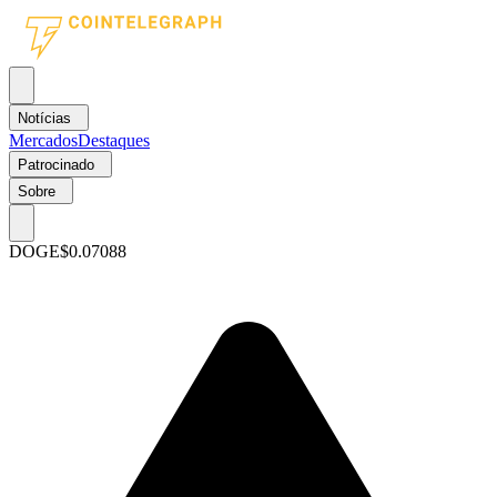
Notícias
Mercados
Destaques
Patrocinado
Sobre
DOGE
$0.07088