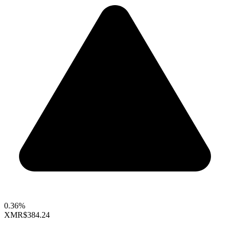
0.36%
XMR
$384.24