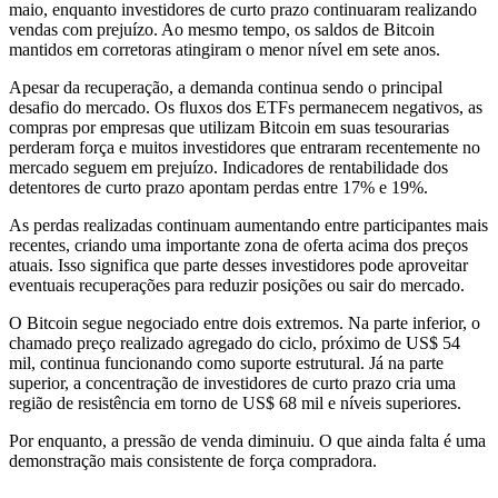
maio, enquanto investidores de curto prazo continuaram realizando
vendas com prejuízo. Ao mesmo tempo, os saldos de Bitcoin
mantidos em corretoras atingiram o menor nível em sete anos.
Apesar da recuperação, a demanda continua sendo o principal
desafio do mercado. Os fluxos dos ETFs permanecem negativos, as
compras por empresas que utilizam Bitcoin em suas tesourarias
perderam força e muitos investidores que entraram recentemente no
mercado seguem em prejuízo. Indicadores de rentabilidade dos
detentores de curto prazo apontam perdas entre 17% e 19%.
As perdas realizadas continuam aumentando entre participantes mais
recentes, criando uma importante zona de oferta acima dos preços
atuais. Isso significa que parte desses investidores pode aproveitar
eventuais recuperações para reduzir posições ou sair do mercado.
O Bitcoin segue negociado entre dois extremos. Na parte inferior, o
chamado preço realizado agregado do ciclo, próximo de US$ 54
mil, continua funcionando como suporte estrutural. Já na parte
superior, a concentração de investidores de curto prazo cria uma
região de resistência em torno de US$ 68 mil e níveis superiores.
Por enquanto, a pressão de venda diminuiu. O que ainda falta é uma
demonstração mais consistente de força compradora.