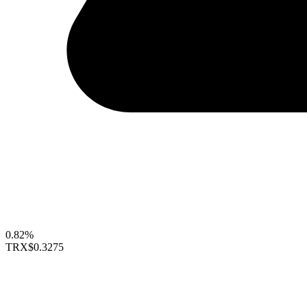
0.82%
TRX
$0.3275