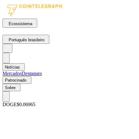
Ecossistema
Português brasileiro
Notícias
Mercados
Destaques
Patrocinado
Sobre
DOGE
$0.06965