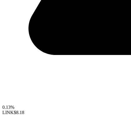
0.13%
LINK
$8.18