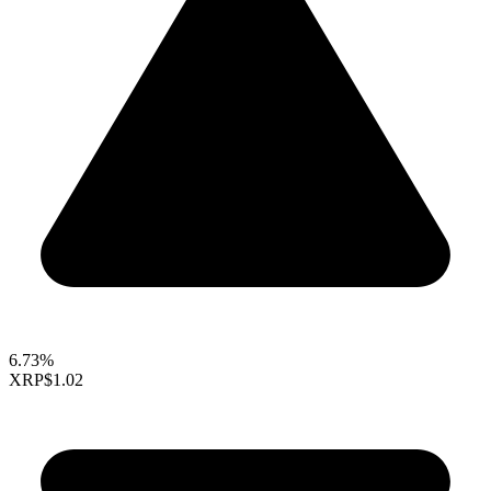
6.73%
XRP
$1.02