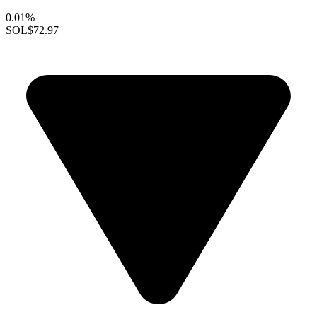
0.01%
SOL
$72.97