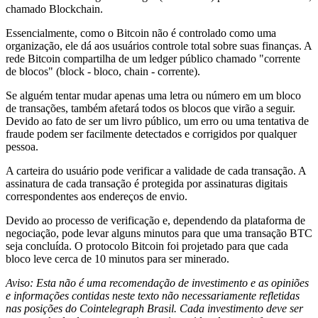
chamado Blockchain.
Essencialmente, como o Bitcoin não é controlado como uma
organização, ele dá aos usuários controle total sobre suas finanças. A
rede Bitcoin compartilha de um ledger público chamado "corrente
de blocos" (block - bloco, chain - corrente).
Se alguém tentar mudar apenas uma letra ou número em um bloco
de transações, também afetará todos os blocos que virão a seguir.
Devido ao fato de ser um livro público, um erro ou uma tentativa de
fraude podem ser facilmente detectados e corrigidos por qualquer
pessoa.
A carteira do usuário pode verificar a validade de cada transação. A
assinatura de cada transação é protegida por assinaturas digitais
correspondentes aos endereços de envio.
Devido ao processo de verificação e, dependendo da plataforma de
negociação, pode levar alguns minutos para que uma transação BTC
seja concluída. O protocolo Bitcoin foi projetado para que cada
bloco leve cerca de 10 minutos para ser minerado.
Aviso: Esta não é uma recomendação de investimento e as opiniões
e informações contidas neste texto não necessariamente refletidas
nas posições do Cointelegraph Brasil. Cada investimento deve ser