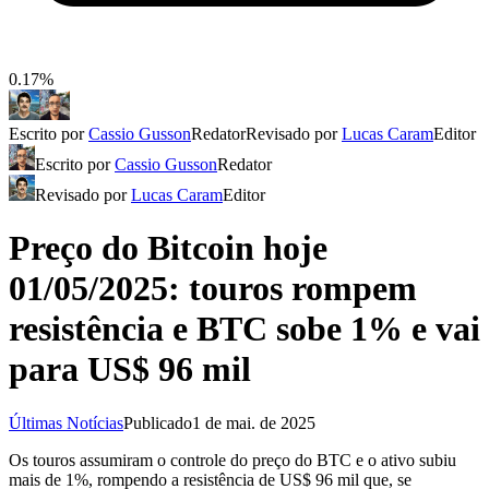
0.17%
Escrito por
Cassio Gusson
Redator
Revisado por
Lucas Caram
Editor
Escrito por
Cassio Gusson
Redator
Revisado por
Lucas Caram
Editor
Preço do Bitcoin hoje
01/05/2025: touros rompem
resistência e BTC sobe 1% e vai
para US$ 96 mil
Últimas Notícias
Publicado
1 de mai. de 2025
Os touros assumiram o controle do preço do BTC e o ativo subiu
mais de 1%, rompendo a resistência de US$ 96 mil que, se