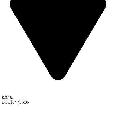
0.35%
BTC
$64,436.36