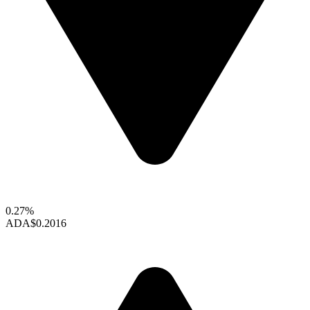
0.27%
ADA
$0.2016