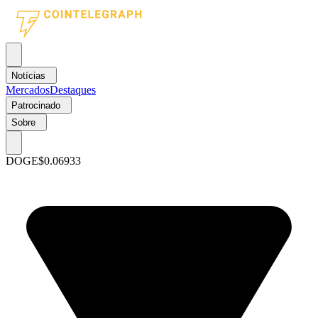
Notícias
Mercados
Destaques
Patrocinado
Sobre
DOGE
$0.06933