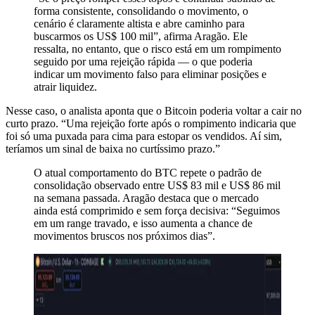
forma consistente, consolidando o movimento, o
cenário é claramente altista e abre caminho para
buscarmos os US$ 100 mil”, afirma Aragão. Ele
ressalta, no entanto, que o risco está em um rompimento
seguido por uma rejeição rápida — o que poderia
indicar um movimento falso para eliminar posições e
atrair liquidez.
Nesse caso, o analista aponta que o Bitcoin poderia voltar a cair no
curto prazo. “Uma rejeição forte após o rompimento indicaria que
foi só uma puxada para cima para estopar os vendidos. Aí sim,
teríamos um sinal de baixa no curtíssimo prazo.”
O atual comportamento do BTC repete o padrão de
consolidação observado entre US$ 83 mil e US$ 86 mil
na semana passada. Aragão destaca que o mercado
ainda está comprimido e sem força decisiva: “Seguimos
em um range travado, e isso aumenta a chance de
movimentos bruscos nos próximos dias”.