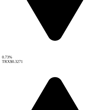
0.73%
TRX
$0.3271