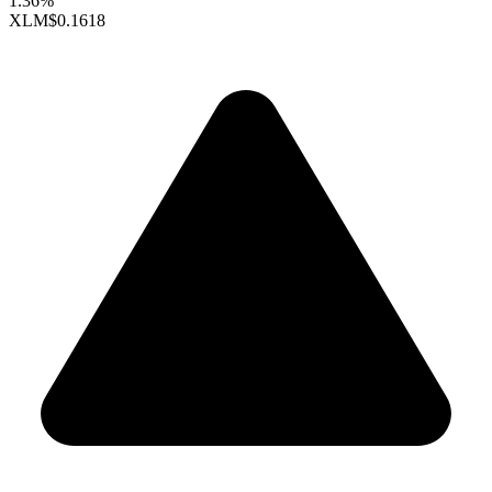
1.36%
XLM
$0.1618