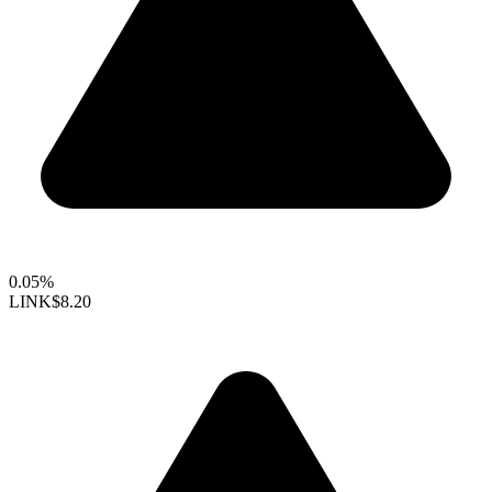
0.05%
LINK
$8.20