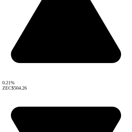
0.21%
ZEC
$504.26