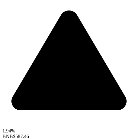
1.94%
BNB
$587.46