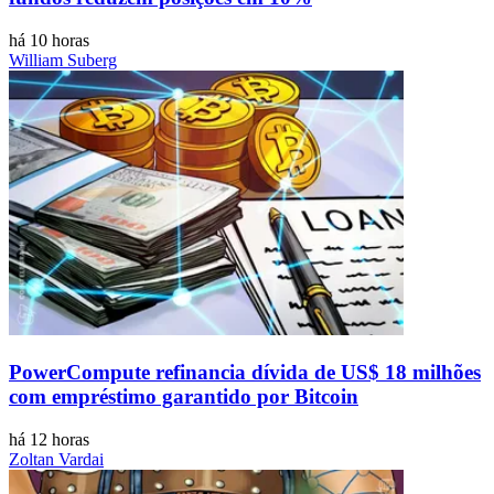
há 10 horas
William Suberg
PowerCompute refinancia dívida de US$ 18 milhões
com empréstimo garantido por Bitcoin
há 12 horas
Zoltan Vardai