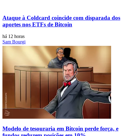
Ataque à Coldcard coincide com disparada dos
aportes nos ETFs de Bitcoin
há 12 horas
Sam Bourgi
Modelo de tesouraria em Bitcoin perde força, e
fundos reduzem posições em 10%