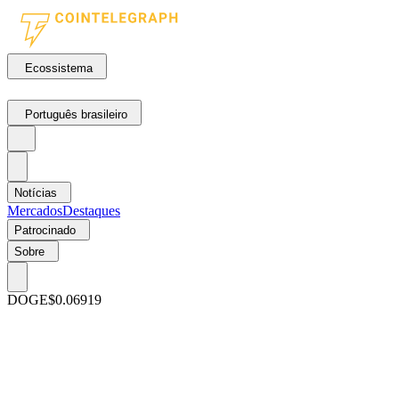
Ecossistema
Português brasileiro
Notícias
Mercados
Destaques
Patrocinado
Sobre
DOGE
$0.06919