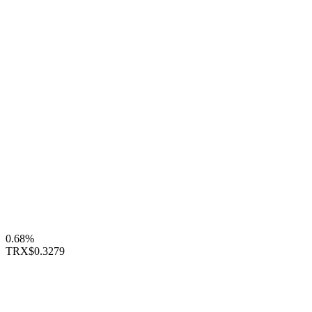
0.68%
TRX
$0.3279