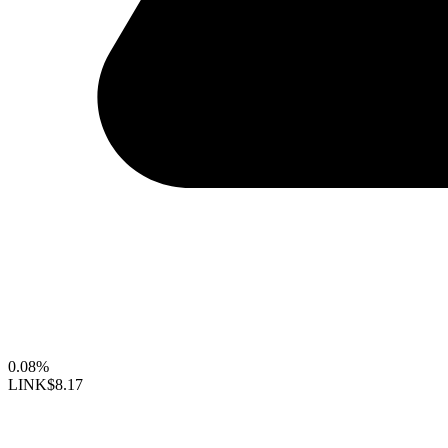
0.08%
LINK
$8.17