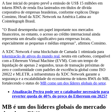
A fase inicial do projeto prevê a emissão de US$ 15 milhões em
tokens RWA de renda fixa lastreados em títulos de dívida
corporativa de empresas brasileiras, conforme explicou Diego
Consimo, Head da XDC Network na América Latina ao
Cointelegraph Brasil.
"O Brasil desempenha um papel importante nos mercados
financeiros, no entanto, o acesso ao crédito internacional ainda
representa um desafio significativo para empresas locais,
especialmente as pequenas e médias empresas", afirmou Consimo.
A XDC Network é uma blockchain de Camada 1 otimizada para
tokenização de ativos do mundo real
, neutra em carbono, compatível
com a Ethereum Virtual Machine (EVM). Com um tempo de
liquidação de apenas 2 segundos, taxas de transação próximas de
zero e conformidade com padrões de excelência global como ISO
20022 e MLETR, a infraestrutura da XDC Network garante a
segurança e a escalabilidade do ecossistema de tokens RWA do MB,
fortalecendo o status do
MB como um dos líderes globais do setor
.
Atualização Pectra pode ser o catalisador necessário para
reverter queda de 40% do preço do Ethereum em 2025?
MB é um dos líderes globais do mercado