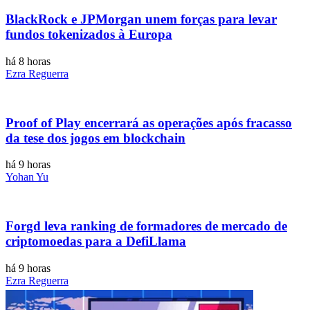
BlackRock e JPMorgan unem forças para levar
fundos tokenizados à Europa
há 8 horas
Ezra Reguerra
Proof of Play encerrará as operações após fracasso
da tese dos jogos em blockchain
há 9 horas
Yohan Yu
Forgd leva ranking de formadores de mercado de
criptomoedas para a DefiLlama
há 9 horas
Ezra Reguerra