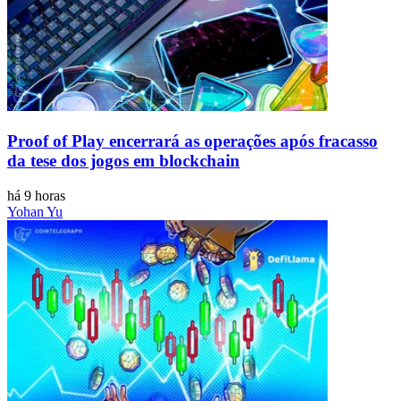
Proof of Play encerrará as operações após fracasso
da tese dos jogos em blockchain
há 9 horas
Yohan Yu