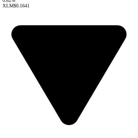
0.82%
XLM
$0.1641