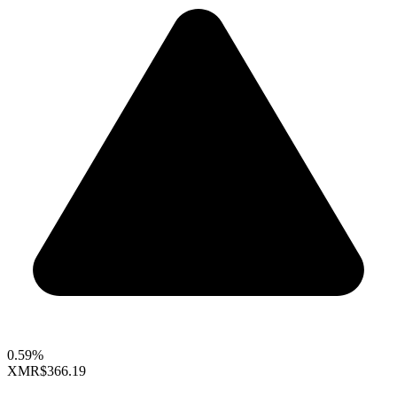
0.59%
XMR
$366.19