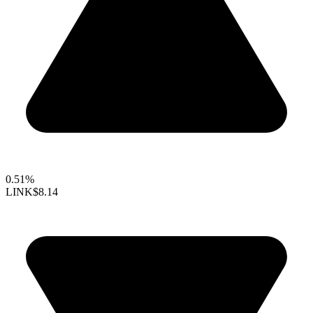
0.51%
LINK
$8.14