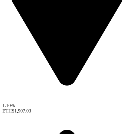
1.10%
ETH
$1,907.03