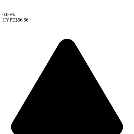
0.00%
HYPE
$56.56