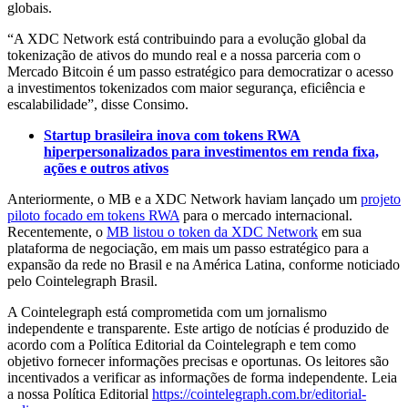
globais.
“A XDC Network está contribuindo para a evolução global da
tokenização de ativos do mundo real e a nossa parceria com o
Mercado Bitcoin é um passo estratégico para democratizar o acesso
a investimentos tokenizados com maior segurança, eficiência e
escalabilidade”, disse Consimo.
Startup brasileira inova com tokens RWA
hiperpersonalizados para investimentos em renda fixa,
ações e outros ativos
Anteriormente, o MB e a XDC Network haviam lançado um
projeto
piloto focado em tokens RWA
para o mercado internacional.
Recentemente, o
MB listou o token da XDC Network
em sua
plataforma de negociação, em mais um passo estratégico para a
expansão da rede no Brasil e na América Latina, conforme noticiado
pelo Cointelegraph Brasil.
A Cointelegraph está comprometida com um jornalismo
independente e transparente. Este artigo de notícias é produzido de
acordo com a Política Editorial da Cointelegraph e tem como
objetivo fornecer informações precisas e oportunas. Os leitores são
incentivados a verificar as informações de forma independente. Leia
a nossa Política Editorial
https://cointelegraph.com.br/editorial-