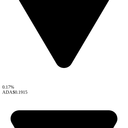
0.17%
ADA
$0.1915