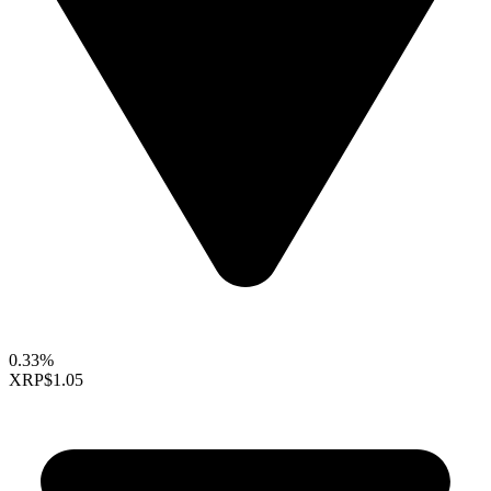
0.33%
XRP
$1.05