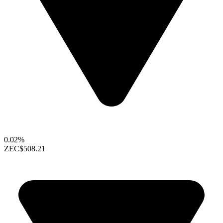
0.02%
ZEC
$508.21