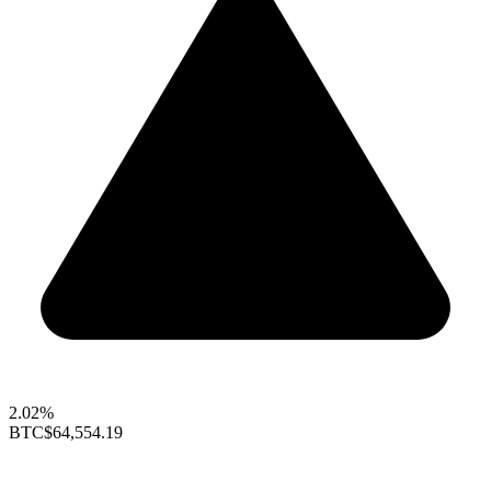
2.02%
BTC
$64,554.19