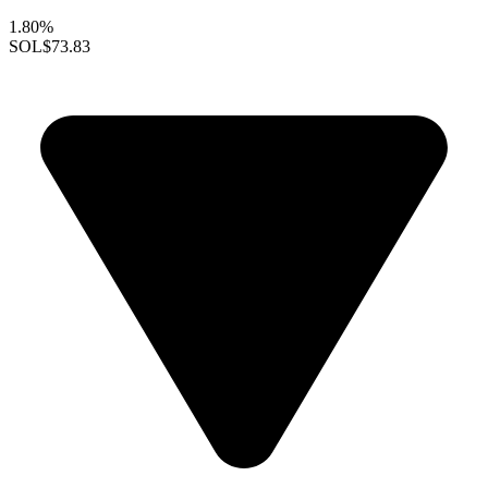
1.80%
SOL
$73.83