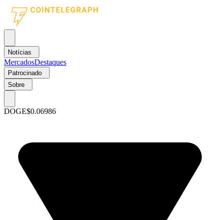
Notícias
Mercados
Destaques
Patrocinado
Sobre
DOGE
$0.06986