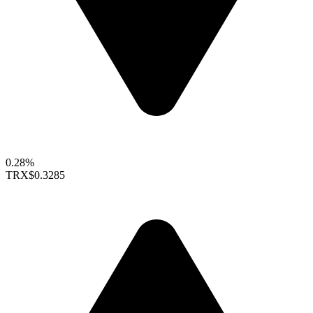
0.28%
TRX
$0.3285