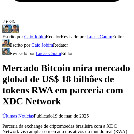
2.63%
Escrito por
Caio Jobim
Redator
Revisado por
Lucas Caram
Editor
Escrito por
Caio Jobim
Redator
Revisado por
Lucas Caram
Editor
Mercado Bitcoin mira mercado
global de US$ 18 bilhões de
tokens RWA em parceria com
XDC Network
Últimas Notícias
Publicado
19 de mar. de 2025
Parceria da exchange de criptomoedas brasileira com a XDC
Network visa ampliar o mercado dos ativos do mundo real (RWA)