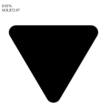
0.01%
SOL
$72.97