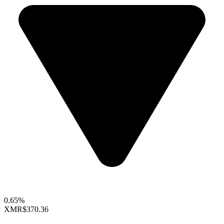
0.65%
XMR
$370.36