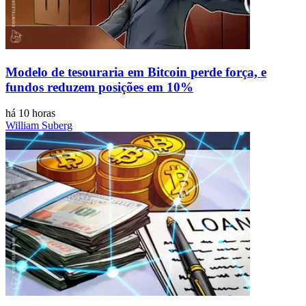
Modelo de tesouraria em Bitcoin perde força, e
fundos reduzem posições em 10%
há 10 horas
William Suberg