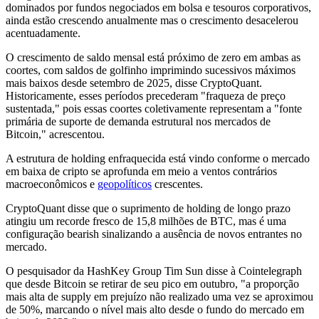
dominados por fundos negociados em bolsa e tesouros corporativos,
ainda estão crescendo anualmente mas o crescimento desacelerou
acentuadamente.
O crescimento de saldo mensal está próximo de zero em ambas as
coortes, com saldos de golfinho imprimindo sucessivos máximos
mais baixos desde setembro de 2025, disse CryptoQuant.
Historicamente, esses períodos precederam "fraqueza de preço
sustentada," pois essas coortes coletivamente representam a "fonte
primária de suporte de demanda estrutural nos mercados de
Bitcoin," acrescentou.
A estrutura de holding enfraquecida está vindo conforme o mercado
em baixa de cripto se aprofunda em meio a ventos contrários
macroeconômicos e
geopolíticos
crescentes.
CryptoQuant disse que o suprimento de holding de longo prazo
atingiu um recorde fresco de 15,8 milhões de BTC, mas é uma
configuração bearish sinalizando a ausência de novos entrantes no
mercado.
O pesquisador da HashKey Group Tim Sun disse à Cointelegraph
que desde Bitcoin se retirar de seu pico em outubro, "a proporção
mais alta de supply em prejuízo não realizado uma vez se aproximou
de 50%, marcando o nível mais alto desde o fundo do mercado em