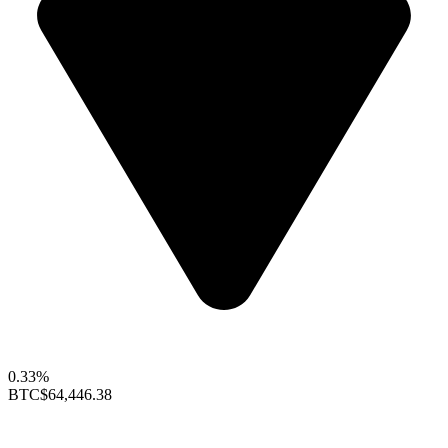
0.33%
BTC
$64,446.38