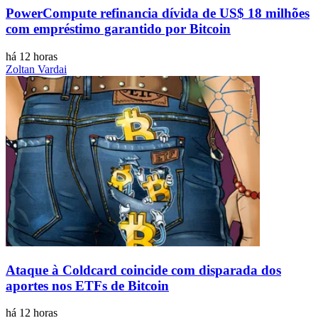
PowerCompute refinancia dívida de US$ 18 milhões
com empréstimo garantido por Bitcoin
há 12 horas
Zoltan Vardai
Ataque à Coldcard coincide com disparada dos
aportes nos ETFs de Bitcoin
há 12 horas