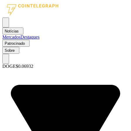
Notícias
Mercados
Destaques
Patrocinado
Sobre
DOGE
$0.06932