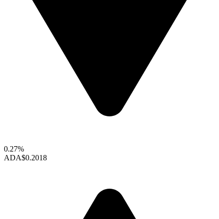
0.27%
ADA
$0.2018