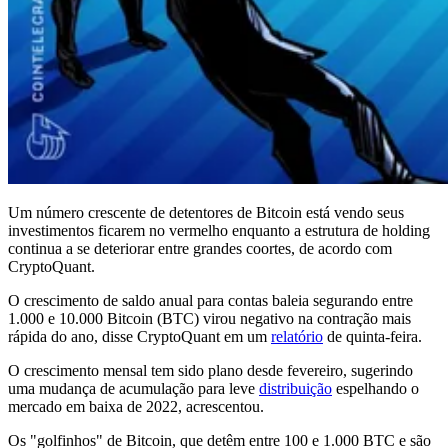
Um número crescente de detentores de Bitcoin está vendo seus
investimentos ficarem no vermelho enquanto a estrutura de holding
continua a se deteriorar entre grandes coortes, de acordo com
CryptoQuant.
O crescimento de saldo anual para contas baleia segurando entre
1.000 e 10.000 Bitcoin (BTC) virou negativo na contração mais
rápida do ano, disse CryptoQuant em um
relatório
de quinta-feira.
O crescimento mensal tem sido plano desde fevereiro, sugerindo
uma mudança de acumulação para leve
distribuição
espelhando o
mercado em baixa de 2022, acrescentou.
Os "golfinhos" de Bitcoin, que detêm entre 100 e 1.000 BTC e são