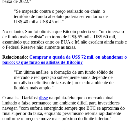
baixa de 2022."
"Se mapeado contra o preço realizado on-chain, o
território de fundo absoluto poderia ser em torno de
US$ 40 mil a US$ 45 mil."
No entanto, Sun foi otimista que Bitcoin poderia ver "um intervalo
de fundo mais realista" em torno de US$ 55 mil a US$ 60 mil,
assumindo que tensões entre os EUA e Irã não escalem ainda mais e
o Federal Reserve não aumente as taxas.
Relacionado:
Comprar a queda de US$ 72 mil, ou abandonar o
barco: O que farão os altistas de Bitcoin?
"Em última análise, a formação de um fundo sólido de
mercado e recuperação subsequente ainda depende de
um alívio definitivo de taxas de juros e do ambiente de
liquidez mais amplo."
O analista Darkfost
disse
na quinta-feira que o mercado atual
limitado a faixa permanece um ambiente difícil para investidores
navegar, "com euforia emergindo sempre que BTC se aproxima do
final superior da faixa, enquanto pessimismo retorna rapidamente
conforme o preço se move mais próximo do limite inferior."