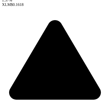
1.37%
XLM
$0.1618