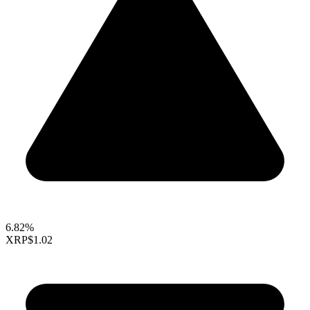
6.82%
XRP
$1.02