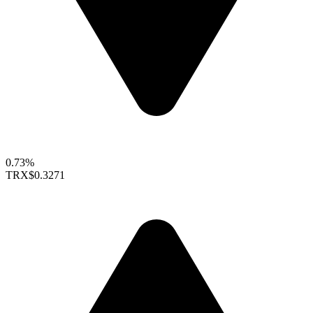
0.73%
TRX
$0.3271