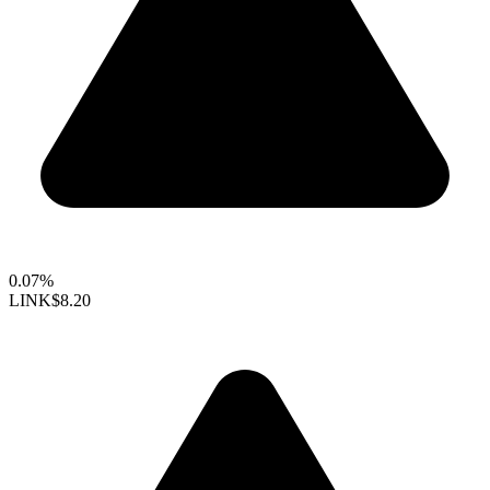
0.07%
LINK
$8.20