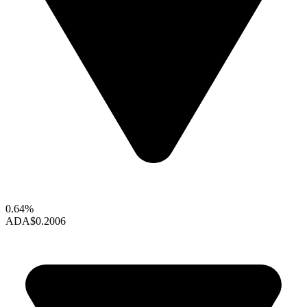
0.64%
ADA
$0.2006