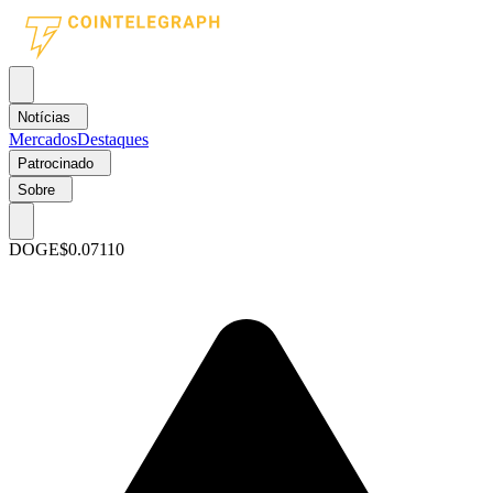
Notícias
Mercados
Destaques
Patrocinado
Sobre
DOGE
$0.07110