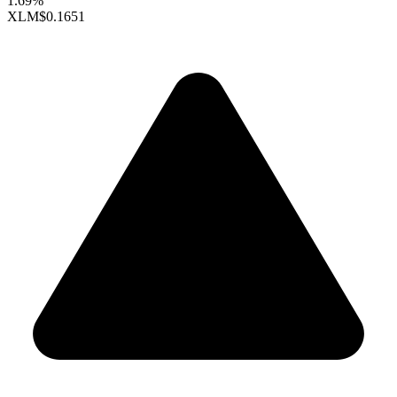
1.69%
XLM
$0.1651