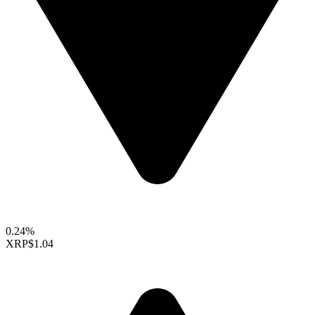
0.24%
XRP
$1.04