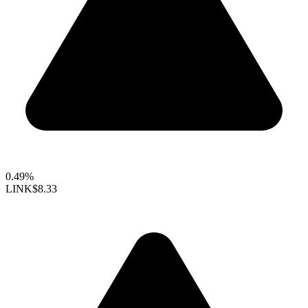
0.49%
LINK
$8.33