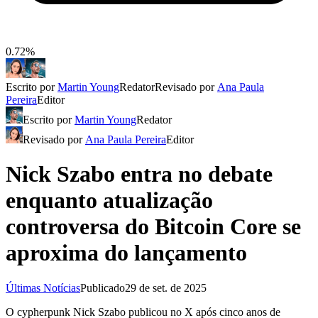
0.72%
Escrito por
Martin Young
Redator
Revisado por
Ana Paula
Pereira
Editor
Escrito por
Martin Young
Redator
Revisado por
Ana Paula Pereira
Editor
Nick Szabo entra no debate
enquanto atualização
controversa do Bitcoin Core se
aproxima do lançamento
Últimas Notícias
Publicado
29 de set. de 2025
O cypherpunk Nick Szabo publicou no X após cinco anos de