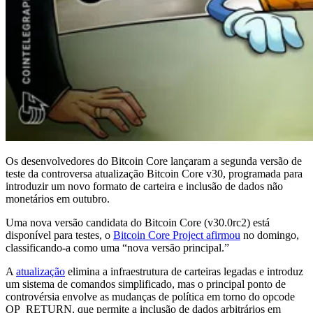
Os desenvolvedores do Bitcoin Core lançaram a segunda versão de
teste da controversa atualização Bitcoin Core v30, programada para
introduzir um novo formato de carteira e inclusão de dados não
monetários em outubro.
Uma nova versão candidata do Bitcoin Core (v30.0rc2) está
disponível para testes, o
Bitcoin Core Project afirmou
no domingo,
classificando-a como uma “nova versão principal.”
A
atualização
elimina a infraestrutura de carteiras legadas e introduz
um sistema de comandos simplificado, mas o principal ponto de
controvérsia envolve as mudanças de política em torno do opcode
OP_RETURN, que permite a inclusão de dados arbitrários em