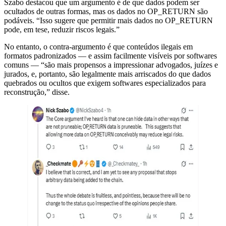
Szabo destacou que um argumento é de que dados podem ser
ocultados de outras formas, mas os dados no OP_RETURN são
podáveis. “Isso sugere que permitir mais dados no OP_RETURN
pode, em tese, reduzir riscos legais.”
No entanto, o contra-argumento é que conteúdos ilegais em
formatos padronizados — e assim facilmente visíveis por softwares
comuns — “são mais propensos a impressionar advogados, juízes e
jurados, e, portanto, são legalmente mais arriscados do que dados
quebrados ou ocultos que exigem softwares especializados para
reconstrução,” disse.