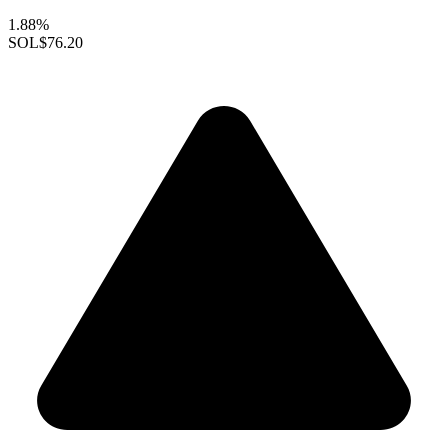
1.88%
SOL
$76.20