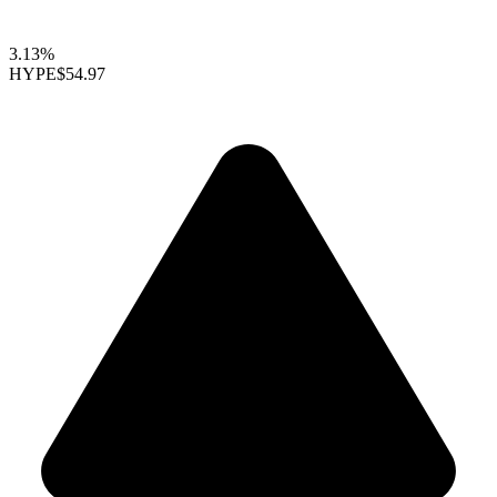
3.13%
HYPE
$54.97