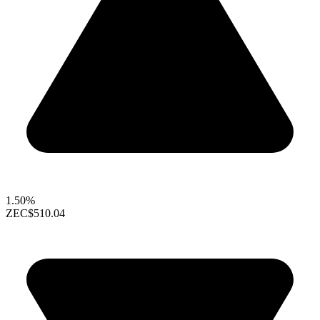
1.50%
ZEC
$510.04