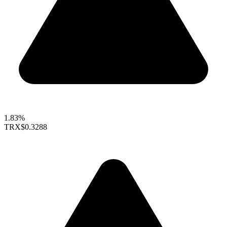
1.83%
TRX
$0.3288