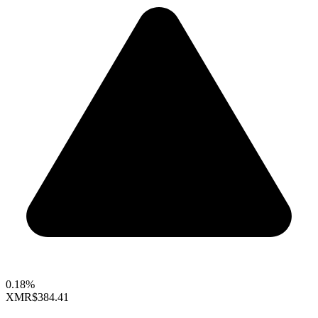
0.18%
XMR
$384.41