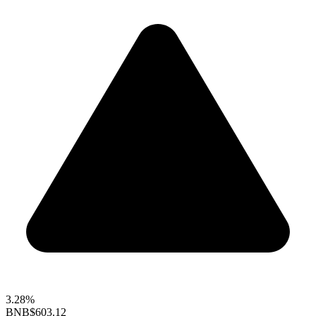
3.28%
BNB
$603.12