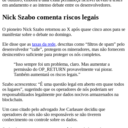
em andamento e ao intenso debate entre os desenvolvedores.
Nick Szabo comenta riscos legais
O pioneiro Nick Szabo retornou ao X após quase cinco anos para se
manifestar sobre o debate no domingo.
Ele disse que as
taxas da rede
, descritas como “filtros de spam” pelo
desenvolvedor “calle”, protegem os mineradores, mas não fornecem
desincentivo suficiente para proteger os nós completos.
“Isso sempre foi um problema, claro. Mas aumentar a
permissão do OP_RETURN provavelmente vai piorar.
Também aumentará os riscos legais.”
Szabo acrescentou: “É uma questão legal em aberto em quase todos
os lugares”, sugerindo que os operadores de nós poderiam ser
responsabilizados legalmente por dados nocivos armazenados na
blockchain.
Um caso citado pelo advogado Joe Carlasare decidiu que
operadores de nós não são responsáveis se não tiverem
conhecimento ou controle sobre os dados.