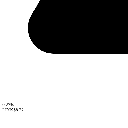
0.27%
LINK
$8.32