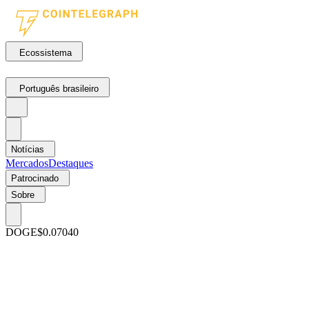
Ecossistema
Português brasileiro
Notícias
Mercados
Destaques
Patrocinado
Sobre
DOGE
$0.07040