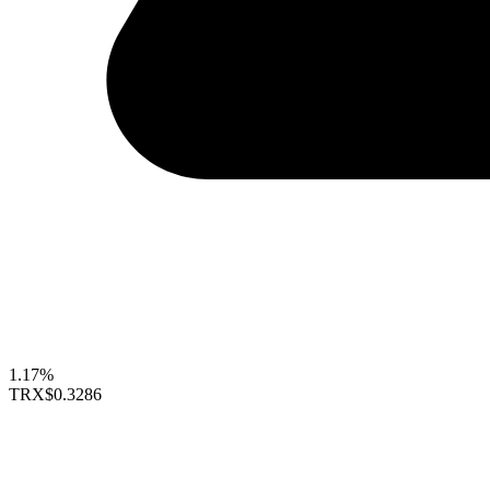
1.17%
TRX
$0.3286