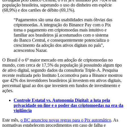
população brasileira, superando o uso do dinheiro em espécie
(68,9%) e dos cartões de débito (69,1%).
“Pagamentos são uma das usabilidades mais óbvias das
criptomoedas. A integração do Binance Pay com o Pix
torna o pagamento em criptomoedas mais intuitivo e
familiar aos brasileiros já acostumados com o sistema
do Banco Central, e consequentemente potencializa o
crescimento da adoção dos ativos digitais no país",
acrescentou Nazar.
O Brasil é o 6º maior mercado em adoção de criptomoedas no
mundo, com cerca de 17,5% da população já possuindo algum tipo
de ativo digital, segundo dados da consultoria Triple-A. Pesquisa
recente realizada pelo Instituto Locomotiva para a Binance mostrou
que 42% dos investidores brasileiros já investem em ativos digitais,
percentual igual ao dos que investem em fundos de investimento e
ações.
Controle Estatal vs. Autonomia Digital: a luta pela
privacidade on-line e o poder das criptomoedas na era da
vigilância
Este mês,
o BC anunciou novas regras para o Pix automático
. As
normativas estabelecem procedimentos em caso de falha e