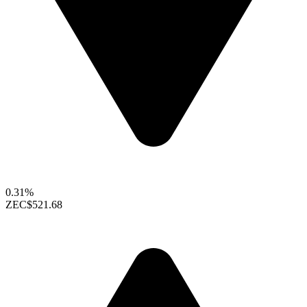
0.31%
ZEC
$521.68