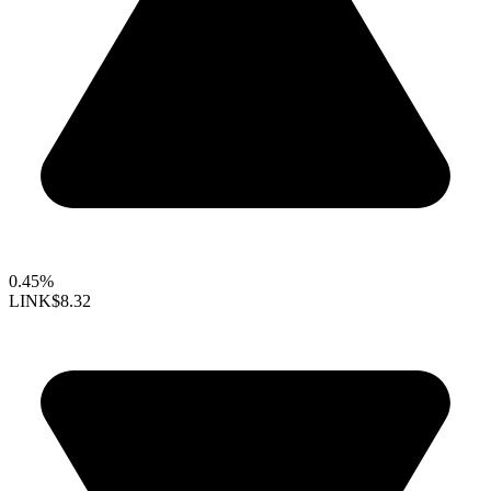
0.45%
LINK
$8.32