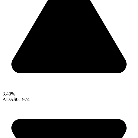
3.40%
ADA
$0.1974