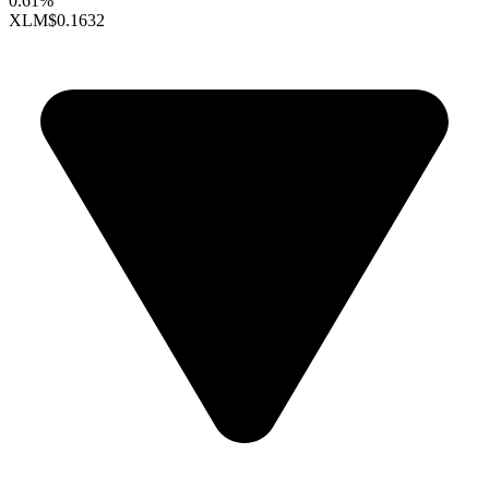
0.61%
XLM
$0.1632