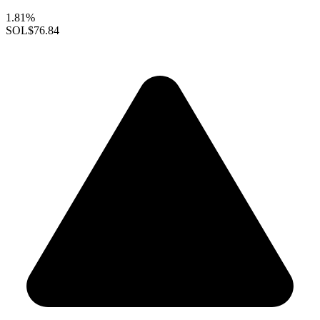
1.81%
SOL
$76.84