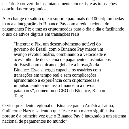
usuário é convertido instantaneamente em reais, e as transações
concluídas em segundos.
A exchange ressaltou que o suporte para mais de 100 criptomoedas
marca a integração do Binance Pay com a rede nacional de
pagamentos Pix e traz as criptomoedas para o dia a dia e facilitando
o uso de ativos digitais em transações reais.
"Integrar o Pix, um desenvolvimento notável do
governo do Brasil, com o Binance Pay marca um
avanço revolucionário, combinando a velocidade e
acessibilidade do sistema de pagamentos instantâneos
do Brasil com o alcance global e a inovação da
Binance. Essa sinergia capacita os usuários com
transações em tempo real e sem complicações,
aprimorando a experiência com criptomoedas e
impulsionando a inclusão financeira a novos
patamares”, comentou o CEO da Binance, Richard
Teng.
O vice-presidente regional da Binance para a América Latina,
Guilherme Nazer, salientou que “este é um marco significativo
porque é a primeira vez que o Binance Pay é integrado a um sistema
nacional de pagamentos no mundo”.