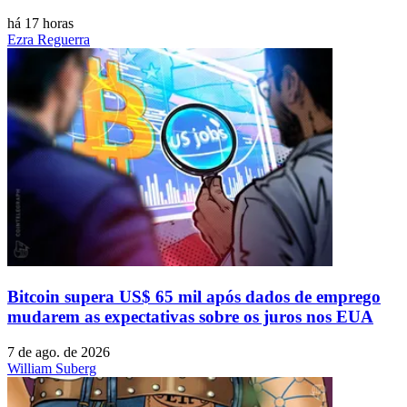
há 17 horas
Ezra Reguerra
Bitcoin supera US$ 65 mil após dados de emprego
mudarem as expectativas sobre os juros nos EUA
7 de ago. de 2026
William Suberg