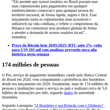
“Ele permite que nossos usuários no Brasil possam usar
suas criptomoedas para pagamentos em qualquer
estabelecimento comercial e para qualquer pessoa do
território nacional, de forma rápida, segura e fácil. Esse
lançamento torna as criptomoedas mais acessíveis e
utilizáveis na vida cotidiana, e reflete o compromisso da
Binance em customizar seus produtos globais de forma
a atender a demanda de nossos usuários locais”,
emendou.
Preço do Bitcoin hoje 20/05/2025: BTC sobe 2%, volta
para US$ 105 mil com analistas prevendo nova alta
histórica nesta semana
174 milhões de pessoas
O Pix, serviço de pagamento instantâneo criado pelo Banco Central
do Brasil em 2020, vem conquistando a preferência dos brasileiros
desde seu lançamento em 2020. Atualmente, mais de 174 milhões de
pessoas e instituições usam o serviço no país e realizam cerca de 5,6
bilhões de transações por mês, segundo
dados
da autoridade
monetária.
Segundo a pesquisa
"O Brasileiro e sua Relação com o Dinheiro"
,
divulgada pelo Banco Central, o Pix já é utilizado por 76,4% da