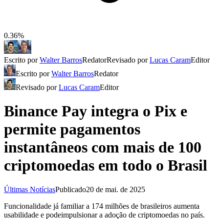
0.36%
Escrito por
Walter Barros
Redator
Revisado por
Lucas Caram
Editor
Escrito por
Walter Barros
Redator
Revisado por
Lucas Caram
Editor
Binance Pay integra o Pix e
permite pagamentos
instantâneos com mais de 100
criptomoedas em todo o Brasil
Últimas Notícias
Publicado
20 de mai. de 2025
Funcionalidade já familiar a 174 milhões de brasileiros aumenta
usabilidade e podeimpulsionar a adoção de criptomoedas no país.