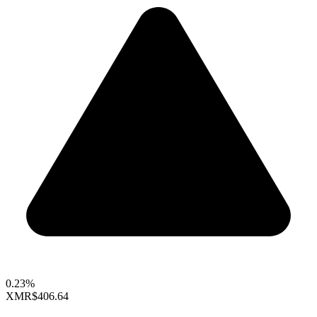
0.23%
XMR
$406.64