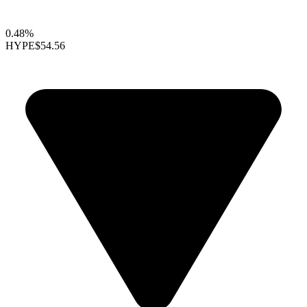
0.48%
HYPE
$54.56