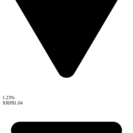
1.23%
XRP
$1.04