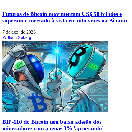
Futuros de Bitcoin movimentam US$ 58 bilhões e
superam o mercado à vista em oito vezes na Binance
7 de ago. de 2026
William Suberg
BIP-110 do Bitcoin tem baixa adesão dos
mineradores com apenas 3% 'aprovando'