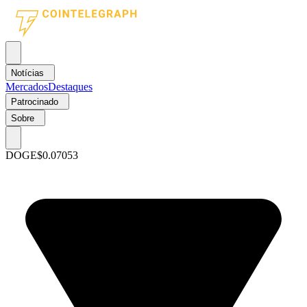
Notícias
Mercados
Destaques
Patrocinado
Sobre
DOGE
$0.07053