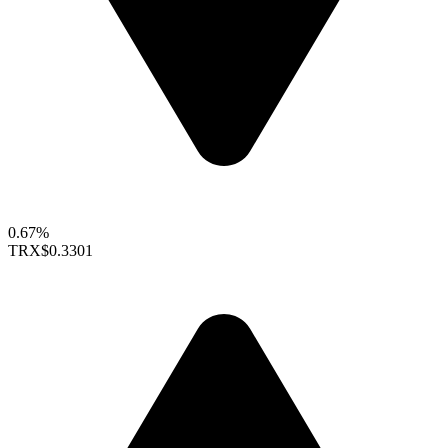
0.67%
TRX
$0.3301