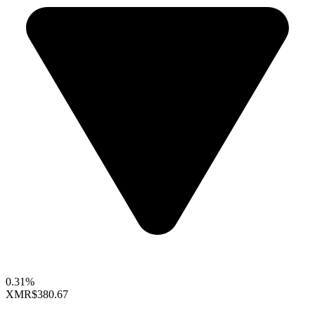
0.31%
XMR
$380.67