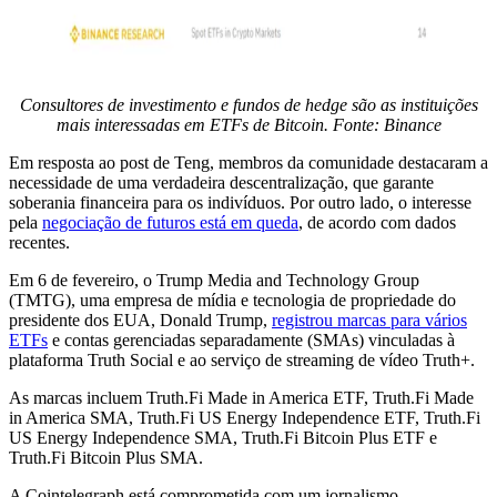
Consultores de investimento e fundos de hedge são as instituições
mais interessadas em ETFs de Bitcoin. Fonte: Binance
Em resposta ao post de Teng, membros da comunidade destacaram a
necessidade de uma verdadeira descentralização, que garante
soberania financeira para os indivíduos. Por outro lado, o interesse
pela
negociação de futuros está em queda
, de acordo com dados
recentes.
Em 6 de fevereiro, o Trump Media and Technology Group
(TMTG), uma empresa de mídia e tecnologia de propriedade do
presidente dos EUA, Donald Trump,
registrou marcas para vários
ETFs
e contas gerenciadas separadamente (SMAs) vinculadas à
plataforma Truth Social e ao serviço de streaming de vídeo Truth+.
As marcas incluem Truth.Fi Made in America ETF, Truth.Fi Made
in America SMA, Truth.Fi US Energy Independence ETF, Truth.Fi
US Energy Independence SMA, Truth.Fi Bitcoin Plus ETF e
Truth.Fi Bitcoin Plus SMA.
A Cointelegraph está comprometida com um jornalismo