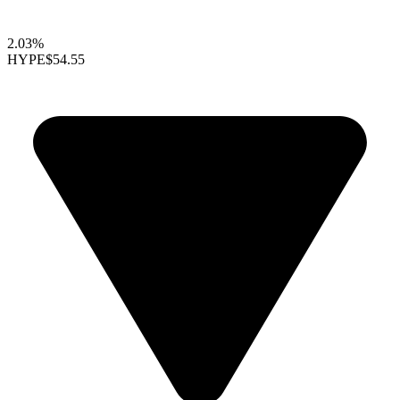
2.03%
HYPE
$54.55