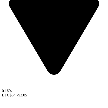
0.16%
BTC
$64,793.05