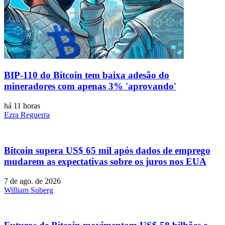
BIP-110 do Bitcoin tem baixa adesão do
mineradores com apenas 3% 'aprovando'
há 11 horas
Ezra Reguerra
Bitcoin supera US$ 65 mil após dados de emprego
mudarem as expectativas sobre os juros nos EUA
7 de ago. de 2026
William Suberg