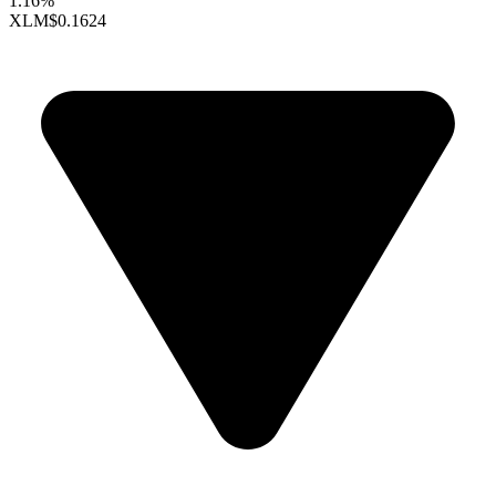
1.16%
XLM
$0.1624