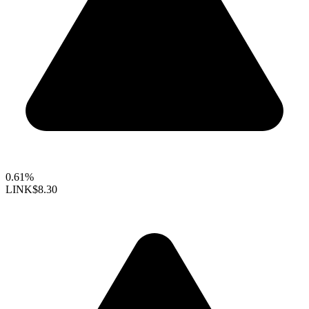
0.61%
LINK
$8.30