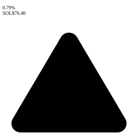
0.79%
SOL
$76.40