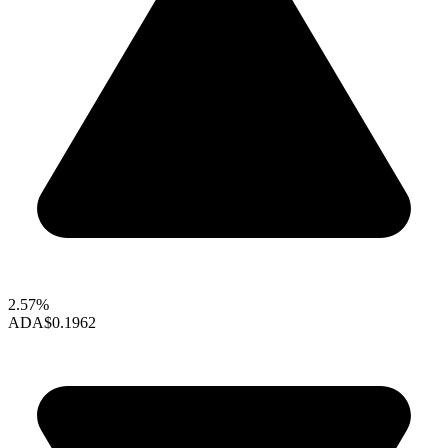
2.57%
ADA
$0.1962