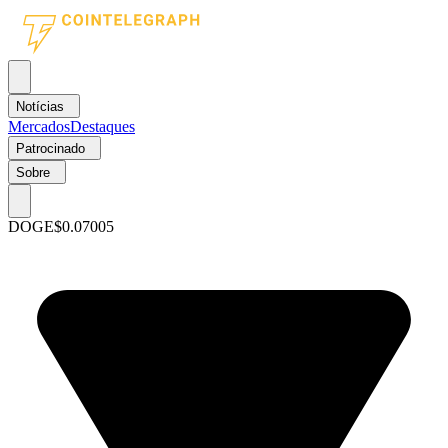
Notícias
Mercados
Destaques
Patrocinado
Sobre
DOGE
$0.07005