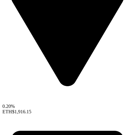
0.20%
ETH
$1,916.15