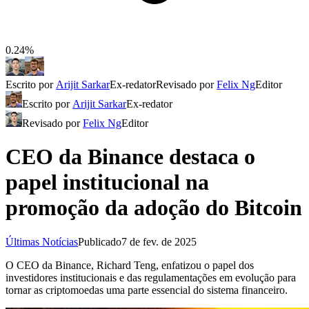
0.24%
Escrito por
Arijit Sarkar
Ex-redator
Revisado por
Felix Ng
Editor
Escrito por
Arijit Sarkar
Ex-redator
Revisado por
Felix Ng
Editor
CEO da Binance destaca o
papel institucional na
promoção da adoção do Bitcoin
Últimas Notícias
Publicado
7 de fev. de 2025
O CEO da Binance, Richard Teng, enfatizou o papel dos
investidores institucionais e das regulamentações em evolução para
tornar as criptomoedas uma parte essencial do sistema financeiro.