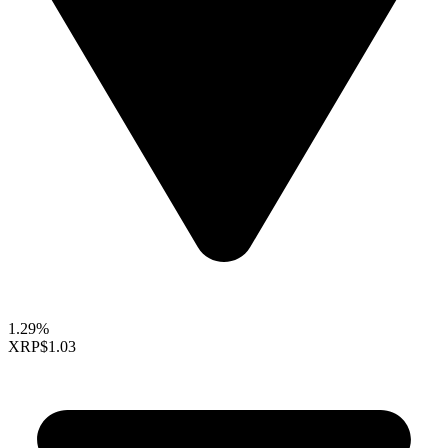
1.29%
XRP
$1.03