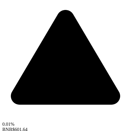
0.01%
BNB
$601.64