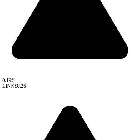
0.19%
LINK
$8.26