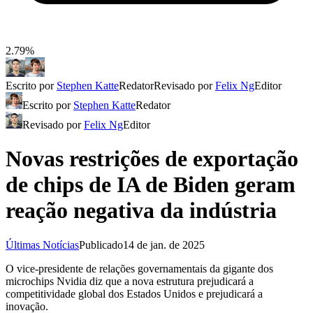
2.79%
Escrito por
Stephen Katte
Redator
Revisado por
Felix Ng
Editor
Escrito por
Stephen Katte
Redator
Revisado por
Felix Ng
Editor
Novas restrições de exportação
de chips de IA de Biden geram
reação negativa da indústria
Últimas Notícias
Publicado
14 de jan. de 2025
O vice-presidente de relações governamentais da gigante dos
microchips Nvidia diz que a nova estrutura prejudicará a
competitividade global dos Estados Unidos e prejudicará a
inovação.