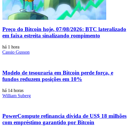
Preço do Bitcoin hoje, 07/08/2026: BTC lateralizado
em faixa estreita sinalizando rompimento
há 1 hora
Cassio Gusson
Modelo de tesouraria em Bitcoin perde força, e
fundos reduzem posições em 10%
há 14 horas
William Suberg
PowerCompute refinancia dívida de US$ 18 milhões
com empréstimo garantido por Bitcoin