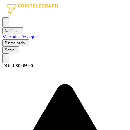
Notícias
Mercados
Destaques
Patrocinado
Sobre
DOGE
$0.06990