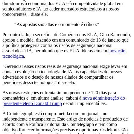
duradouros à economia dos EUA e à competitividade global em
semicondutores e IA, ao ceder mercados estratégicos a nossos
concorrentes," disse ele.
“As apostas são altas e o momento é crítico.”
Por outro lado, a secretária de Comércio dos EUA, Gina Raimondo,
apoiou a medida, dizendo em um comunicado de 13 de janeiro que
a política protegeria contra os riscos de segurança nacional
associados à IA, permitindo que os EUA liderassem em
inovação
tecnológica
.
"Gerenciar esses riscos reais de segurança nacional exige levar em
conta a evolução da tecnologia de IA, as capacidades de nossos
adversários e o desejo de nossos aliados de compartilhar os
benefícios dessa tecnologia," disse ela.
As novas restrições enfrentarão um período de 120 dias para
comentários e, em última análise, caberá à
nova administração do
presidente eleito Donald Trump
decidir implementá-las.
A Cointelegraph está comprometida com um jornalismo
independente e transparente. Este artigo de notícias é produzido de
acordo com a Política Editorial da Cointelegraph e tem como
objetivo fornecer informações precisas e oportunas. Os leitores são