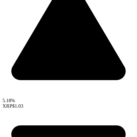
5.18%
XRP
$1.03