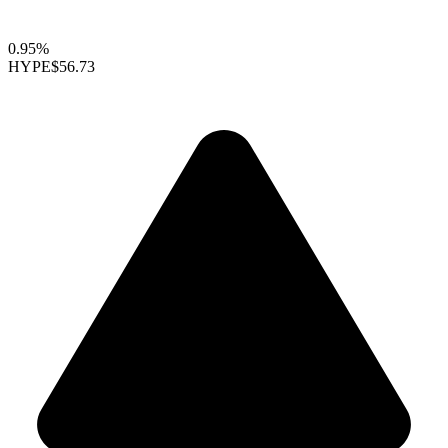
0.95%
HYPE
$56.73