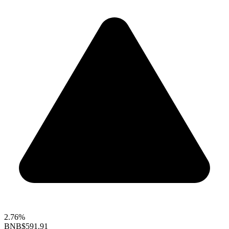
2.76%
BNB
$591.91