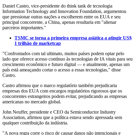
Daniel Castro, vice-presidente do think tank de tecnologia
Information Technology and Innovation Foundation, argumentou
que pressionar outras nações a escolherem entre os EUA e seu
principal concorrente, a China, apenas resultaria em "alienar
parceiros importantes."
TSMC se torna a primeira empresa asiática a atingir US$
1 trilhão de marketcap
"Confrontados com tal ultimato, muitos países podem optar pelo
lado que oferece acesso contínuo às tecnologias de IA vitais para seu
crescimento econômico e futuro digital — e atualmente, apenas um
país está ameaçando cortar o acesso a essas tecnologias," disse
Castro.
Castro afirmou que o marco regulatório também prejudicaria
empresas dos EUA com encargos regulatórios rigorosos que os
concorrentes estrangeiros podem evitar, prejudicando as empresas
americanas no mercado global.
John Neuffer, presidente e CEO da Semiconductor Industry
Association, afirmou que a política estava sendo apressada sem
qualquer contribuição da indústria.
"A nova regra corre o risco de causar danos não intencionais e