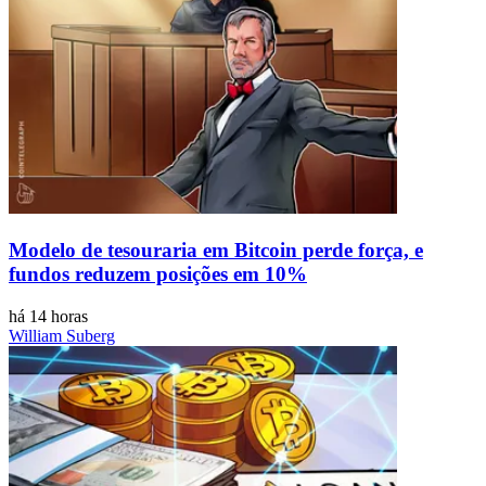
Modelo de tesouraria em Bitcoin perde força, e
fundos reduzem posições em 10%
há 14 horas
William Suberg