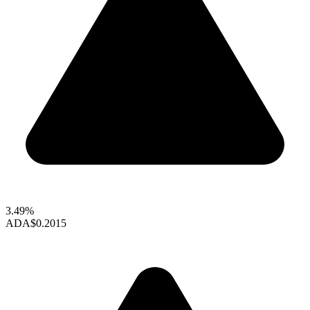
3.49%
ADA
$0.2015