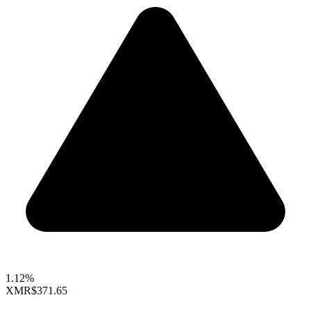
1.12%
XMR
$371.65