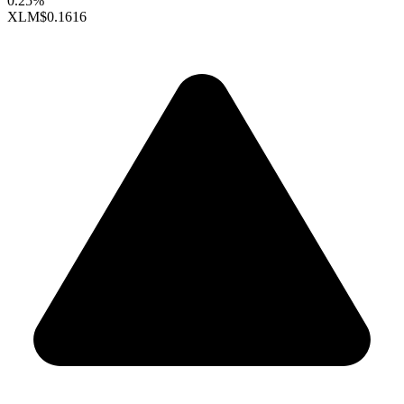
0.25%
XLM
$0.1616