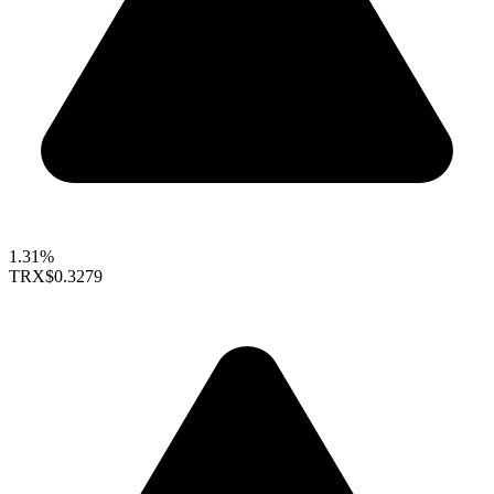
1.31%
TRX
$0.3279