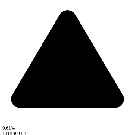
0.61%
BNB
$603.47