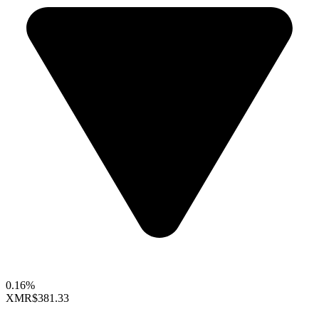
0.16%
XMR
$381.33