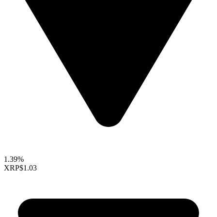
1.39%
XRP
$1.03