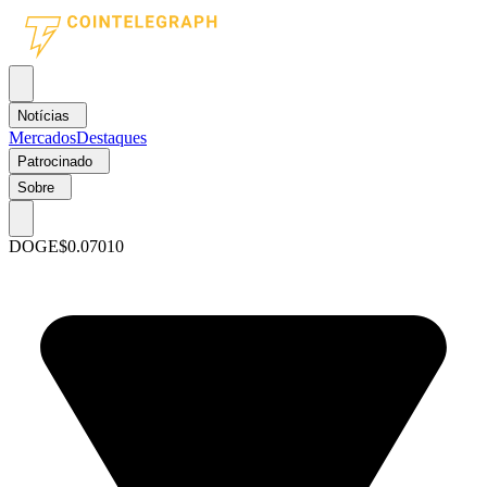
Notícias
Mercados
Destaques
Patrocinado
Sobre
DOGE
$0.07010