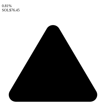
0.81%
SOL
$76.45