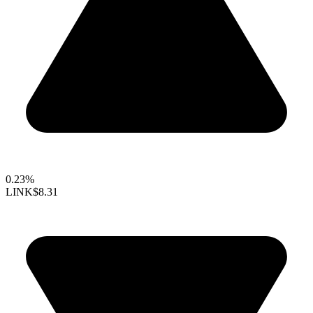
0.23%
LINK
$8.31