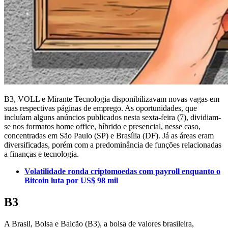
B3, VOLL e Mirante Tecnologia disponibilizavam novas vagas em
suas respectivas páginas de emprego. As oportunidades, que
incluíam alguns anúncios publicados nesta sexta-feira (7), dividiam-
se nos formatos home office, híbrido e presencial, nesse caso,
concentradas em São Paulo (SP) e Brasília (DF). Já as áreas eram
diversificadas, porém com a predominância de funções relacionadas
a finanças e tecnologia.
Volatilidade ronda criptomoedas com payroll enquanto o
Bitcoin luta por US$ 98 mil
B3
A Brasil, Bolsa e Balcão (B3), a bolsa de valores brasileira,