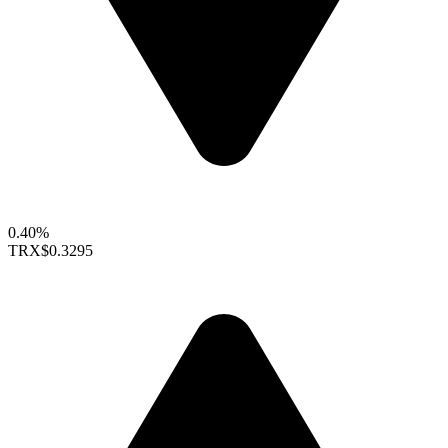
0.40%
TRX
$0.3295