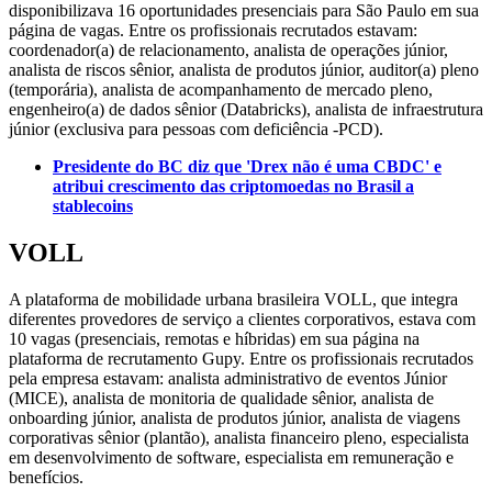
disponibilizava 16 oportunidades presenciais para São Paulo em sua
página de vagas. Entre os profissionais recrutados estavam:
coordenador(a) de relacionamento, analista de operações júnior,
analista de riscos sênior, analista de produtos júnior, auditor(a) pleno
(temporária), analista de acompanhamento de mercado pleno,
engenheiro(a) de dados sênior (Databricks), analista de infraestrutura
júnior (exclusiva para pessoas com deficiência -PCD).
Presidente do BC diz que 'Drex não é uma CBDC' e
atribui crescimento das criptomoedas no Brasil a
stablecoins
VOLL
A plataforma de mobilidade urbana brasileira VOLL, que integra
diferentes provedores de serviço a clientes corporativos, estava com
10 vagas (presenciais, remotas e híbridas) em sua página na
plataforma de recrutamento Gupy. Entre os profissionais recrutados
pela empresa estavam: analista administrativo de eventos Júnior
(MICE), analista de monitoria de qualidade sênior, analista de
onboarding júnior, analista de produtos júnior, analista de viagens
corporativas sênior (plantão), analista financeiro pleno, especialista
em desenvolvimento de software, especialista em remuneração e
benefícios.