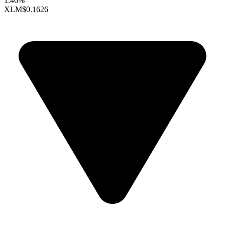
1.46%
XLM
$0.1626