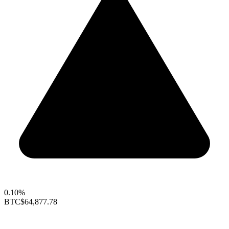
0.10%
BTC
$64,877.78