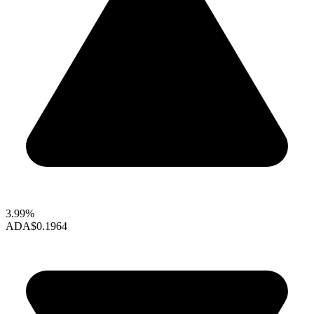
3.99%
ADA
$0.1964