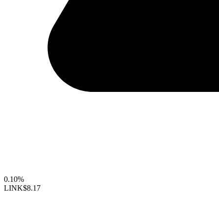
0.10%
LINK
$8.17