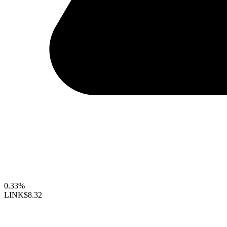
0.33%
LINK
$8.32