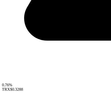
0.76%
TRX
$0.3288