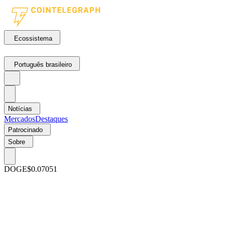
Ecossistema
Português brasileiro
Notícias
Mercados
Destaques
Patrocinado
Sobre
DOGE
$0.07051