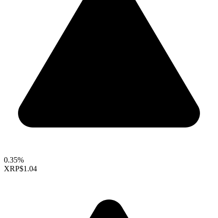
0.35%
XRP
$1.04