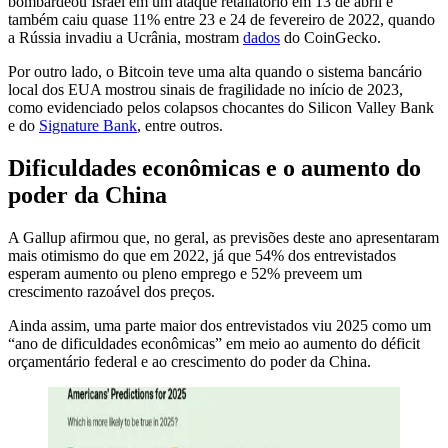
bombardeou Israel em um ataque retaliatório em 13 de abril e
também caiu quase 11% entre 23 e 24 de fevereiro de 2022, quando
a Rússia invadiu a Ucrânia, mostram
dados
do CoinGecko.
Por outro lado, o Bitcoin teve uma alta quando o sistema bancário
local dos EUA mostrou sinais de fragilidade no início de 2023,
como evidenciado pelos colapsos chocantes do Silicon Valley Bank
e do
Signature Bank
, entre outros.
Dificuldades econômicas e o aumento do
poder da China
A Gallup afirmou que, no geral, as previsões deste ano apresentaram
mais otimismo do que em 2022, já que 54% dos entrevistados
esperam aumento ou pleno emprego e 52% preveem um
crescimento razoável dos preços.
Ainda assim, uma parte maior dos entrevistados viu 2025 como um
“ano de dificuldades econômicas” em meio ao aumento do déficit
orçamentário federal e ao crescimento do poder da China.