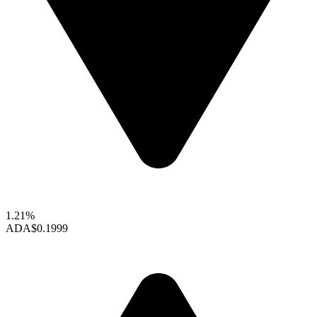
1.21%
ADA
$0.1999