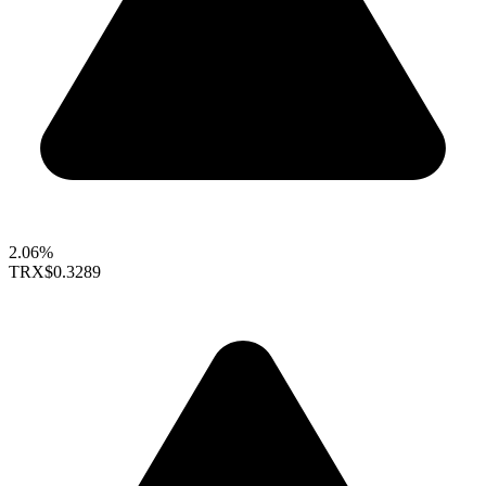
2.06%
TRX
$0.3289