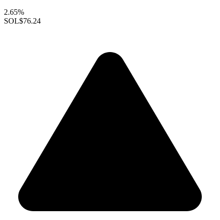
2.65%
SOL
$76.24