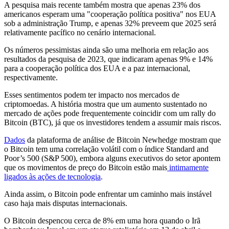
A pesquisa mais recente também mostra que apenas 23% dos
americanos esperam uma "cooperação política positiva" nos EUA
sob a administração Trump, e apenas 32% preveem que 2025 será
relativamente pacífico no cenário internacional.
Os números pessimistas ainda são uma melhoria em relação aos
resultados da pesquisa de 2023, que indicaram apenas 9% e 14%
para a cooperação política dos EUA e a paz internacional,
respectivamente.
Esses sentimentos podem ter impacto nos mercados de
criptomoedas. A história mostra que um aumento sustentado no
mercado de ações pode frequentemente coincidir com um rally do
Bitcoin (BTC), já que os investidores tendem a assumir mais riscos.
Dados
da plataforma de análise de Bitcoin Newhedge mostram que
o Bitcoin tem uma correlação volátil com o índice Standard and
Poor’s 500 (S&P 500), embora alguns executivos do setor apontem
que os movimentos de preço do Bitcoin estão mais
intimamente
ligados às ações de tecnologia
.
Ainda assim, o Bitcoin pode enfrentar um caminho mais instável
caso haja mais disputas internacionais.
O Bitcoin despencou cerca de 8% em uma hora quando o Irã