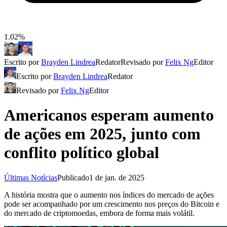
1.02%
Escrito por
Brayden Lindrea
Redator
Revisado por
Felix Ng
Editor
Escrito por
Brayden Lindrea
Redator
Revisado por
Felix Ng
Editor
Americanos esperam aumento
de ações em 2025, junto com
conflito político global
Últimas Notícias
Publicado
1 de jan. de 2025
A história mostra que o aumento nos índices do mercado de ações
pode ser acompanhado por um crescimento nos preços do Bitcoin e
do mercado de criptomoedas, embora de forma mais volátil.