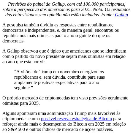
Previsões do painel da Gallup, com até 100.000 participantes,
sobre a perspectiva dos americanos para 2025. Nota: Os resultados
dos entrevistados sem opinião não estão incluídos. Fonte:
Gallup
A pesquisa também dividiu as respostas entre republicanos,
democratas e independentes, e, de maneira geral, encontrou os
republicanos mais otimistas para o ano seguinte do que os
democratas.
A Gallup observou que é típico que americanos que se identificam
com o partido do novo presidente sejam mais otimistas em relação
ao ano que está por vir.
“A vitória de Trump em novembro energizou os
republicanos e, sem dúvida, contribuiu para suas
amplamente positivas expectativas para o ano
seguinte.”
O próprio mercado de criptomoedas tem visto previsões geralmente
otimistas para 2025.
Alguns apontaram uma administração Trump mais favorável às
criptomoedas e uma
possível reserva estratégica de Bitcoin
para
reforçar ainda mais o desempenho do Bitcoin em 2025 em relação
ao S&P 500 e outros índices de mercado de ações notáveis.