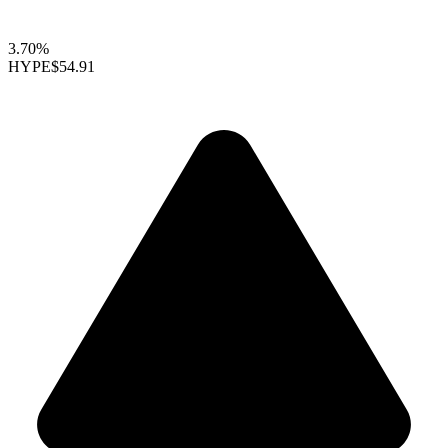
3.70%
HYPE
$54.91