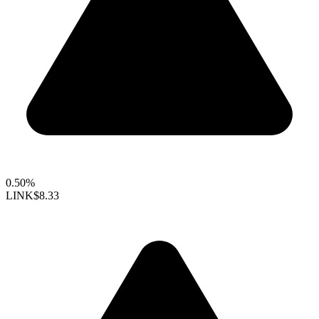
0.50%
LINK
$8.33