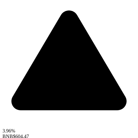
3.96%
BNB
$604.47