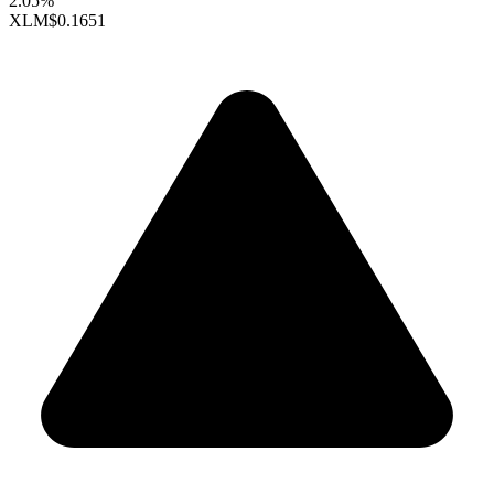
2.05%
XLM
$0.1651