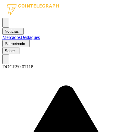
Notícias
Mercados
Destaques
Patrocinado
Sobre
DOGE
$0.07118