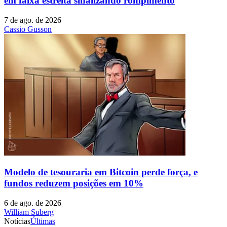
em faixa estreita sinalizando rompimento
7 de ago. de 2026
Cassio Gusson
Modelo de tesouraria em Bitcoin perde força, e
fundos reduzem posições em 10%
6 de ago. de 2026
William Suberg
Notícias
Últimas