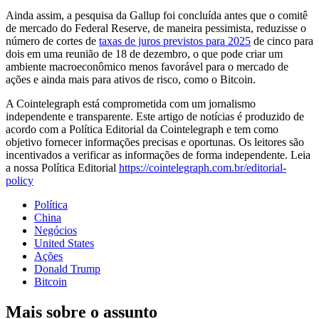
Ainda assim, a pesquisa da Gallup foi concluída antes que o comitê
de mercado do Federal Reserve, de maneira pessimista, reduzisse o
número de cortes de
taxas de juros previstos para 2025
de cinco para
dois em uma reunião de 18 de dezembro, o que pode criar um
ambiente macroeconômico menos favorável para o mercado de
ações e ainda mais para ativos de risco, como o Bitcoin.
A Cointelegraph está comprometida com um jornalismo
independente e transparente. Este artigo de notícias é produzido de
acordo com a Política Editorial da Cointelegraph e tem como
objetivo fornecer informações precisas e oportunas. Os leitores são
incentivados a verificar as informações de forma independente. Leia
a nossa Política Editorial
https://cointelegraph.com.br/editorial-
policy
Política
China
Negócios
United States
Ações
Donald Trump
Bitcoin
Mais sobre o assunto