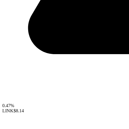
0.47%
LINK
$8.14