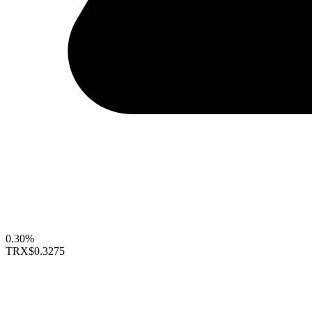
0.30%
TRX
$0.3275