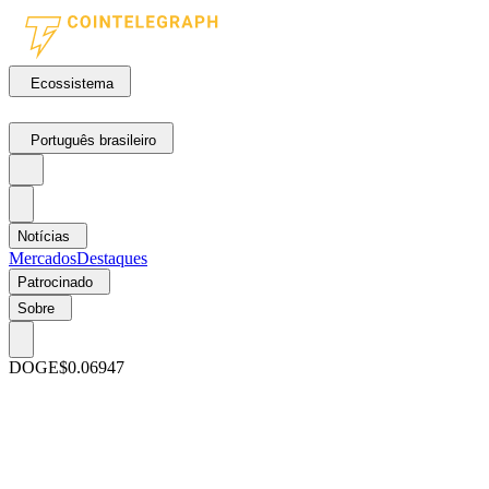
Ecossistema
Português brasileiro
Notícias
Mercados
Destaques
Patrocinado
Sobre
DOGE
$0.06947