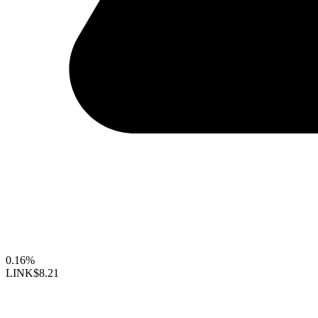
0.16%
LINK
$8.21