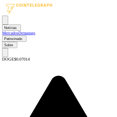
Notícias
Mercados
Destaques
Patrocinado
Sobre
DOGE
$0.07014