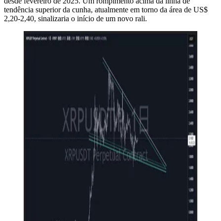
desde fevereiro de 2025. Um rompimento acima da linha de
tendência superior da cunha, atualmente em torno da área de US$
2,20-2,40, sinalizaria o início de um novo rali.