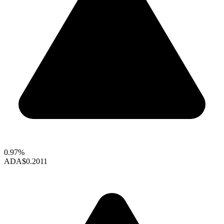
0.97%
ADA
$0.2011