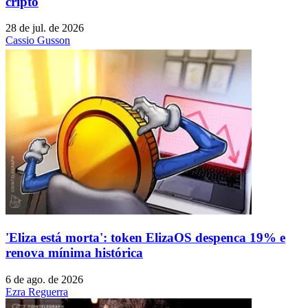
cripto
28 de jul. de 2026
Cassio Gusson
'Eliza está morta': token ElizaOS despenca 19% e
renova mínima histórica
6 de ago. de 2026
Ezra Reguerra