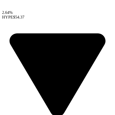
2.64%
HYPE
$54.37