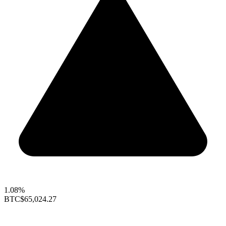
1.08%
BTC
$65,024.27