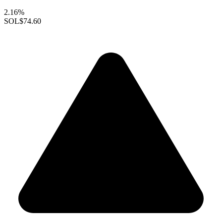
2.16%
SOL
$74.60