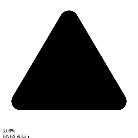
3.08%
BNB
$593.25