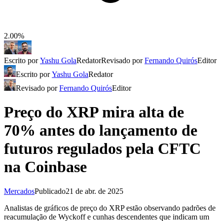
2.00%
Escrito por
Yashu Gola
Redator
Revisado por
Fernando Quirós
Editor
Escrito por
Yashu Gola
Redator
Revisado por
Fernando Quirós
Editor
Preço do XRP mira alta de
70% antes do lançamento de
futuros regulados pela CFTC
na Coinbase
Mercados
Publicado
21 de abr. de 2025
Analistas de gráficos de preço do XRP estão observando padrões de
reacumulação de Wyckoff e cunhas descendentes que indicam um