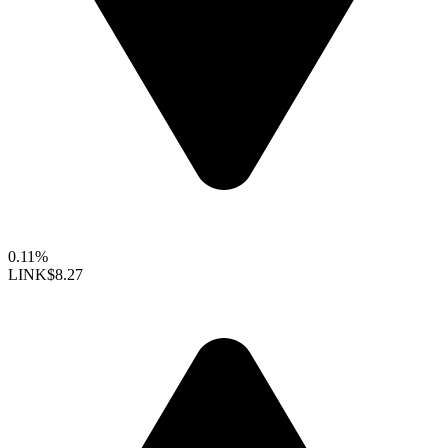
0.11%
LINK
$8.27