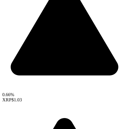
0.66%
XRP
$1.03