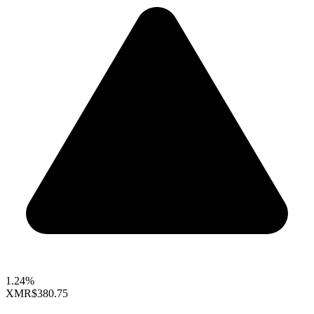
1.24%
XMR
$380.75