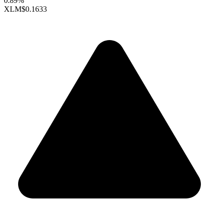
0.89%
XLM
$0.1633