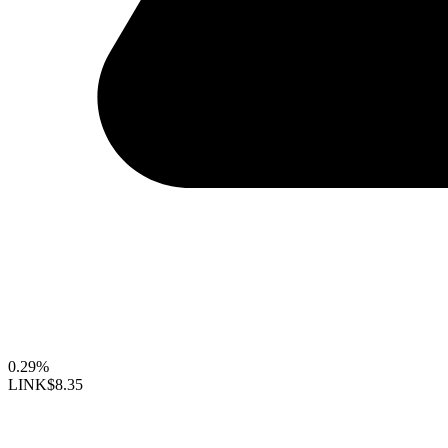
0.29%
LINK
$8.35