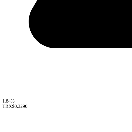
1.84%
TRX
$0.3290