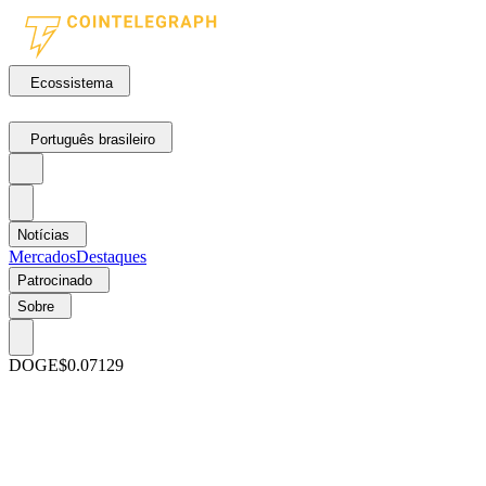
Ecossistema
Português brasileiro
Notícias
Mercados
Destaques
Patrocinado
Sobre
DOGE
$0.07129