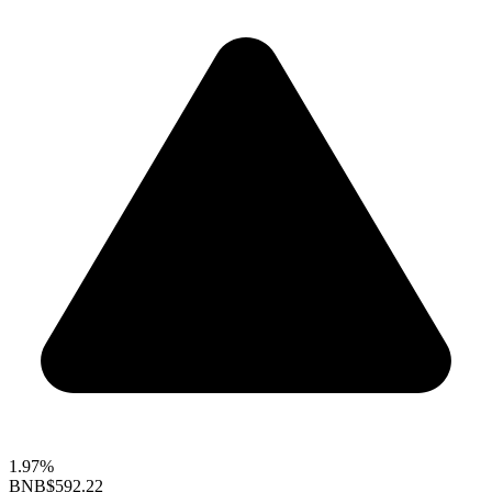
1.97%
BNB
$592.22