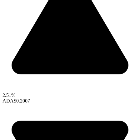
2.51%
ADA
$0.2007