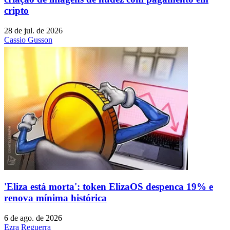
cripto
28 de jul. de 2026
Cassio Gusson
'Eliza está morta': token ElizaOS despenca 19% e
renova mínima histórica
6 de ago. de 2026
Ezra Reguerra