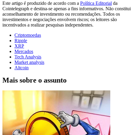
Este artigo é produzido de acordo com a
Política Editorial
da
Cointelegraph e destina-se apenas a fins informativos. Não constitui
aconselhamento de investimento ou recomendações. Todos os
investimentos e negociações envolvem riscos; os leitores são
incentivados a realizar pesquisas independentes.
Criptomoedas
Ripple
XRP
Mercados
Tech Analysis
Market analysis
Altcoin
Mais sobre o assunto