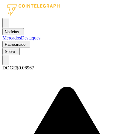
Notícias
Mercados
Destaques
Patrocinado
Sobre
DOGE
$0.06967