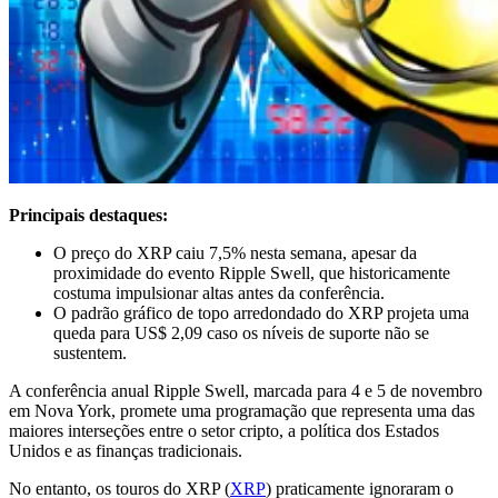
Principais destaques:
O preço do XRP caiu 7,5% nesta semana, apesar da
proximidade do evento Ripple Swell, que historicamente
costuma impulsionar altas antes da conferência.
O padrão gráfico de topo arredondado do XRP projeta uma
queda para US$ 2,09 caso os níveis de suporte não se
sustentem.
A conferência anual Ripple Swell, marcada para 4 e 5 de novembro
em Nova York, promete uma programação que representa uma das
maiores interseções entre o setor cripto, a política dos Estados
Unidos e as finanças tradicionais.
No entanto, os touros do XRP (
XRP
) praticamente ignoraram o