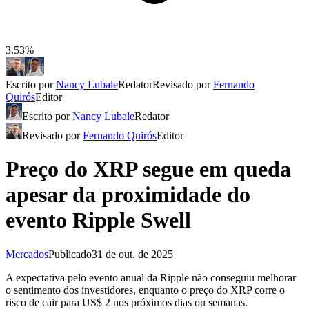
3.53%
Escrito por
Nancy Lubale
Redator
Revisado por
Fernando
Quirós
Editor
Escrito por
Nancy Lubale
Redator
Revisado por
Fernando Quirós
Editor
Preço do XRP segue em queda
apesar da proximidade do
evento Ripple Swell
Mercados
Publicado
31 de out. de 2025
A expectativa pelo evento anual da Ripple não conseguiu melhorar
o sentimento dos investidores, enquanto o preço do XRP corre o
risco de cair para US$ 2 nos próximos dias ou semanas.