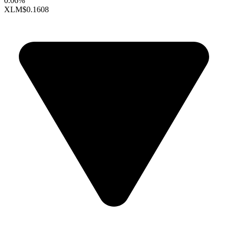
0.06%
XLM
$0.1608