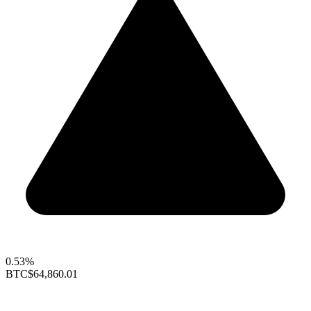
0.53%
BTC
$64,860.01