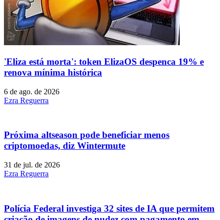
'Eliza está morta': token ElizaOS despenca 19% e
renova mínima histórica
6 de ago. de 2026
Ezra Reguerra
Próxima altseason pode beneficiar menos
criptomoedas, diz Wintermute
31 de jul. de 2026
Ezra Reguerra
Polícia Federal investiga 32 sites de IA que permitem
criação de imagens de nudez com pagamento em