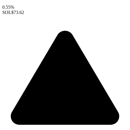
0.55%
SOL
$73.62