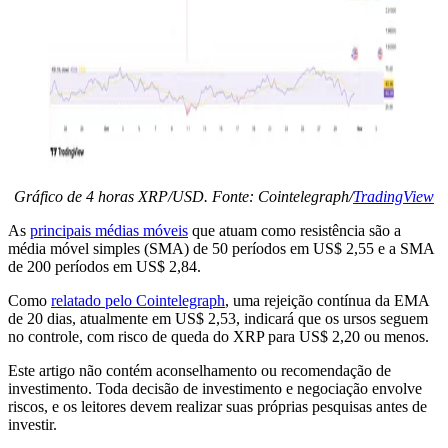
Gráfico de 4 horas XRP/USD. Fonte: Cointelegraph/
TradingView
As
principais médias móveis
que atuam como resistência são a
média móvel simples (SMA) de 50 períodos em US$ 2,55 e a SMA
de 200 períodos em US$ 2,84.
Como
relatado pelo Cointelegraph
, uma rejeição contínua da EMA
de 20 dias, atualmente em US$ 2,53, indicará que os ursos seguem
no controle, com risco de queda do XRP para US$ 2,20 ou menos.
Este artigo não contém aconselhamento ou recomendação de
investimento. Toda decisão de investimento e negociação envolve
riscos, e os leitores devem realizar suas próprias pesquisas antes de
investir.