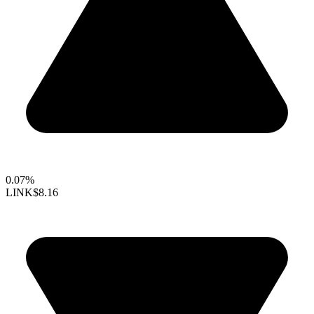
0.07%
LINK
$8.16