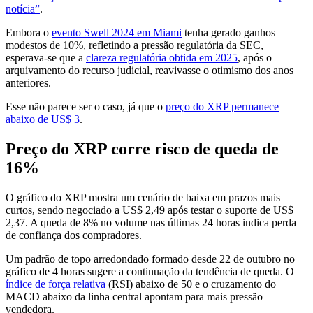
notícia”
.
Embora o
evento Swell 2024 em Miami
tenha gerado ganhos
modestos de 10%, refletindo a pressão regulatória da SEC,
esperava-se que a
clareza regulatória obtida em 2025
, após o
arquivamento do recurso judicial, reavivasse o otimismo dos anos
anteriores.
Esse não parece ser o caso, já que o
preço do XRP permanece
abaixo de US$ 3
.
Preço do XRP corre risco de queda de
16%
O gráfico do XRP mostra um cenário de baixa em prazos mais
curtos, sendo negociado a US$ 2,49 após testar o suporte de US$
2,37. A queda de 8% no volume nas últimas 24 horas indica perda
de confiança dos compradores.
Um padrão de topo arredondado formado desde 22 de outubro no
gráfico de 4 horas sugere a continuação da tendência de queda. O
índice de força relativa
(RSI) abaixo de 50 e o cruzamento do
MACD abaixo da linha central apontam para mais pressão
vendedora.