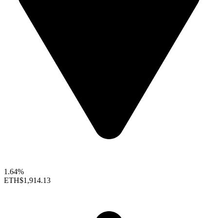
1.64%
ETH
$1,914.13