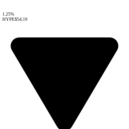
1.25%
HYPE
$54.19