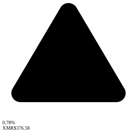
0.78%
XMR
$376.58