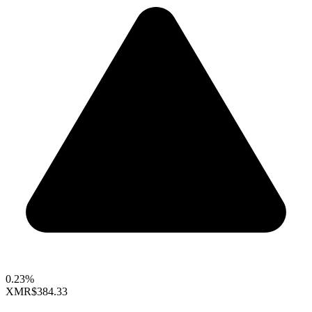
0.23%
XMR
$384.33