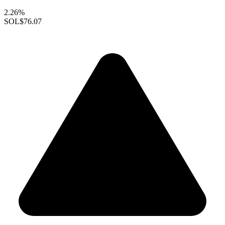
2.26%
SOL
$76.07