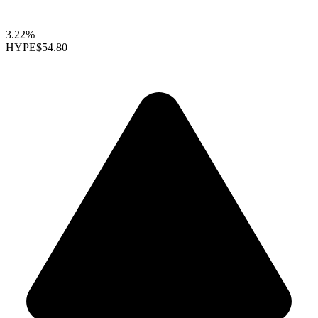
3.22%
HYPE
$54.80