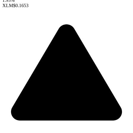
1.93%
XLM
$0.1653