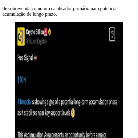
de sobrevenda como um catalisador primário para potencial
acumulação de longo prazo.