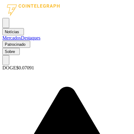
Notícias
Mercados
Destaques
Patrocinado
Sobre
DOGE
$0.07091