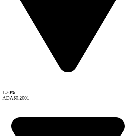
1.20%
ADA
$0.2001