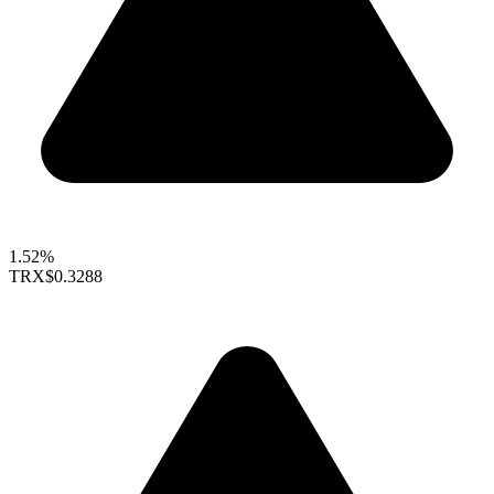
1.52%
TRX
$0.3288