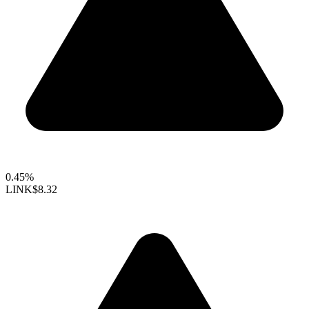
0.45%
LINK
$8.32