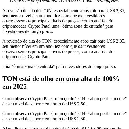
Gráfico de preço semanal TON/USDT. Fonte: TradingView
A reversão de alta do TON, especialmente após cair para US$ 2,35,
seu menor nível em um ano, fez com que os investidores
observassem os principais níveis de preços, com o analista de
criptomoedas Crypto Patel uma "ótima zona de entrada" para
investidores de longo prazo.
A reversão de alta do TON, especialmente após cair para US$ 2,35,
seu menor nível em um ano, fez com que os investidores
observassem os principais níveis de preços, com o analista de
criptomoedas Crypto Patel
uma "ótima zona de entrada" para investidores de longo prazo.
TON está de olho em uma alta de 100%
em 2025
Como observa Crypto Patel, o preço do TON “saltou perfeitamente”
de seu nível de suporte em torno de US$ 2,50.
Como observa Crypto Patel, o preço do TON “saltou perfeitamente”
de seu nível de suporte em torno de US$ 2,50.
Além disso, o suporte cai dentro da área de $2,40-3,00 que serviu