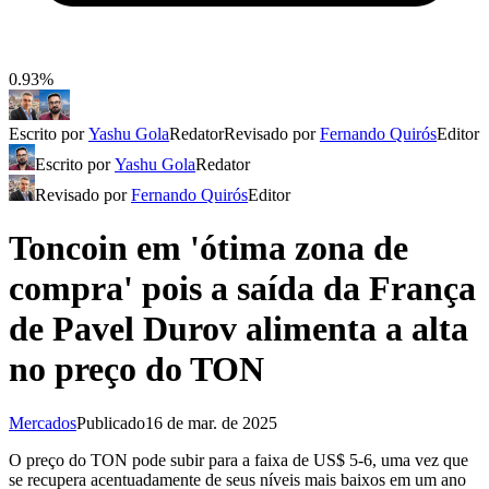
0.93%
Escrito por
Yashu Gola
Redator
Revisado por
Fernando Quirós
Editor
Escrito por
Yashu Gola
Redator
Revisado por
Fernando Quirós
Editor
Toncoin em 'ótima zona de
compra' pois a saída da França
de Pavel Durov alimenta a alta
no preço do TON
Mercados
Publicado
16 de mar. de 2025
O preço do TON pode subir para a faixa de US$ 5-6, uma vez que
se recupera acentuadamente de seus níveis mais baixos em um ano