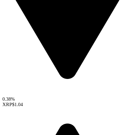
0.38%
XRP
$1.04