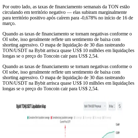
Por outro lado, as taxas de financiamento semanais da TON estão
circulando em território negativo — elas subiram marginalmente
para território positivo após caírem para -0,678% no início de 16 de
março.
Quando as taxas de financiamento se tornam negativas conforme o
OI sobe, isso geralmente reflete um sentimento de baixa com
shorting agressivo. O mapa de liquidação de 30 dias rastreando
TON/USDT na Bybit arrisca quase US$ 10 milhões em liquidações
longas se o preço do Toncoin cair para US$ 2,54.
Quando as taxas de financiamento se tornam negativas conforme o
OI sobe, isso geralmente reflete um sentimento de baixa com
shorting agressivo. O mapa de liquidação de 30 dias rastreando
TON/USDT na Bybit arrisca quase US$ 10 milhões em liquidações
longas se o preço do Toncoin cair para US$ 2,54.