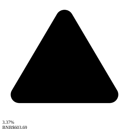
3.37%
BNB
$603.69