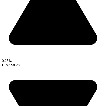
0.25%
LINK
$8.28