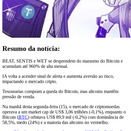
Resumo da notícia:
BEAT, SENTIS e WET se desprendem do marasmo do Bitcoin e
acumulam até 960% de alta mensal.
IA volta a acender sinal de alerta e aumenta aversão ao risco,
impactando o mercado cripto.
Tesourarias compram a queda do Bitcoin, mas altcoins mantêm
pressão de venda.
Na manhã desta segunda-feira (15), o mercado de criptomoedas
operava a um market cap de US$ 3,06 trilhões (-0,1%), enquanto o
Bitcoin (
BTC
) orbitava US$ 89,9 mil (-0,2%) com dominância de
58,5%, medo (24%) e a maioria das altcoins no vermelho.