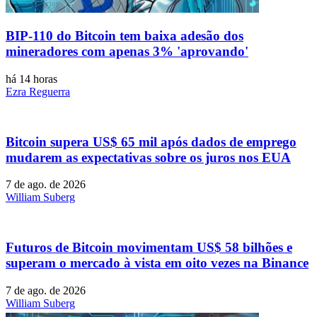
BIP-110 do Bitcoin tem baixa adesão dos
mineradores com apenas 3% 'aprovando'
há 14 horas
Ezra Reguerra
Bitcoin supera US$ 65 mil após dados de emprego
mudarem as expectativas sobre os juros nos EUA
7 de ago. de 2026
William Suberg
Futuros de Bitcoin movimentam US$ 58 bilhões e
superam o mercado à vista em oito vezes na Binance
7 de ago. de 2026
William Suberg