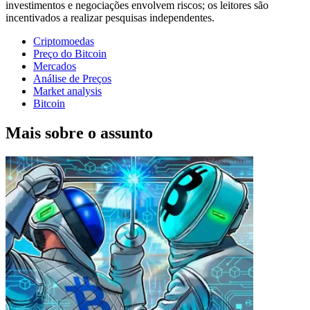
investimentos e negociações envolvem riscos; os leitores são
incentivados a realizar pesquisas independentes.
Criptomoedas
Preço do Bitcoin
Mercados
Análise de Preços
Market analysis
Bitcoin
Mais sobre o assunto