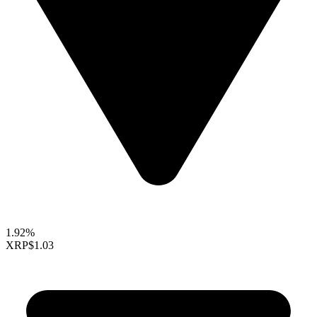
1.92%
XRP
$1.03