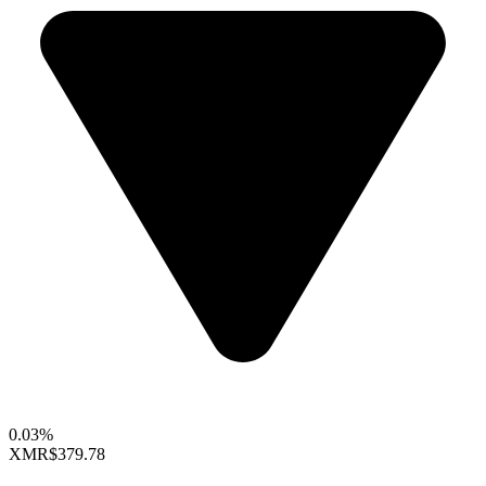
0.03%
XMR
$379.78