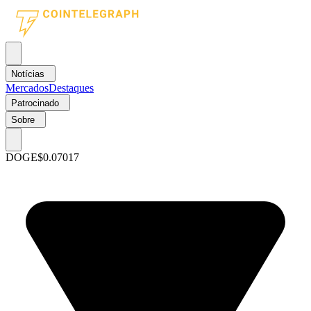
Notícias
Mercados
Destaques
Patrocinado
Sobre
DOGE
$0.07017