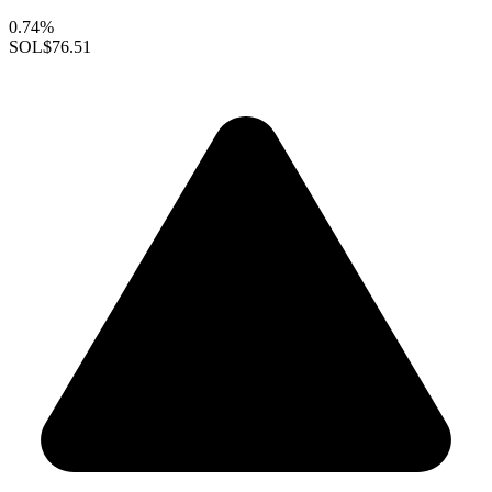
0.74%
SOL
$76.51