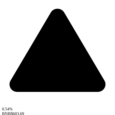
0.54%
BNB
$603.69