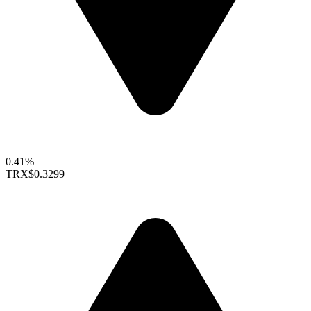
0.41%
TRX
$0.3299