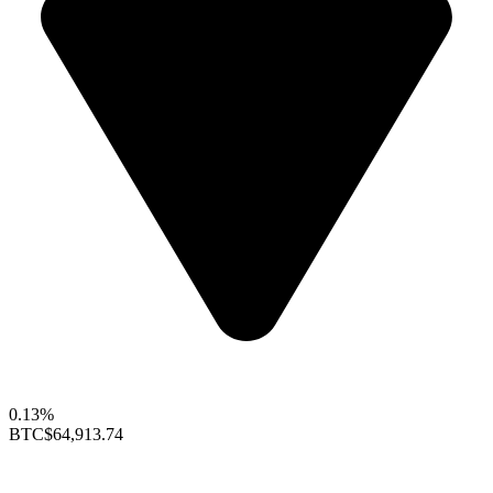
0.13%
BTC
$64,913.74