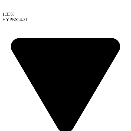
1.33%
HYPE
$54.31