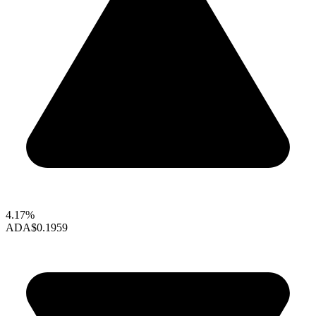
4.17%
ADA
$0.1959