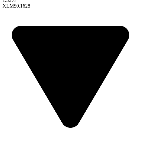
1.32%
XLM
$0.1628