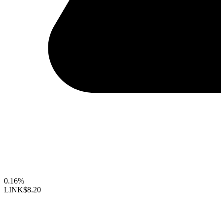
0.16%
LINK
$8.20