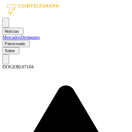
Notícias
Mercados
Destaques
Patrocinado
Sobre
DOGE
$0.07104