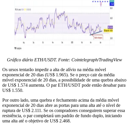
Gráfico diário ETH/USDT. Fonte: Cointelegraph/TradingView
Os ursos tentarão impedir a alta de alívio na média móvel
exponencial de 20 dias (US$ 1.965). Se o preço cair da média
móvel exponencial de 20 dias, a possibilidade de uma quebra abaixo
de US$ 1.574 aumenta. O par ETH/USDT pode então desabar para
US$ 1.550.
Por outro lado, uma quebra e fechamento acima da média móvel
exponencial de 20 dias abre as portas para uma alta até o nível de
ruptura de US$ 2.111. Se os compradores conseguirem superar essa
resistência, o par completará um padrão de fundo duplo, iniciando
uma alta até o objetivo de US$ 2.468.