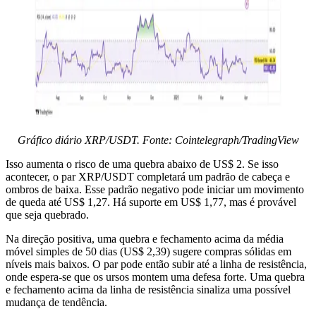
Gráfico diário XRP/USDT. Fonte: Cointelegraph/TradingView
Isso aumenta o risco de uma quebra abaixo de US$ 2. Se isso
acontecer, o par XRP/USDT completará um padrão de cabeça e
ombros de baixa. Esse padrão negativo pode iniciar um movimento
de queda até US$ 1,27. Há suporte em US$ 1,77, mas é provável
que seja quebrado.
Na direção positiva, uma quebra e fechamento acima da média
móvel simples de 50 dias (US$ 2,39) sugere compras sólidas em
níveis mais baixos. O par pode então subir até a linha de resistência,
onde espera-se que os ursos montem uma defesa forte. Uma quebra
e fechamento acima da linha de resistência sinaliza uma possível
mudança de tendência.