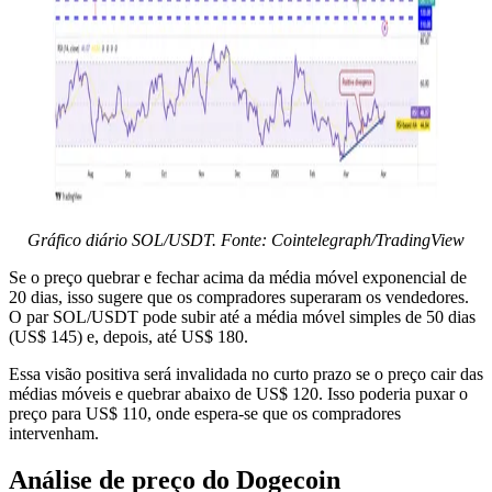
Gráfico diário SOL/USDT. Fonte: Cointelegraph/TradingView
Se o preço quebrar e fechar acima da média móvel exponencial de
20 dias, isso sugere que os compradores superaram os vendedores.
O par SOL/USDT pode subir até a média móvel simples de 50 dias
(US$ 145) e, depois, até US$ 180.
Essa visão positiva será invalidada no curto prazo se o preço cair das
médias móveis e quebrar abaixo de US$ 120. Isso poderia puxar o
preço para US$ 110, onde espera-se que os compradores
intervenham.
Análise de preço do Dogecoin