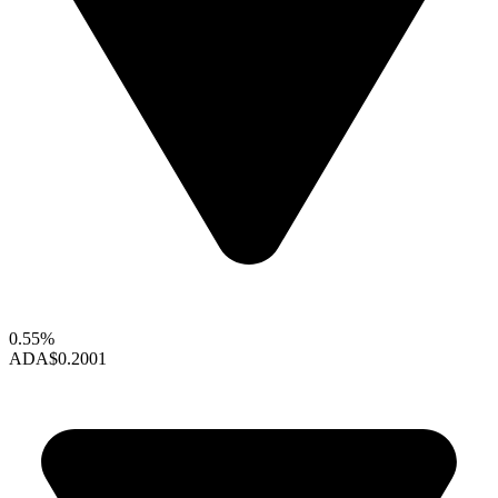
0.55%
ADA
$0.2001