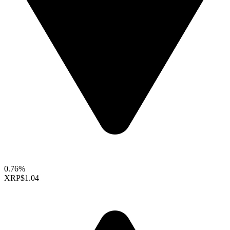
0.76%
XRP
$1.04