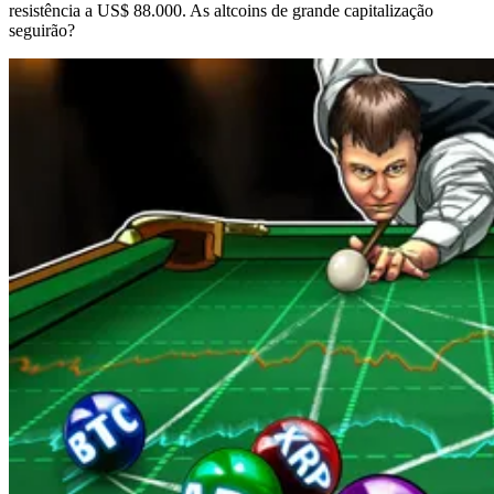
resistência a US$ 88.000. As altcoins de grande capitalização
seguirão?