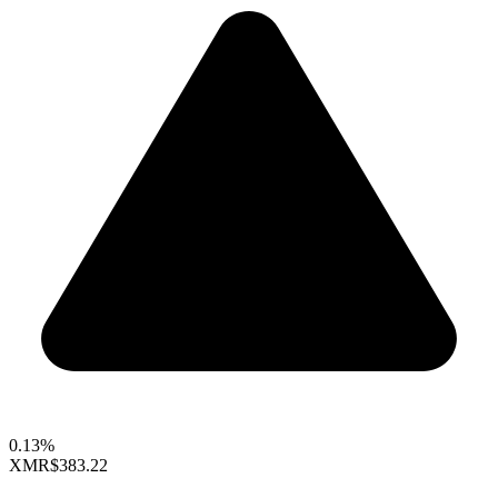
0.13%
XMR
$383.22