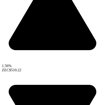
1.56%
ZEC
$510.22