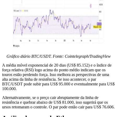
Gráfico diário BTC/USDT. Fonte: Cointelegraph/TradingView
A média móvel exponencial de 20 dias (US$ 85.152) e o índice de
força relativa (RSI) logo acima do ponto médio indicam que os
touros estão perdendo força. Isso melhora as perspectivas de uma
alta acima da linha de resistência. Se isso acontecer, o par
BTC/USDT pode subir para US$ 95.000 e eventualmente para US$
100.000.
Alternativamente, se o preço cair abruptamente da linha de
resistência e quebrar abaixo de US$ 81.000, isso sugerirá que os
ursos retomaram o controle. O par pode então cair para US$ 76.606.