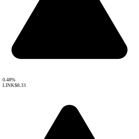
0.48%
LINK
$8.33