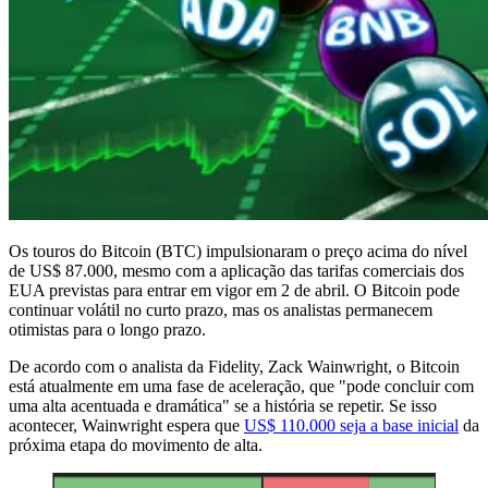
Os touros do Bitcoin (BTC) impulsionaram o preço acima do nível
de US$ 87.000, mesmo com a aplicação das tarifas comerciais dos
EUA previstas para entrar em vigor em 2 de abril. O Bitcoin pode
continuar volátil no curto prazo, mas os analistas permanecem
otimistas para o longo prazo.
De acordo com o analista da Fidelity, Zack Wainwright, o Bitcoin
está atualmente em uma fase de aceleração, que "pode concluir com
uma alta acentuada e dramática" se a história se repetir. Se isso
acontecer, Wainwright espera que
US$ 110.000 seja a base inicial
da
próxima etapa do movimento de alta.