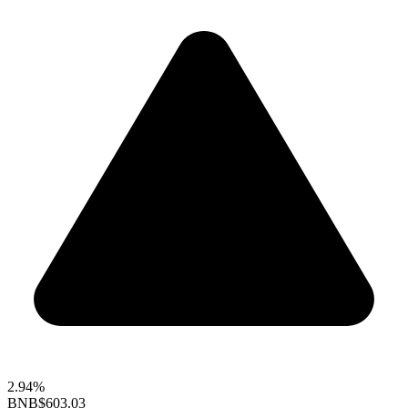
2.94%
BNB
$603.03