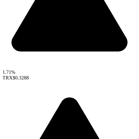
1.71%
TRX
$0.3288