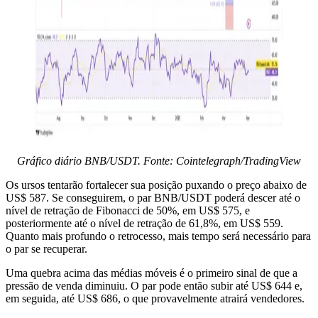
Gráfico diário BNB/USDT. Fonte: Cointelegraph/TradingView
Os ursos tentarão fortalecer sua posição puxando o preço abaixo de
US$ 587. Se conseguirem, o par BNB/USDT poderá descer até o
nível de retração de Fibonacci de 50%, em US$ 575, e
posteriormente até o nível de retração de 61,8%, em US$ 559.
Quanto mais profundo o retrocesso, mais tempo será necessário para
o par se recuperar.
Uma quebra acima das médias móveis é o primeiro sinal de que a
pressão de venda diminuiu. O par pode então subir até US$ 644 e,
em seguida, até US$ 686, o que provavelmente atrairá vendedores.