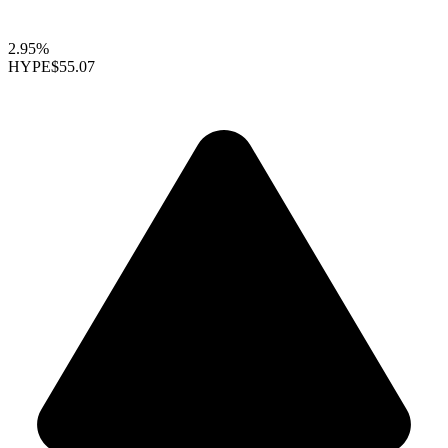
2.95%
HYPE
$55.07