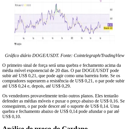
Gráfico diário DOGE/USDT. Fonte: Cointelegraph/TradingView
O primeiro sinal de força será uma quebra e fechamento acima da
média móvel exponencial de 20 dias. O par DOGE/USDT pode
subir até US$ 0,21, que pode agir como uma barreira forte. Se os
compradores superarem a resistência de US$ 0,21, o par pode subir
até US$ 0,24 e, depois, até US$ 0,29.
Os vendedores provavelmente terão outros planos. Eles tentarão
defender as médias móveis e puxar o preço abaixo de US$ 0,16. Se
conseguirem, o par pode descer até o suporte de US$ 0,14. Uma
quebra e fechamento abaixo de US$ 0,14 pode afundar o par até
US$ 0,10.
Análise de preço do Cardano