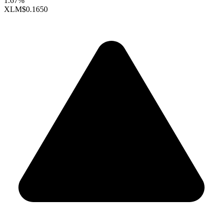
1.67%
XLM
$0.1650