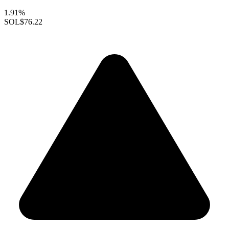
1.91%
SOL
$76.22