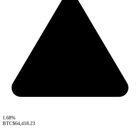
1.68%
BTC
$64,418.23