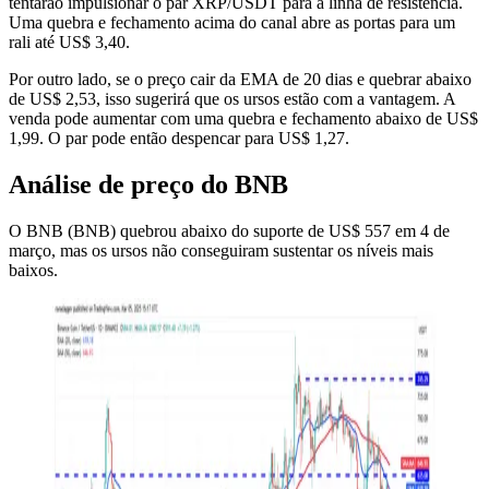
tentarão impulsionar o par XRP/USDT para a linha de resistência.
Uma quebra e fechamento acima do canal abre as portas para um
rali até US$ 3,40.
Por outro lado, se o preço cair da EMA de 20 dias e quebrar abaixo
de US$ 2,53, isso sugerirá que os ursos estão com a vantagem. A
venda pode aumentar com uma quebra e fechamento abaixo de US$
1,99. O par pode então despencar para US$ 1,27.
Análise de preço do BNB
O BNB (BNB) quebrou abaixo do suporte de US$ 557 em 4 de
março, mas os ursos não conseguiram sustentar os níveis mais
baixos.