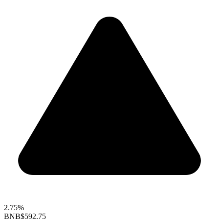
2.75%
BNB
$592.75