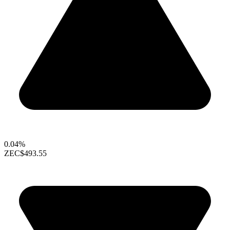
0.04%
ZEC
$493.55