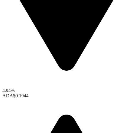
4.94%
ADA
$0.1944