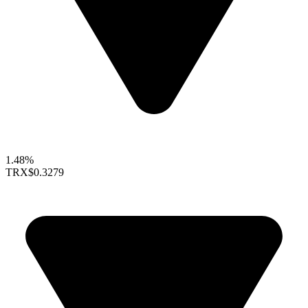
1.48%
TRX
$0.3279