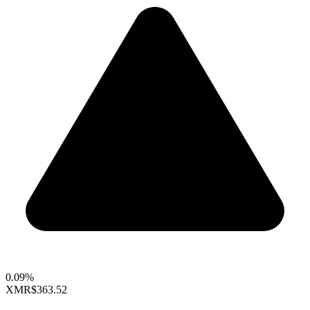
0.09%
XMR
$363.52