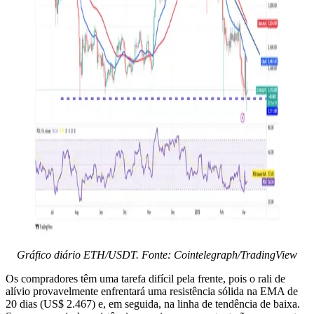
Gráfico diário ETH/USDT. Fonte: Cointelegraph/TradingView
Os compradores têm uma tarefa difícil pela frente, pois o rali de
alívio provavelmente enfrentará uma resistência sólida na EMA de
20 dias (US$ 2.467) e, em seguida, na linha de tendência de baixa.