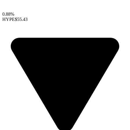
0.88%
HYPE
$55.43