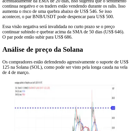
acentuadamente da EMA de 20 dias, isso sugerirá que o sentimento
continua negativo e os traders estão vendendo durante os ralis. Isso
aumenta o risco de uma quebra abaixo de US$ 546. Se isso
acontecer, o par BNB/USDT pode despencar para US$ 500.
Essa visão negativa será invalidada no curto prazo se o preço
continuar subindo e quebrar acima da SMA de 50 dias (US$ 646).
O par pode então subir para US$ 686.
Análise de preço da Solana
Os compradores estão defendendo agressivamente o suporte de US$
125 na Solana (SOL), como pode ser visto pela longa cauda na vela
de 4 de março.