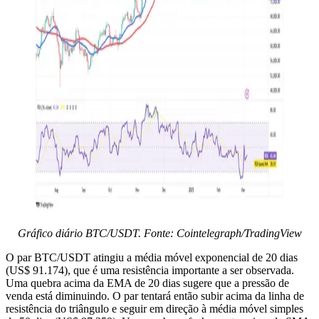
Gráfico diário BTC/USDT. Fonte: Cointelegraph/TradingView
O par BTC/USDT atingiu a média móvel exponencial de 20 dias
(US$ 91.174), que é uma resistência importante a ser observada.
Uma quebra acima da EMA de 20 dias sugere que a pressão de
venda está diminuindo. O par tentará então subir acima da linha de
resistência do triângulo e seguir em direção à média móvel simples