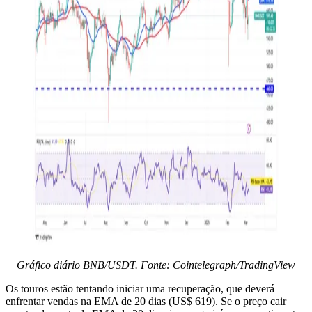
Gráfico diário BNB/USDT. Fonte: Cointelegraph/TradingView
Os touros estão tentando iniciar uma recuperação, que deverá
enfrentar vendas na EMA de 20 dias (US$ 619). Se o preço cair