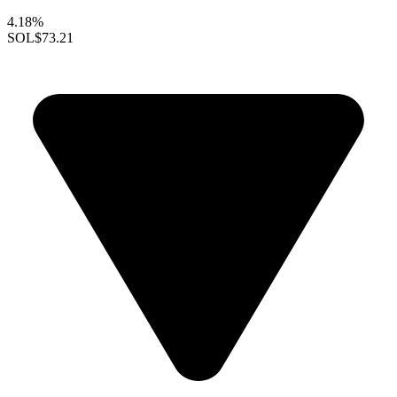
4.18%
SOL
$73.21