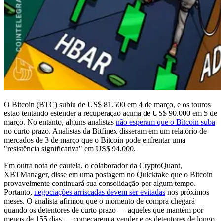
O Bitcoin (BTC) subiu de US$ 81.500 em 4 de março, e os touros
estão tentando estender a recuperação acima de US$ 90.000 em 5 de
março. No entanto, alguns analistas
não esperam que o Bitcoin suba
no curto prazo. Analistas da Bitfinex disseram em um relatório de
mercados de 3 de março que o Bitcoin pode enfrentar uma
"resistência significativa" em US$ 94.000.
Em outra nota de cautela, o colaborador da CryptoQuant,
XBTManager, disse em uma postagem no Quicktake que o Bitcoin
provavelmente continuará sua consolidação por algum tempo.
Portanto,
negociações arriscadas devem ser evitadas
nos próximos
meses. O analista afirmou que o momento de compra chegará
quando os detentores de curto prazo — aqueles que mantêm por
menos de 155 dias — começarem a vender e os detentores de longo