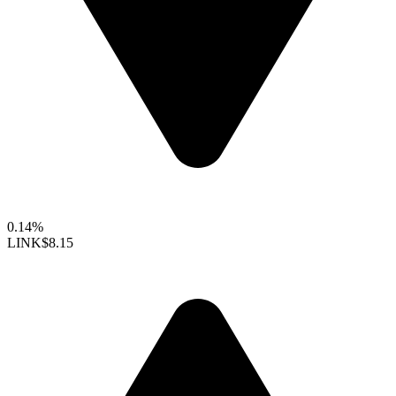
0.14%
LINK
$8.15