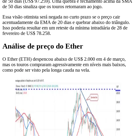
de 50 dias (US$ 97.259). Uma quebra e fechamento acima da SMA
de 50 dias sinaliza que os touros retornaram ao jogo.
Essa visão otimista será negada no curto prazo se o preço cair
acentuadamente da EMA de 20 dias e quebrar abaixo do triângulo.
Isso poderia resultar em um reteste da mínima intradiária de 28 de
fevereiro de US$ 78.258.
Análise de preço do Ether
O Ether (ETH) despencou abaixo de US$ 2.000 em 4 de março,
mas os touros compraram agressivamente em níveis mais baixos,
como pode ser visto pela longa cauda na vela.