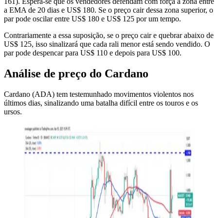
161). Espera-se que os vendedores defendam com força a zona entre
a EMA de 20 dias e US$ 180. Se o preço cair dessa zona superior, o
par pode oscilar entre US$ 180 e US$ 125 por um tempo.
Contrariamente a essa suposição, se o preço cair e quebrar abaixo de
US$ 125, isso sinalizará que cada rali menor está sendo vendido. O
par pode despencar para US$ 110 e depois para US$ 100.
Análise de preço do Cardano
Cardano (ADA) tem testemunhado movimentos violentos nos
últimos dias, sinalizando uma batalha difícil entre os touros e os
ursos.