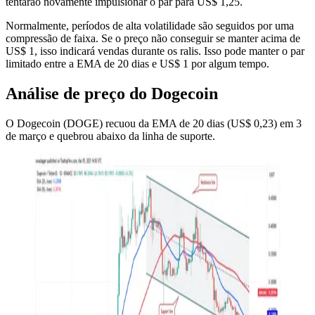
tentarão novamente impulsionar o par para US$ 1,25.
Normalmente, períodos de alta volatilidade são seguidos por uma
compressão de faixa. Se o preço não conseguir se manter acima de
US$ 1, isso indicará vendas durante os ralis. Isso pode manter o par
limitado entre a EMA de 20 dias e US$ 1 por algum tempo.
Análise de preço do Dogecoin
O Dogecoin (DOGE) recuou da EMA de 20 dias (US$ 0,23) em 3
de março e quebrou abaixo da linha de suporte.