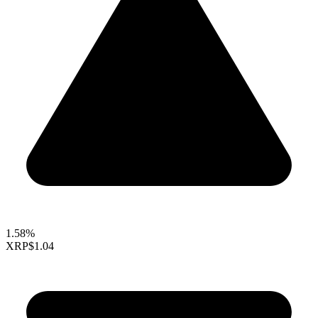
1.58%
XRP
$1.04