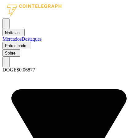
Notícias
Mercados
Destaques
Patrocinado
Sobre
DOGE
$0.06877