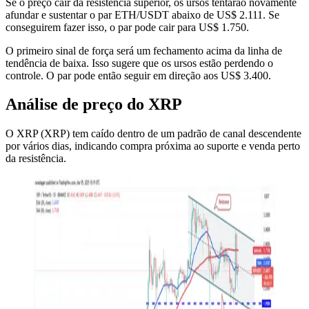
Se o preço cair da resistência superior, os ursos tentarão novamente
afundar e sustentar o par ETH/USDT abaixo de US$ 2.111. Se
conseguirem fazer isso, o par pode cair para US$ 1.750.
O primeiro sinal de força será um fechamento acima da linha de
tendência de baixa. Isso sugere que os ursos estão perdendo o
controle. O par pode então seguir em direção aos US$ 3.400.
Análise de preço do XRP
O XRP (XRP) tem caído dentro de um padrão de canal descendente
por vários dias, indicando compra próxima ao suporte e venda perto
da resistência.