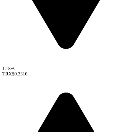
1.18%
TRX
$0.3310