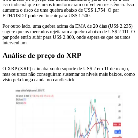
isso indicará que os ursos transformaram o nível em resistência. Isso
aumenta o risco de uma quebra abaixo de US$ 1.754. O par
ETH/USDT pode então cair para US$ 1.500.
Por outro lado, uma quebra acima da EMA de 20 dias (US$ 2.235)
sugere que os mercados rejeitaram a quebra abaixo de US$ 2.111. O
par pode então subir para US$ 2.800, onde espera-se que os ursos
intervenham.
Análise de preço do XRP
O XRP (XRP) caiu abaixo do suporte de US$ 2 em 11 de março,
mas os ursos não conseguiram sustentar os níveis mais baixos, como
visto pela longa cauda no candlestick.