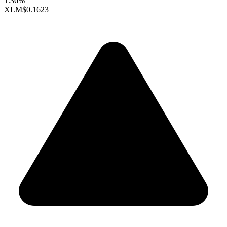
1.36%
XLM
$0.1623