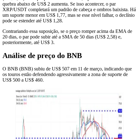
quebra abaixo de US$ 2 aumenta. Se isso acontecer, o par
XRP/USDT completará um padrão de cabeça e ombros baixista. Há
um suporte menor em US$ 1,77, mas se esse nível falhar, o declínio
pode se estender até US$ 1,28.
Contrariando essa suposição, se o preço romper acima da EMA de
20 dias, o par pode subir até a SMA de 50 dias (US$ 2,58) e,
posteriormente, até US$ 3.
Análise de preço do BNB
O BNB (BNB) subiu de US$ 507 em 11 de março, indicando que
os touros estão defendendo agressivamente a zona de suporte de
US$ 500 a US$ 460.