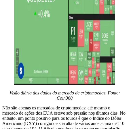
Visão diária dos dados do mercado de criptomoedas. Fonte:
Coin360
Não são apenas os mercados de criptomoedas; até mesmo o
mercado de ações dos EUA esteve sob pressão nos últimos dias. No
entanto, um ponto positivo para os touros é que o Índice do Dólar
Americano (DXY) corrigiu de sua alta de vários anos acima de 110
para menos de 104. O Bitcoin geralmente se move em correlação