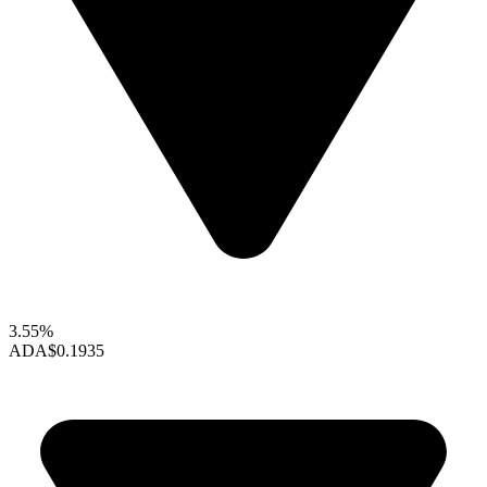
3.55%
ADA
$0.1935