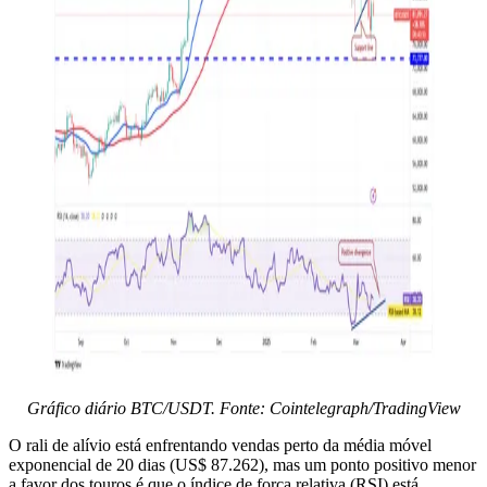
Gráfico diário BTC/USDT. Fonte: Cointelegraph/TradingView
O rali de alívio está enfrentando vendas perto da média móvel
exponencial de 20 dias (US$ 87.262), mas um ponto positivo menor
a favor dos touros é que o índice de força relativa (RSI) está