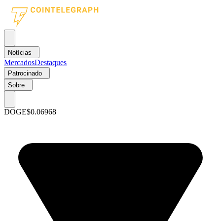
Notícias
Mercados
Destaques
Patrocinado
Sobre
DOGE
$0.06968