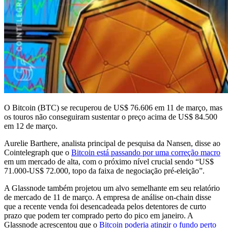
O Bitcoin (BTC) se recuperou de US$ 76.606 em 11 de março, mas
os touros não conseguiram sustentar o preço acima de US$ 84.500
em 12 de março.
Aurelie Barthere, analista principal de pesquisa da Nansen, disse ao
Cointelegraph que o
Bitcoin está passando por uma correção macro
em um mercado de alta, com o próximo nível crucial sendo “US$
71.000-US$ 72.000, topo da faixa de negociação pré-eleição”.
A Glassnode também projetou um alvo semelhante em seu relatório
de mercado de 11 de março. A empresa de análise on-chain disse
que a recente venda foi desencadeada pelos detentores de curto
prazo que podem ter comprado perto do pico em janeiro. A
Glassnode acrescentou que o
Bitcoin poderia atingir o fundo perto