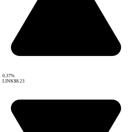
0.37%
LINK
$8.23