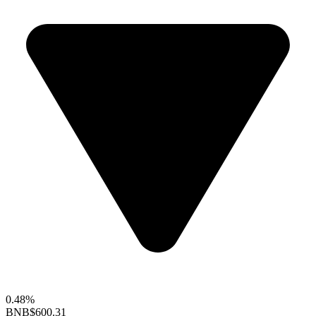
0.48%
BNB
$600.31