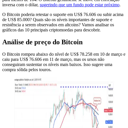
inversa com o dólar,
sugerindo que um fundo pode estar próximo
.
O Bitcoin poderia retestar o suporte em US$ 76.606 ou subir acima
de US$ 85.000? Quais são os níveis importantes de suporte e
resistência a serem observados em altcoins? Vamos analisar os
gráficos das 10 principais criptomoedas para descobrir.
Análise de preço do Bitcoin
O Bitcoin rompeu abaixo do nível de US$ 78.258 em 10 de março e
caiu para US$ 76.606 em 11 de março, mas os ursos não
conseguiram sustentar os níveis mais baixos. Isso sugere uma
compra sólida pelos touros.