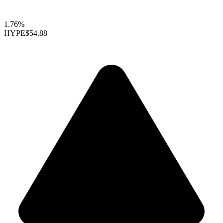
1.76%
HYPE
$54.88