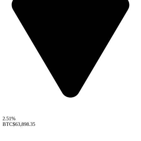
2.51%
BTC
$63,898.35