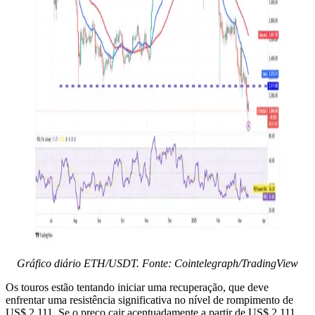
Gráfico diário ETH/USDT. Fonte: Cointelegraph/TradingView
Os touros estão tentando iniciar uma recuperação, que deve
enfrentar uma resistência significativa no nível de rompimento de
US$ 2.111. Se o preço cair acentuadamente a partir de US$ 2.111,