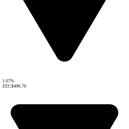
1.07%
ZEC
$496.70