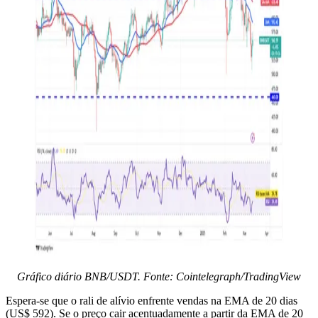
Gráfico diário BNB/USDT. Fonte: Cointelegraph/TradingView
Espera-se que o rali de alívio enfrente vendas na EMA de 20 dias
(US$ 592). Se o preço cair acentuadamente a partir da EMA de 20