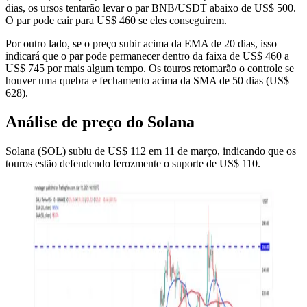
dias, os ursos tentarão levar o par BNB/USDT abaixo de US$ 500.
O par pode cair para US$ 460 se eles conseguirem.
Por outro lado, se o preço subir acima da EMA de 20 dias, isso
indicará que o par pode permanecer dentro da faixa de US$ 460 a
US$ 745 por mais algum tempo. Os touros retomarão o controle se
houver uma quebra e fechamento acima da SMA de 50 dias (US$
628).
Análise de preço do Solana
Solana (SOL) subiu de US$ 112 em 11 de março, indicando que os
touros estão defendendo ferozmente o suporte de US$ 110.