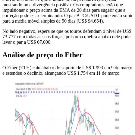
mostrando uma divergência positiva. Os compradores terão que
impulsionar o preço acima da EMA de 20 dias para sugerir que a
correção pode estar terminando. O par BTC/USDT pode então subir
para a média móvel simples de 50 dias (US$ 94.654).
No lado negativo, espera-se que os touros defendam o nível de US$
73.777 com todas as suas forças, pois uma quebra abaixo dele pode
levar o par a US$ 67.000.
Análise de preço do Ether
O Ether (ETH) caiu abaixo do suporte de US$ 1.993 em 9 de março
e estendeu o declínio, alcançando US$ 1.754 em 11 de março.