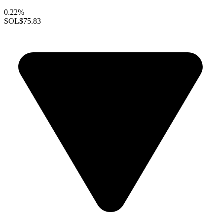
0.22%
SOL
$75.83