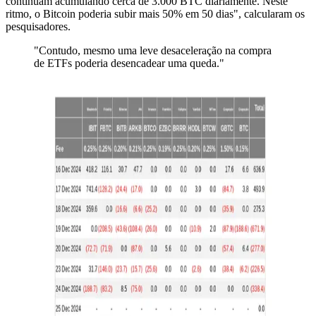
continuam acumulando cerca de 3.000 BTC diariamente. Neste
ritmo, o Bitcoin poderia subir mais 50% em 50 dias", calcularam os
pesquisadores.
"Contudo, mesmo uma leve desaceleração na compra
de ETFs poderia desencadear uma queda."