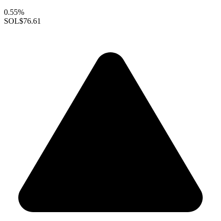
0.55%
SOL
$76.61