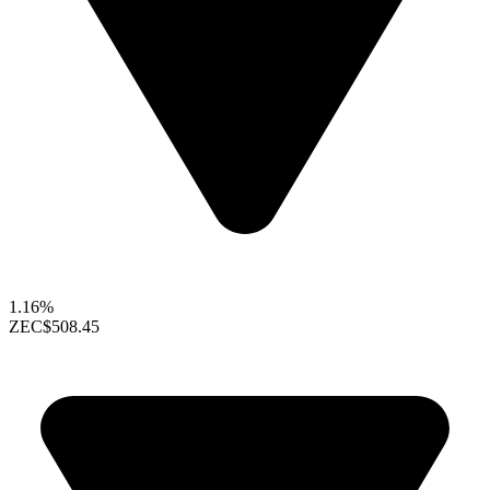
1.16%
ZEC
$508.45