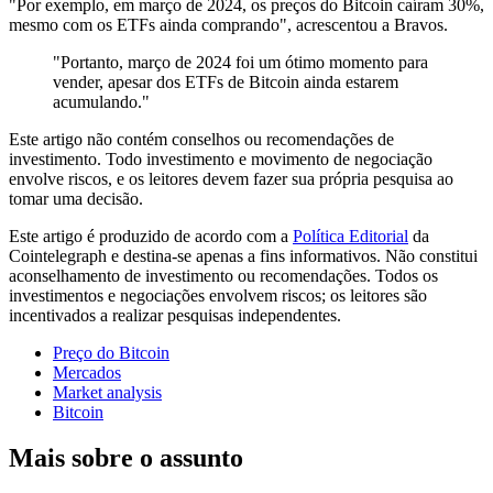
"Por exemplo, em março de 2024, os preços do Bitcoin caíram 30%,
mesmo com os ETFs ainda comprando", acrescentou a Bravos.
"Portanto, março de 2024 foi um ótimo momento para
vender, apesar dos ETFs de Bitcoin ainda estarem
acumulando."
Este artigo não contém conselhos ou recomendações de
investimento. Todo investimento e movimento de negociação
envolve riscos, e os leitores devem fazer sua própria pesquisa ao
tomar uma decisão.
Este artigo é produzido de acordo com a
Política Editorial
da
Cointelegraph e destina-se apenas a fins informativos. Não constitui
aconselhamento de investimento ou recomendações. Todos os
investimentos e negociações envolvem riscos; os leitores são
incentivados a realizar pesquisas independentes.
Preço do Bitcoin
Mercados
Market analysis
Bitcoin
Mais sobre o assunto