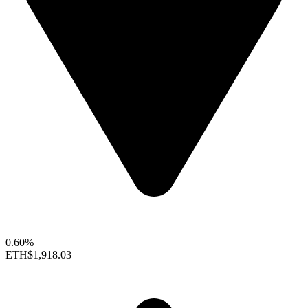
0.60%
ETH
$1,918.03