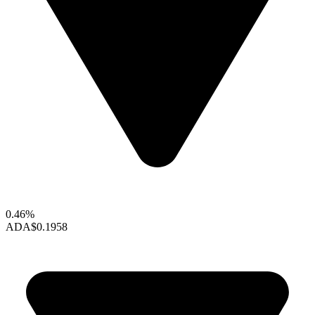
0.46%
ADA
$0.1958