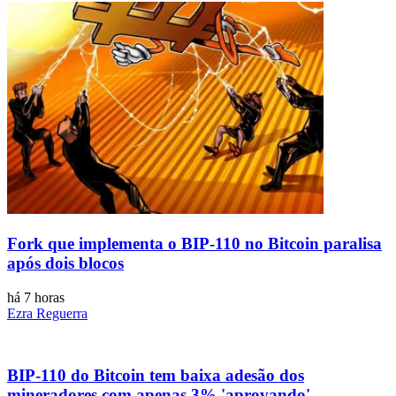
Fork que implementa o BIP-110 no Bitcoin paralisa
após dois blocos
há 7 horas
Ezra Reguerra
BIP-110 do Bitcoin tem baixa adesão dos
mineradores com apenas 3% 'aprovando'