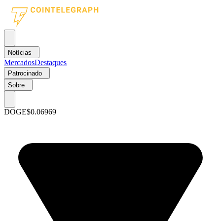
Notícias
Mercados
Destaques
Patrocinado
Sobre
DOGE
$0.06969