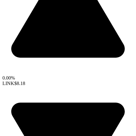
0.00%
LINK
$8.18