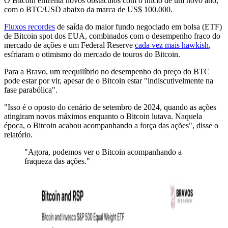
O Bitcoin enfrenta novos obstáculos com o início de um novo ano,
com o BTC/USD abaixo da marca de US$ 100.000.
Fluxos recordes
de saída do maior fundo negociado em bolsa (ETF)
de Bitcoin spot dos EUA, combinados com o desempenho fraco do
mercado de ações e um Federal Reserve
cada vez mais hawkish
,
esfriaram o otimismo do mercado de touros do Bitcoin.
Para a Bravo, um reequilíbrio no desempenho do preço do BTC
pode estar por vir, apesar de o Bitcoin estar "indiscutivelmente na
fase parabólica".
"Isso é o oposto do cenário de setembro de 2024, quando as ações
atingiram novos máximos enquanto o Bitcoin lutava. Naquela
época, o Bitcoin acabou acompanhando a força das ações", disse o
relatório.
"Agora, podemos ver o Bitcoin acompanhando a
fraqueza das ações."