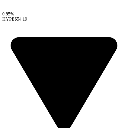
0.85%
HYPE
$54.19