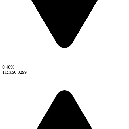
0.48%
TRX
$0.3299