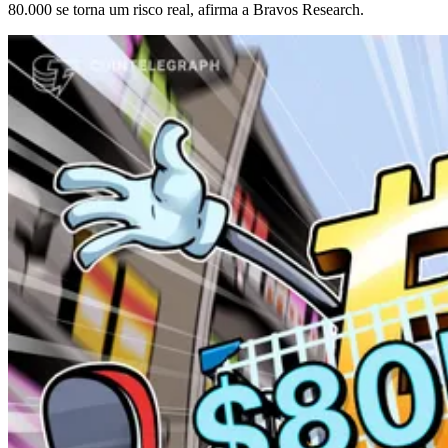
80.000 se torna um risco real, afirma a Bravos Research.