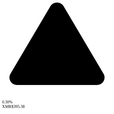
0.30%
XMR
$395.38