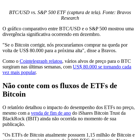
BTC/USD vs. S&P 500 ETF (captura de tela). Fonte: Bravos
Research
O gráfico comparativo entre BTC/USD e o S&P 500 mostrou uma
divergência significativa ocorrendo em dezembro.
"Se o Bitcoin corrigir, nós procuraríamos comprar na queda por
volta de US$ 80.000 para a próxima alta", disse a Bravos.
Como o
Cointelegraph relatou
, vários alvos de preço para o BTC
surgiram nas últimas semanas, com
US$ 80.000 se tornando cada
vez mais popular
.
Não conte com os fluxos de ETFs de
Bitcoin
O relatório detalhou o impacto do desempenho dos ETFs no preço,
mesmo com a
venda de fim de ano
do iShares Bitcoin Trust da
BlackRock (IBIT) ainda não ocorrida no momento de sua
publicação.
"Os ETFs de Bitcoin atualmente possuem 1,15 milhão de Bitcoin e