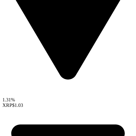
1.31%
XRP
$1.03