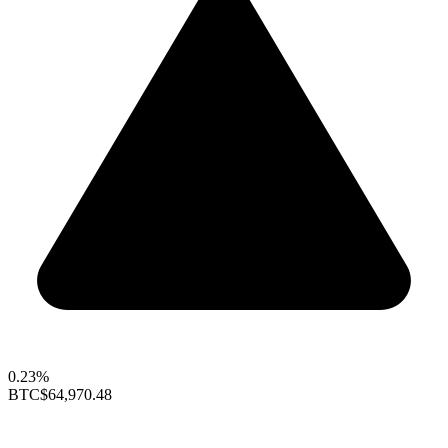
0.23%
BTC
$64,970.48