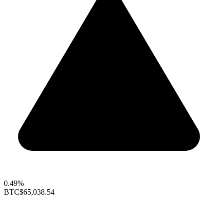
0.49%
BTC
$65,038.54