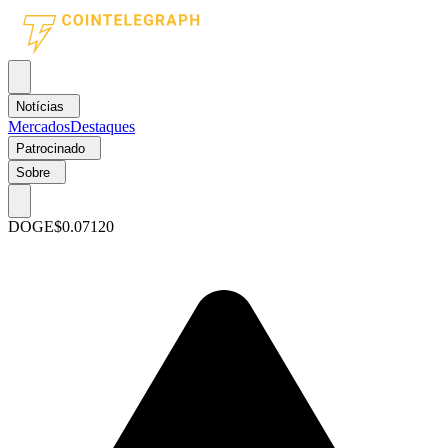
Notícias
Mercados
Destaques
Patrocinado
Sobre
DOGE
$0.07120