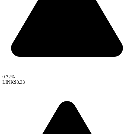
0.32%
LINK
$8.33