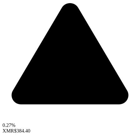
0.27%
XMR
$384.40