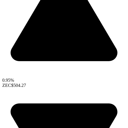
0.95%
ZEC
$504.27