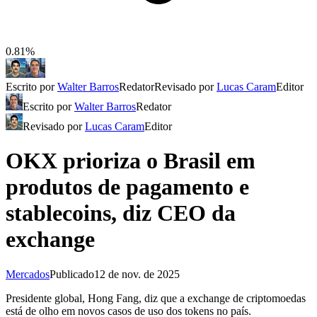
0.81%
Escrito por
Walter Barros
Redator
Revisado por
Lucas Caram
Editor
Escrito por
Walter Barros
Redator
Revisado por
Lucas Caram
Editor
OKX prioriza o Brasil em
produtos de pagamento e
stablecoins, diz CEO da
exchange
Mercados
Publicado
12 de nov. de 2025
Presidente global, Hong Fang, diz que a exchange de criptomoedas
está de olho em novos casos de uso dos tokens no país.