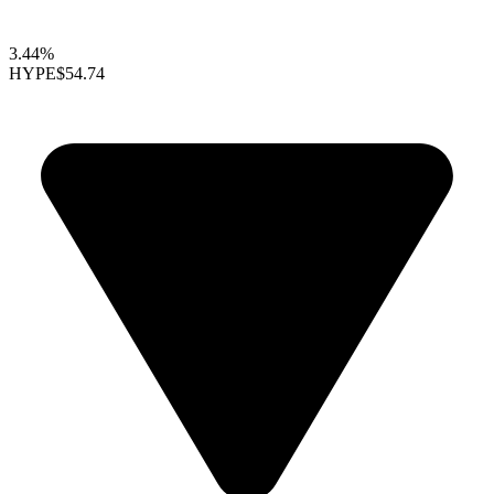
3.44%
HYPE
$54.74