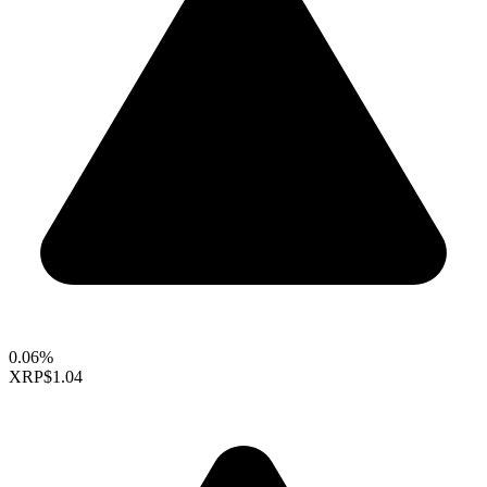
0.06%
XRP
$1.04