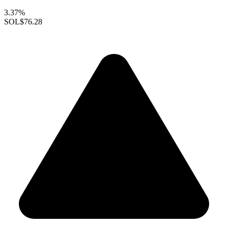
3.37%
SOL
$76.28