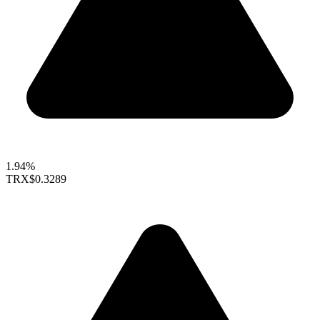
1.94%
TRX
$0.3289