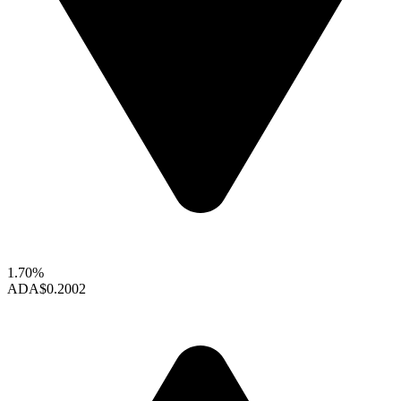
1.70%
ADA
$0.2002