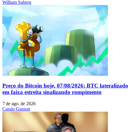
William Suberg
Preço do Bitcoin hoje, 07/08/2026: BTC lateralizado
em faixa estreita sinalizando rompimento
7 de ago. de 2026
Cassio Gusson