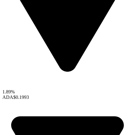
1.89%
ADA
$0.1993