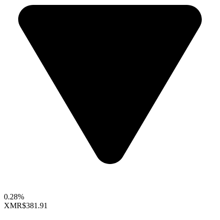
0.28%
XMR
$381.91