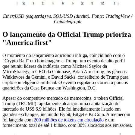
Ether/USD (esquerda) vs. SOL/USD (direita). Fonte: TradingView /
Cointelegraph
O lançamento da Official Trump prioriza
"America first"
O momento do lançamento adicionou intriga, coincidindo com o
"Crypto Ball" em homenagem a Trump, um evento de alto perfil
que reuniu líderes da indústria como Michael Saylor da
MicroStrategy, o CEO da Coinbase, Brian Armstrong, os gêmeos
Winklevoss da Gemini, e David Sacks, conselheiro de Trump para
cripto e inteligência artificial. O evento esgotado ocorreu a poucos
quarteirões da Casa Branca em Washington, D.C.
Apesar do competitivo mercado de memecoins, o token Official
Trump (TRUMP) rapidamente alcançou uma capitalização de
mercado de US$ 6,9 bilhões. Ele foi imediatamente listado em
grandes exchanges, incluindo Bybit, Bitget e KuCoin. A memecoin
foi lançada com
200 milhões de tokens em circulação
e um
fornecimento total de até 1 bilhão, com 80% alocados aos emissores.