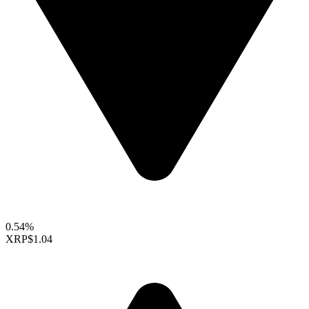
0.54%
XRP
$1.04