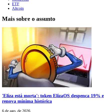
ETF
Altcoin
Mais sobre o assunto
'Eliza está morta': token ElizaOS despenca 19% e
renova mínima histórica
6 de ago. de 2026