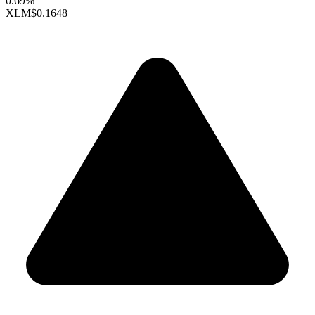
0.69%
XLM
$0.1648