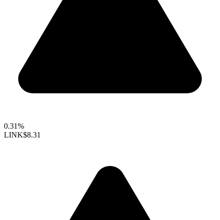
0.31%
LINK
$8.31