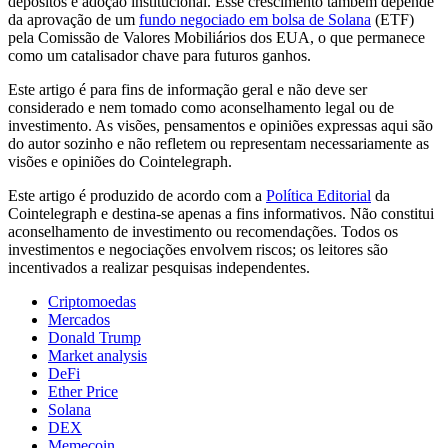
depósitos e adoção institucional. Esse crescimento também depende
da aprovação de um
fundo negociado em bolsa de Solana
(ETF)
pela Comissão de Valores Mobiliários dos EUA, o que permanece
como um catalisador chave para futuros ganhos.
Este artigo é para fins de informação geral e não deve ser
considerado e nem tomado como aconselhamento legal ou de
investimento. As visões, pensamentos e opiniões expressas aqui são
do autor sozinho e não refletem ou representam necessariamente as
visões e opiniões do Cointelegraph.
Este artigo é produzido de acordo com a
Política Editorial
da
Cointelegraph e destina-se apenas a fins informativos. Não constitui
aconselhamento de investimento ou recomendações. Todos os
investimentos e negociações envolvem riscos; os leitores são
incentivados a realizar pesquisas independentes.
Criptomoedas
Mercados
Donald Trump
Market analysis
DeFi
Ether Price
Solana
DEX
Memecoin