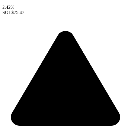
2.42%
SOL
$75.47