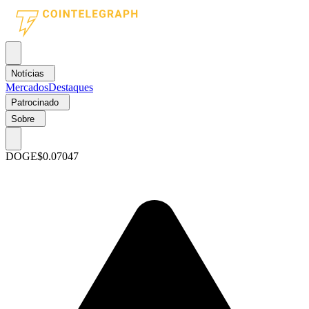
Notícias
Mercados
Destaques
Patrocinado
Sobre
DOGE
$0.07047