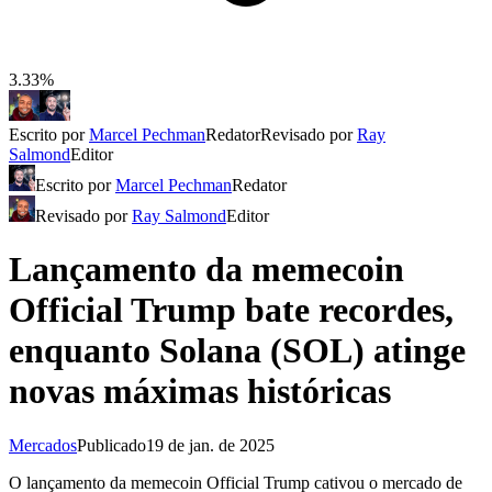
3.33%
Escrito por
Marcel Pechman
Redator
Revisado por
Ray
Salmond
Editor
Escrito por
Marcel Pechman
Redator
Revisado por
Ray Salmond
Editor
Lançamento da memecoin
Official Trump bate recordes,
enquanto Solana (SOL) atinge
novas máximas históricas
Mercados
Publicado
19 de jan. de 2025
O lançamento da memecoin Official Trump cativou o mercado de