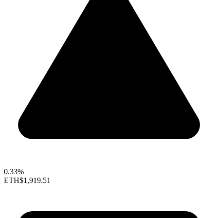
0.33%
ETH
$1,919.51