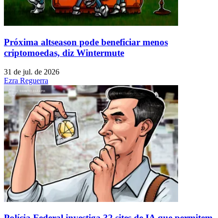
Próxima altseason pode beneficiar menos
criptomoedas, diz Wintermute
31 de jul. de 2026
Ezra Reguerra
Polícia Federal investiga 32 sites de IA que permitem