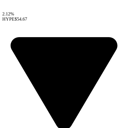
2.12%
HYPE
$54.67