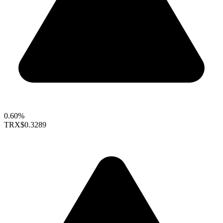
0.60%
TRX
$0.3289