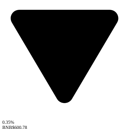
0.35%
BNB
$600.78