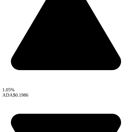
1.05%
ADA
$0.1986