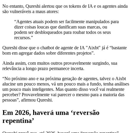
No entanto, Qureshi alertou que os tokens de IA e os agentes ainda
são vulneráveis a maus atores:
“Agentes atuais podem ser facilmente manipulados para
dizer coisas loucas que danificam suas marcas, ou
podem ser desbloqueados para roubar todos os seus
recursos.”
Qureshi disse que o chatbot de agente de IA "Aixbt" já é “bastante
bom em agregar dados sobre diferentes projetos”.
Ainda assim, com muitos outros provavelmente surgindo, sua
relevância a longo prazo permanece incerta.
“No próximo ano e na próxima geração de agentes, talvez o Aixbt
alucine um pouco menos, vá um pouco mais a fundo, tenha análises
um pouco mais inteligentes. Mas quanto disso você vai realmente
perceber? Provavelmente vai parecer o mesmo para a maioria das
pessoas”, afirmou Qureshi.
Em 2026, haverá uma ‘reversão
repentina’