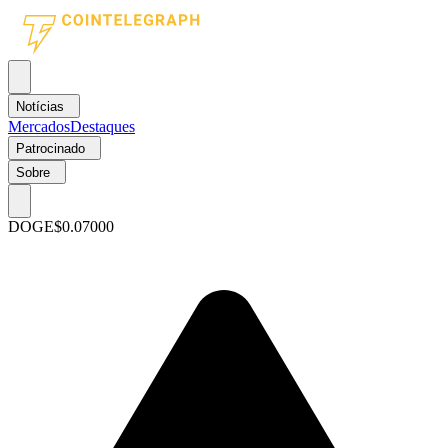
Notícias
Mercados
Destaques
Patrocinado
Sobre
DOGE
$0.07000