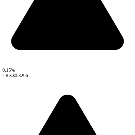
0.15%
TRX
$0.3296