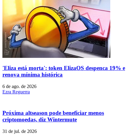
'Eliza está morta': token ElizaOS despenca 19% e
renova mínima histórica
6 de ago. de 2026
Ezra Reguerra
Próxima altseason pode beneficiar menos
criptomoedas, diz Wintermute
31 de jul. de 2026