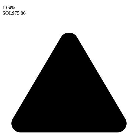
1.04%
SOL
$75.86