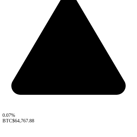
0.07%
BTC
$64,767.88