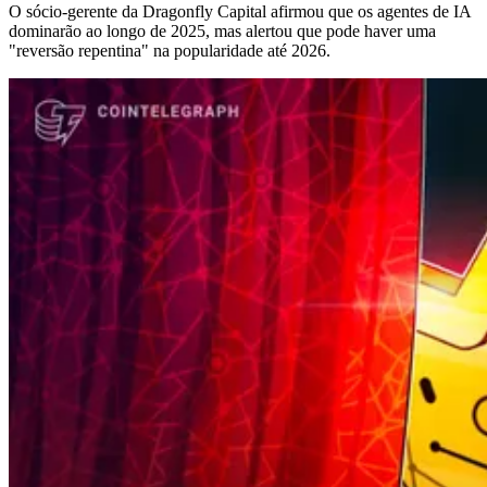
O sócio-gerente da Dragonfly Capital afirmou que os agentes de IA
dominarão ao longo de 2025, mas alertou que pode haver uma
"reversão repentina" na popularidade até 2026.