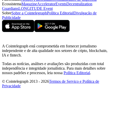
Ecossistema
Magazine
Accelerator
Events
Decentralization
Guardians
LONGITUDE Event
Sobre
Sobre a Cointelegraph
Política Editorial
Divulgação de
Publicidade
A Cointelegraph está comprometida em fornecer jornalismo
independente e de alta qualidade nos setores de cripto, blockchain,
IA e fintech.
Todas as notícias, análises e avaliações são produzidas com total
independência e integridade jornalística. Para mais detalhes sobre
nossos padrões e processos, leia nossa
Política Editorial
.
© Cointelegraph 2013 - 2026
Termos de Serviço e Política de
Privacidade