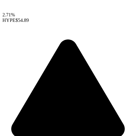
2.71%
HYPE
$54.89