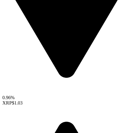
0.96%
XRP
$1.03