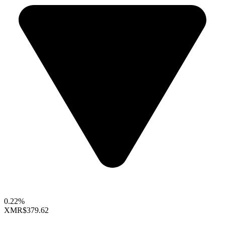
0.22%
XMR
$379.62