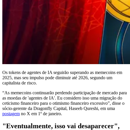
Os tokens de agentes de IA seguirão superando as memecoins em
2025, mas seu impulso pode diminuir até 2026, segundo um
capitalista de risco.
“As memecoins continuarão perdendo participação de mercado para
as moedas de 'agentes de IA'. Eu considero isso uma migração do
ceticismo financeiro para o otimismo financeiro excessivo”, disse o
sócio-gerente da Dragonfly Capital, Haseeb Qureshi, em uma
postagem
no X em 1º de janeiro.
"Eventualmente, isso vai desaparecer",