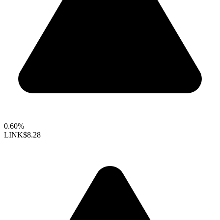
0.60%
LINK
$8.28