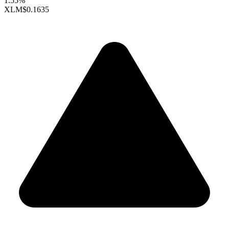
1.55%
XLM
$0.1635