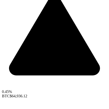
0.45%
BTC
$64,936.12