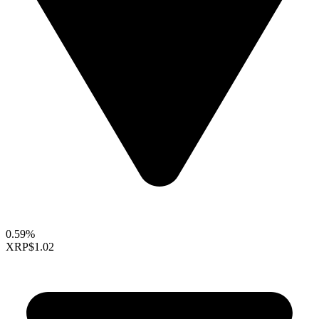
0.59%
XRP
$1.02