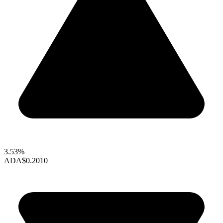
3.53%
ADA
$0.2010