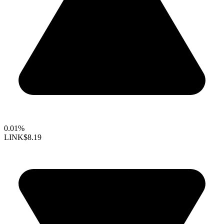
0.01%
LINK
$8.19