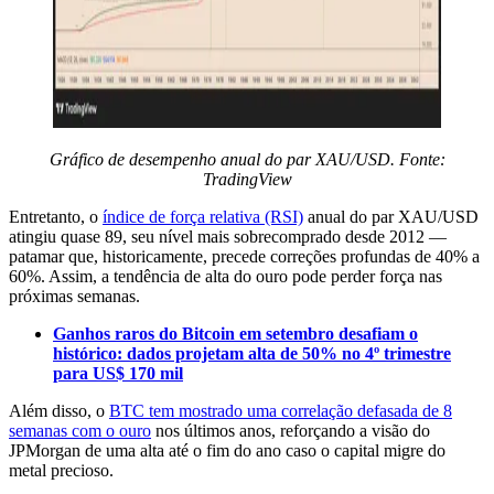
Gráfico de desempenho anual do par XAU/USD. Fonte:
TradingView
Entretanto, o
índice de força relativa (RSI)
anual do par XAU/USD
atingiu quase 89, seu nível mais sobrecomprado desde 2012 —
patamar que, historicamente, precede correções profundas de 40% a
60%. Assim, a tendência de alta do ouro pode perder força nas
próximas semanas.
Ganhos raros do Bitcoin em setembro desafiam o
histórico: dados projetam alta de 50% no 4º trimestre
para US$ 170 mil
Além disso, o
BTC tem mostrado uma correlação defasada de 8
semanas com o ouro
nos últimos anos, reforçando a visão do
JPMorgan de uma alta até o fim do ano caso o capital migre do
metal precioso.