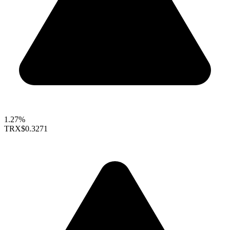
1.27%
TRX
$0.3271