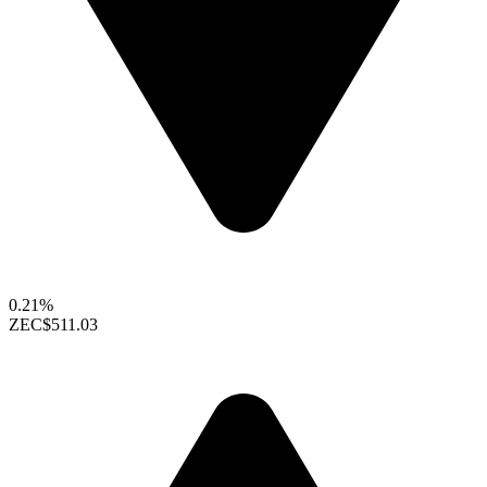
0.21%
ZEC
$511.03