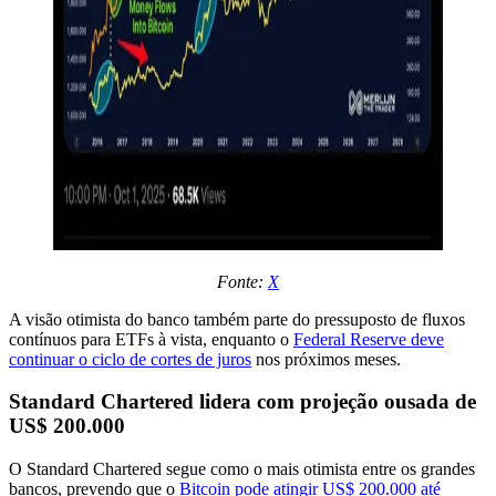
Fonte:
X
A visão otimista do banco também parte do pressuposto de fluxos
contínuos para ETFs à vista, enquanto o
Federal Reserve deve
continuar o ciclo de cortes de juros
nos próximos meses.
Standard Chartered lidera com projeção ousada de
US$ 200.000
O Standard Chartered segue como o mais otimista entre os grandes
bancos, prevendo que o
Bitcoin pode atingir US$ 200.000 até