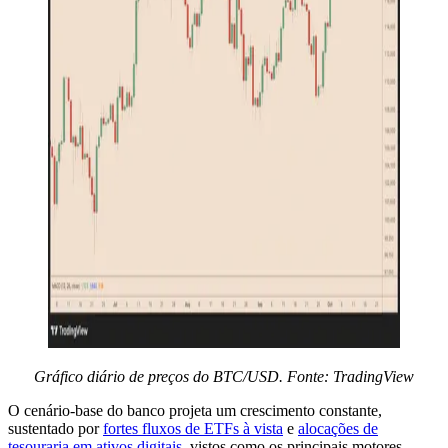
Gráfico diário de preços do BTC/USD. Fonte: TradingView
O cenário-base do banco projeta um crescimento constante,
sustentado por
fortes fluxos de ETFs à vista
e
alocações de
tesouraria em ativos digitais
, vistos como os principais motores