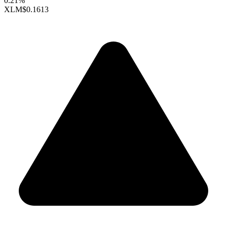
0.21%
XLM
$0.1613