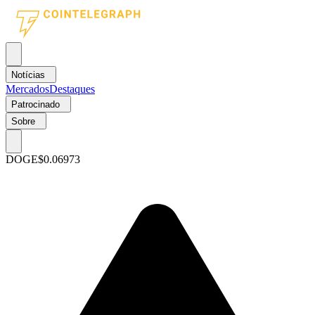
Notícias
Mercados
Destaques
Patrocinado
Sobre
DOGE
$0.06973