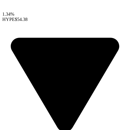
1.34%
HYPE
$54.38