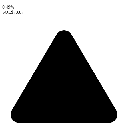
0.49%
SOL
$73.87