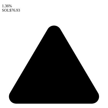
1.36%
SOL
$76.93