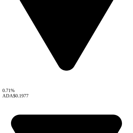
0.71%
ADA
$0.1977