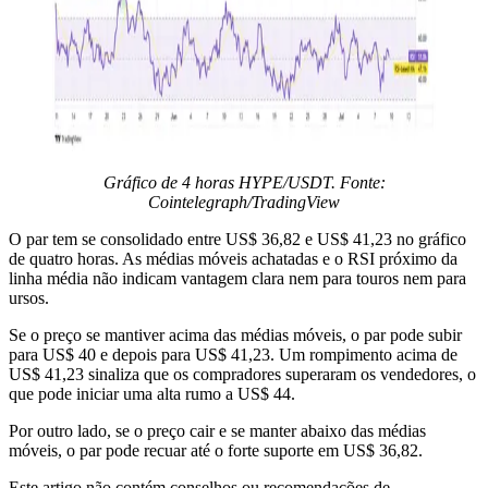
Gráfico de 4 horas HYPE/USDT. Fonte:
Cointelegraph/TradingView
O par tem se consolidado entre US$ 36,82 e US$ 41,23 no gráfico
de quatro horas. As médias móveis achatadas e o RSI próximo da
linha média não indicam vantagem clara nem para touros nem para
ursos.
Se o preço se mantiver acima das médias móveis, o par pode subir
para US$ 40 e depois para US$ 41,23. Um rompimento acima de
US$ 41,23 sinaliza que os compradores superaram os vendedores, o
que pode iniciar uma alta rumo a US$ 44.
Por outro lado, se o preço cair e se manter abaixo das médias
móveis, o par pode recuar até o forte suporte em US$ 36,82.
Este artigo não contém conselhos ou recomendações de