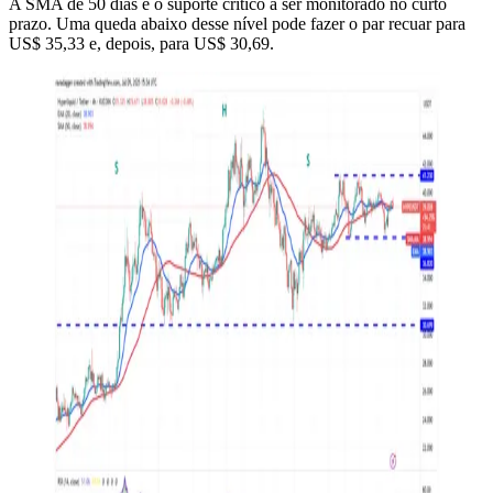
A SMA de 50 dias é o suporte crítico a ser monitorado no curto
prazo. Uma queda abaixo desse nível pode fazer o par recuar para
US$ 35,33 e, depois, para US$ 30,69.