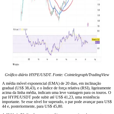
Gráfico diário HYPE/USDT. Fonte: Cointelegraph/TradingView
A média móvel exponencial (EMA) de 20 dias, em inclinação
gradual (US$ 38,43), e o índice de força relativa (RSI), ligeiramente
acima da linha média, indicam uma leve vantagem para os touros. O
par HYPE/USDT pode subir até US$ 41,23, uma resistência
importante. Se esse nível for superado, o par pode avançar para US$
44 e, posteriormente, para US$ 45,80.