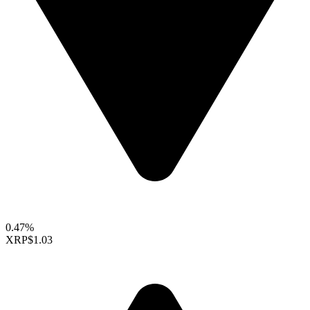
0.47%
XRP
$1.03