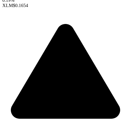
0.19%
XLM
$0.1654