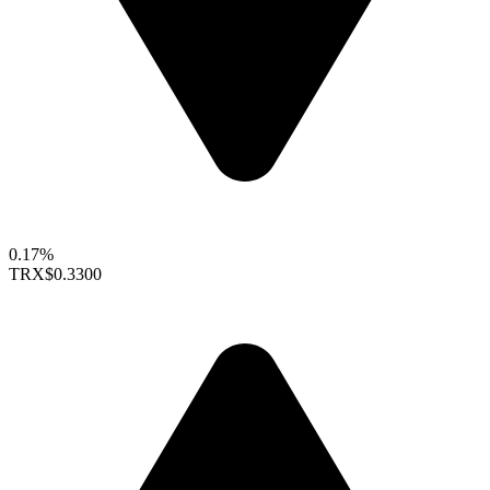
0.17%
TRX
$0.3300