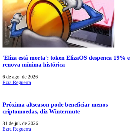
'Eliza está morta': token ElizaOS despenca 19% e
renova mínima histórica
6 de ago. de 2026
Ezra Reguerra
Próxima altseason pode beneficiar menos
criptomoedas, diz Wintermute
31 de jul. de 2026
Ezra Reguerra