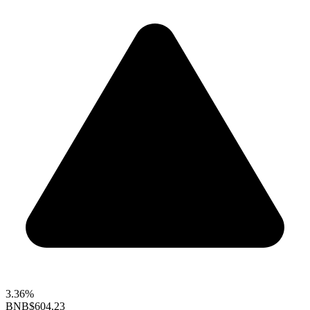
3.36%
BNB
$604.23