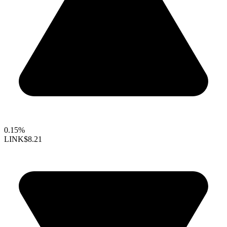
0.15%
LINK
$8.21