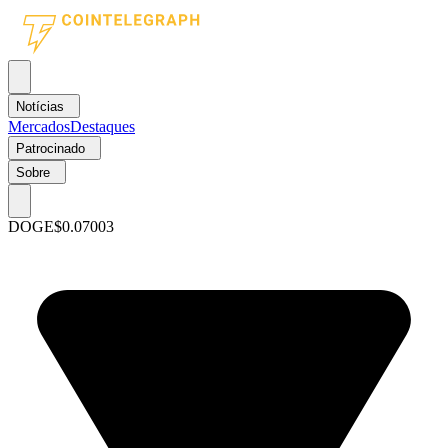
Notícias
Mercados
Destaques
Patrocinado
Sobre
DOGE
$0.07003