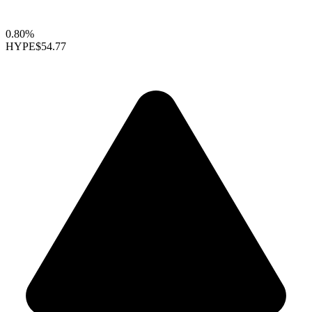
0.80%
HYPE
$54.77