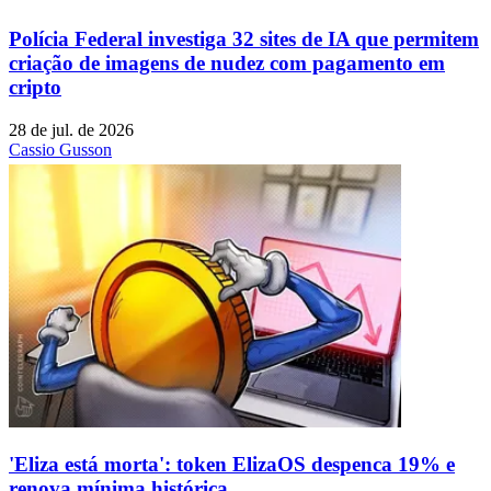
Polícia Federal investiga 32 sites de IA que permitem
criação de imagens de nudez com pagamento em
cripto
28 de jul. de 2026
Cassio Gusson
'Eliza está morta': token ElizaOS despenca 19% e
renova mínima histórica