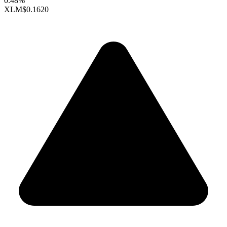
0.48%
XLM
$0.1620