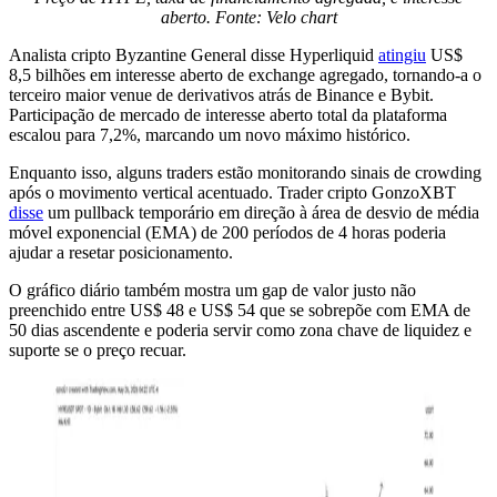
aberto. Fonte: Velo chart
Analista cripto Byzantine General disse Hyperliquid
atingiu
US$
8,5 bilhões em interesse aberto de exchange agregado, tornando-a o
terceiro maior venue de derivativos atrás de Binance e Bybit.
Participação de mercado de interesse aberto total da plataforma
escalou para 7,2%, marcando um novo máximo histórico.
Enquanto isso, alguns traders estão monitorando sinais de crowding
após o movimento vertical acentuado. Trader cripto GonzoXBT
disse
um pullback temporário em direção à área de desvio de média
móvel exponencial (EMA) de 200 períodos de 4 horas poderia
ajudar a resetar posicionamento.
O gráfico diário também mostra um gap de valor justo não
preenchido entre US$ 48 e US$ 54 que se sobrepõe com EMA de
50 dias ascendente e poderia servir como zona chave de liquidez e
suporte se o preço recuar.