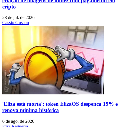
criação de imagens de nudez com pagamento em
cripto
28 de jul. de 2026
Cassio Gusson
'Eliza está morta': token ElizaOS despenca 19% e
renova mínima histórica
6 de ago. de 2026
Ezra Reguerra