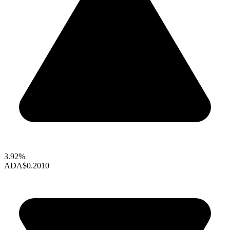
3.92%
ADA
$0.2010