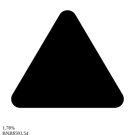
1.78%
BNB
$593.54