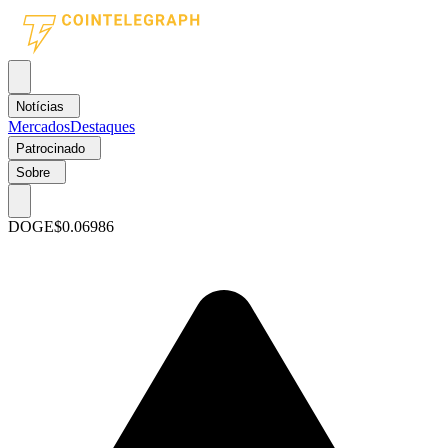
Notícias
Mercados
Destaques
Patrocinado
Sobre
DOGE
$0.06986