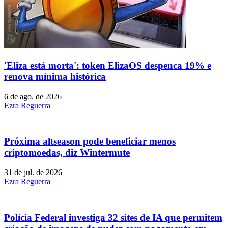
'Eliza está morta': token ElizaOS despenca 19% e
renova mínima histórica
6 de ago. de 2026
Ezra Reguerra
Próxima altseason pode beneficiar menos
criptomoedas, diz Wintermute
31 de jul. de 2026
Ezra Reguerra
Polícia Federal investiga 32 sites de IA que permitem