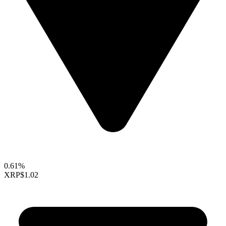
0.61%
XRP
$1.02