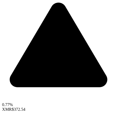
0.77%
XMR
$372.54