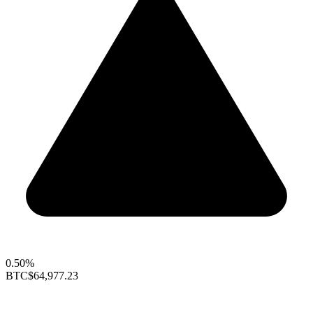
0.50%
BTC
$64,977.23