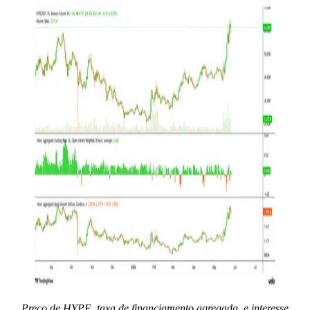
Preço de HYPE, taxa de financiamento agregada, e interesse