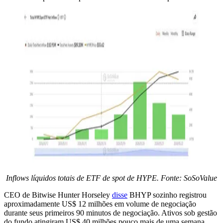
Inflows líquidos totais de ETF de spot de HYPE. Fonte: SoSoValue
CEO de Bitwise Hunter Horseley
disse
BHYP sozinho registrou
aproximadamente US$ 12 milhões em volume de negociação
durante seus primeiros 90 minutos de negociação. Ativos sob gestão
do fundo atingiram US$ 40 milhões pouco mais de uma semana