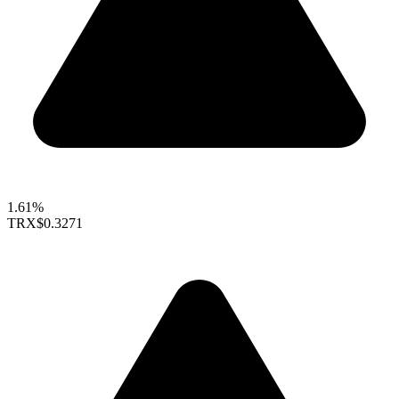
1.61%
TRX
$0.3271