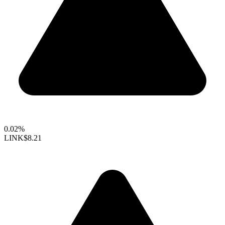
0.02%
LINK
$8.21