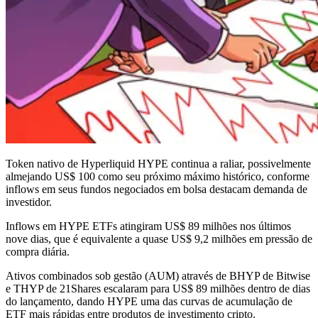
Token nativo de Hyperliquid HYPE continua a raliar, possivelmente
almejando US$ 100 como seu próximo máximo histórico, conforme
inflows em seus fundos negociados em bolsa destacam demanda de
investidor.
Inflows em HYPE ETFs atingiram US$ 89 milhões nos últimos
nove dias, que é equivalente a quase US$ 9,2 milhões em pressão de
compra diária.
Ativos combinados sob gestão (AUM) através de BHYP de Bitwise
e THYP de 21Shares escalaram para US$ 89 milhões dentro de dias
do lançamento, dando HYPE uma das curvas de acumulação de
ETF mais rápidas entre produtos de investimento cripto.