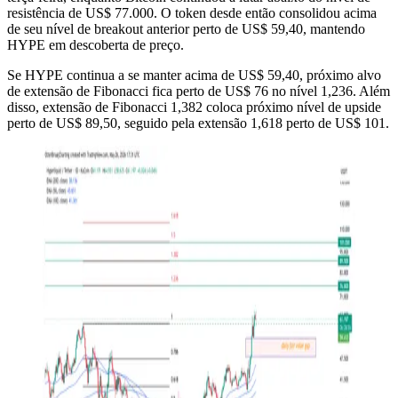
resistência de US$ 77.000. O token desde então consolidou acima
de seu nível de breakout anterior perto de US$ 59,40, mantendo
HYPE em descoberta de preço.
Se HYPE continua a se manter acima de US$ 59,40, próximo alvo
de extensão de Fibonacci fica perto de US$ 76 no nível 1,236. Além
disso, extensão de Fibonacci 1,382 coloca próximo nível de upside
perto de US$ 89,50, seguido pela extensão 1,618 perto de US$ 101.