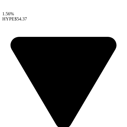
1.56%
HYPE
$54.37