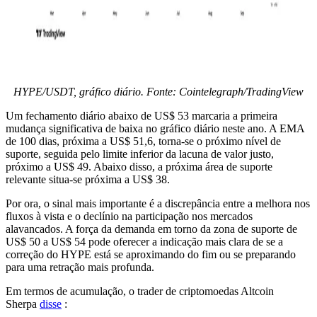
HYPE/USDT, gráfico diário. Fonte: Cointelegraph/TradingView
Um fechamento diário abaixo de US$ 53 marcaria a primeira
mudança significativa de baixa no gráfico diário neste ano. A EMA
de 100 dias, próxima a US$ 51,6, torna-se o próximo nível de
suporte, seguida pelo limite inferior da lacuna de valor justo,
próximo a US$ 49. Abaixo disso, a próxima área de suporte
relevante situa-se próxima a US$ 38.
Por ora, o sinal mais importante é a discrepância entre a melhora nos
fluxos à vista e o declínio na participação nos mercados
alavancados. A força da demanda em torno da zona de suporte de
US$ 50 a US$ 54 pode oferecer a indicação mais clara de se a
correção do HYPE está se aproximando do fim ou se preparando
para uma retração mais profunda.
Em termos de acumulação, o trader de criptomoedas Altcoin
Sherpa
disse
: