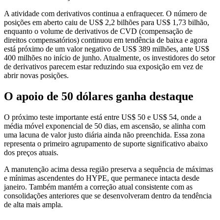
A atividade com derivativos continua a enfraquecer. O número de
posições em aberto caiu de US$ 2,2 bilhões para US$ 1,73 bilhão,
enquanto o volume de derivativos de CVD (compensação de
direitos compensatórios) continuou em tendência de baixa e agora
está próximo de um valor negativo de US$ 389 milhões, ante US$
400 milhões no início de junho. Atualmente, os investidores do setor
de derivativos parecem estar reduzindo sua exposição em vez de
abrir novas posições.
O apoio de 50 dólares ganha destaque
O próximo teste importante está entre US$ 50 e US$ 54, onde a
média móvel exponencial de 50 dias, em ascensão, se alinha com
uma lacuna de valor justo diária ainda não preenchida. Essa zona
representa o primeiro agrupamento de suporte significativo abaixo
dos preços atuais.
A manutenção acima dessa região preserva a sequência de máximas
e mínimas ascendentes do HYPE, que permanece intacta desde
janeiro. Também mantém a correção atual consistente com as
consolidações anteriores que se desenvolveram dentro da tendência
de alta mais ampla.