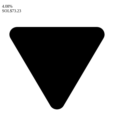
4.08%
SOL
$73.23