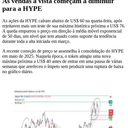
As vendas à vista começam a diminuir
para a HYPE
As ações da HYPE caíram abaixo de US$ 60 na quarta-feira, após
rejeitarem mais um teste de sua máxima histórica próxima a US$ 76.
A queda empurrou o preço em direção à média móvel exponencial
de 50 dias, um nível que tem atuado como suporte da tendência
durante toda a alta iniciada em março.
A recente correção de preço se assemelha à consolidação do HYPE
em maio de 2025. Naquela época, o token atingiu uma nova
máxima próxima a US$ 40 antes de entrar em uma pausa de várias
semanas que arrefeceu o ímpeto sem produzir uma ruptura de baixa
no gráfico diário.