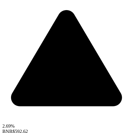
2.69%
BNB
$592.62