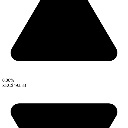
0.06%
ZEC
$493.83