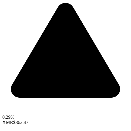
0.29%
XMR
$362.47