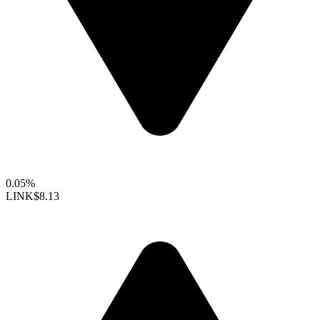
0.05%
LINK
$8.13