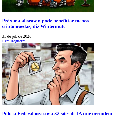
Próxima altseason pode beneficiar menos
criptomoedas, diz Wintermute
31 de jul. de 2026
Ezra Reguerra
Polícia Federal investiga 32 sites de IA que permitem