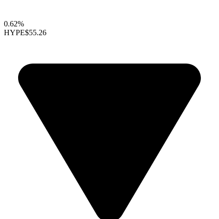
0.62%
HYPE
$55.26