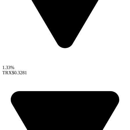
1.33%
TRX
$0.3281