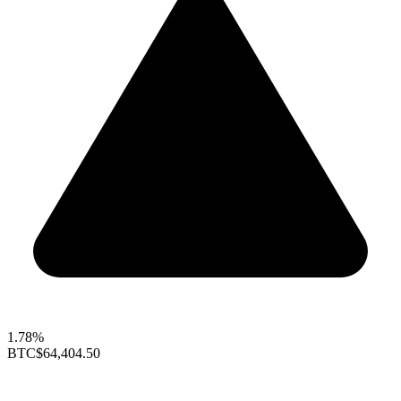
1.78%
BTC
$64,404.50