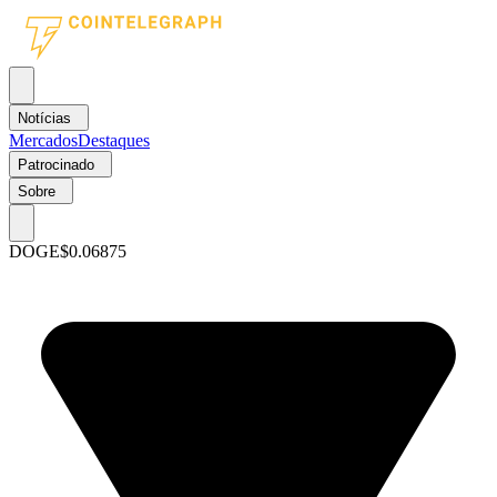
Notícias
Mercados
Destaques
Patrocinado
Sobre
DOGE
$0.06875