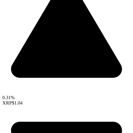
0.31%
XRP
$1.04