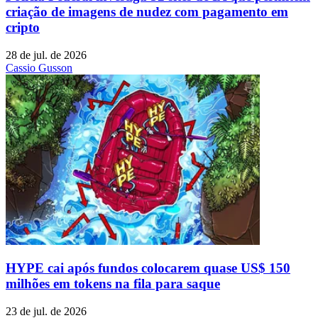
criação de imagens de nudez com pagamento em
cripto
28 de jul. de 2026
Cassio Gusson
HYPE cai após fundos colocarem quase US$ 150
milhões em tokens na fila para saque
23 de jul. de 2026