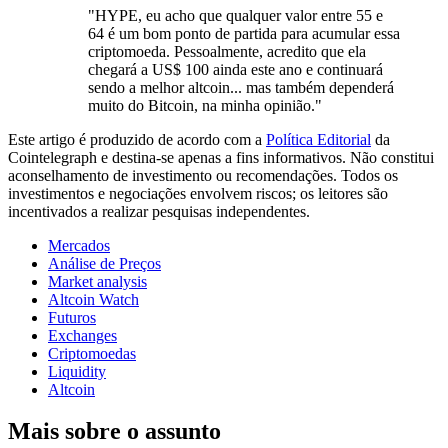
"HYPE, eu acho que qualquer valor entre 55 e
64 é um bom ponto de partida para acumular essa
criptomoeda. Pessoalmente, acredito que ela
chegará a US$ 100 ainda este ano e continuará
sendo a melhor altcoin... mas também dependerá
muito do Bitcoin, na minha opinião."
Este artigo é produzido de acordo com a
Política Editorial
da
Cointelegraph e destina-se apenas a fins informativos. Não constitui
aconselhamento de investimento ou recomendações. Todos os
investimentos e negociações envolvem riscos; os leitores são
incentivados a realizar pesquisas independentes.
Mercados
Análise de Preços
Market analysis
Altcoin Watch
Futuros
Exchanges
Criptomoedas
Liquidity
Altcoin
Mais sobre o assunto