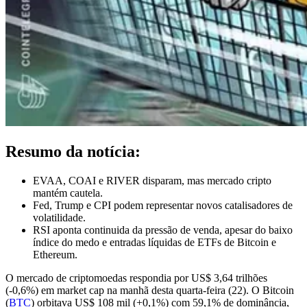
Resumo da notícia:
EVAA, COAI e RIVER disparam, mas mercado cripto
mantém cautela.
Fed, Trump e CPI podem representar novos catalisadores de
volatilidade.
RSI aponta continuida da pressão de venda, apesar do baixo
índice do medo e entradas líquidas de ETFs de Bitcoin e
Ethereum.
O mercado de criptomoedas respondia por US$ 3,64 trilhões
(-0,6%) em market cap na manhã desta quarta-feira (22). O Bitcoin
(
BTC
) orbitava US$ 108 mil (+0,1%) com 59,1% de dominância,