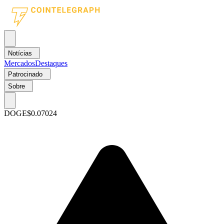
Notícias
Mercados
Destaques
Patrocinado
Sobre
DOGE
$0.07024