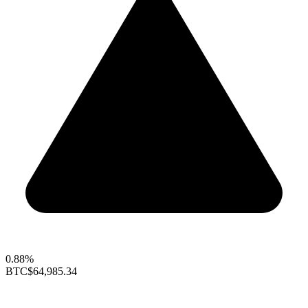
0.88%
BTC
$64,985.34