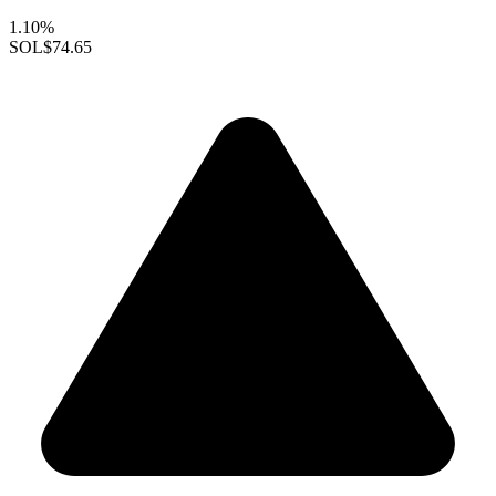
1.10%
SOL
$74.65