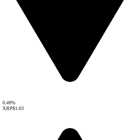
0.49%
XRP
$1.03