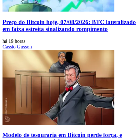
Preço do Bitcoin hoje, 07/08/2026: BTC lateralizado
em faixa estreita sinalizando rompimento
há 19 horas
Cassio Gusson
Modelo de tesouraria em Bitcoin perde força, e