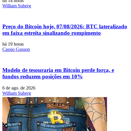
há 14 horas
William Suberg
Preço do Bitcoin hoje, 07/08/2026: BTC lateralizado
em faixa estreita sinalizando rompimento
há 19 horas
Cassio Gusson
Modelo de tesouraria em Bitcoin perde força, e
fundos reduzem posições em 10%
6 de ago. de 2026
William Suberg