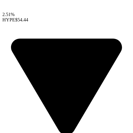
2.51%
HYPE
$54.44