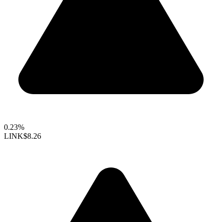
0.23%
LINK
$8.26