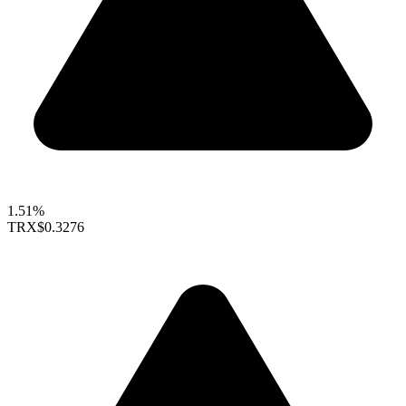
1.51%
TRX
$0.3276