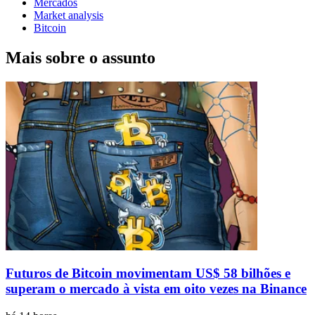
Mercados
Market analysis
Bitcoin
Mais sobre o assunto
Futuros de Bitcoin movimentam US$ 58 bilhões e
superam o mercado à vista em oito vezes na Binance