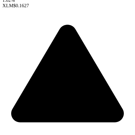
1.02%
XLM
$0.1627