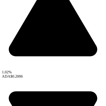
1.02%
ADA
$0.2006