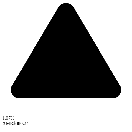
1.07%
XMR
$380.24