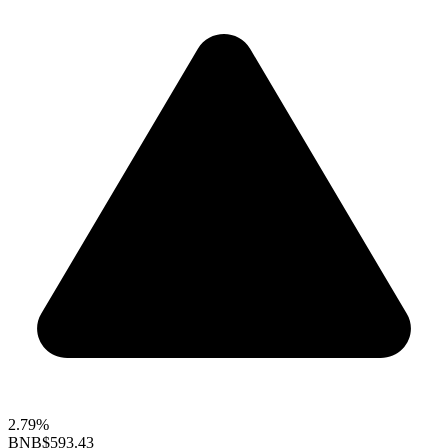
2.79%
BNB
$593.43