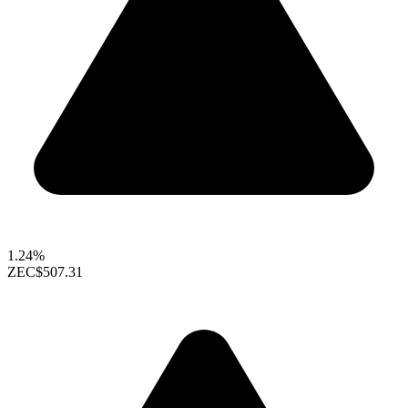
1.24%
ZEC
$507.31