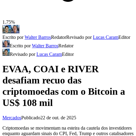
1.75%
Escrito por
Walter Barros
Redator
Revisado por
Lucas Caram
Editor
Escrito por
Walter Barros
Redator
Revisado por
Lucas Caram
Editor
EVAA, COAI e RIVER
desafiam recuo das
criptomoedas com o Bitcoin a
US$ 108 mil
Mercados
Publicado
22 de out. de 2025
Criptomoedas se movimentam na esteira da cautela dos investidores
enquanto aguardam sinais do CPI, Fed, Trump e outros catalisadores