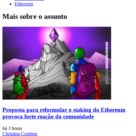
Ethereum
Mais sobre o assunto
Proposta para reformular o staking do Ethereum
provoca forte reação da comunidade
há 3 horas
Christina Comben