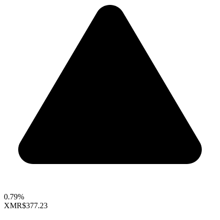
0.79%
XMR
$377.23