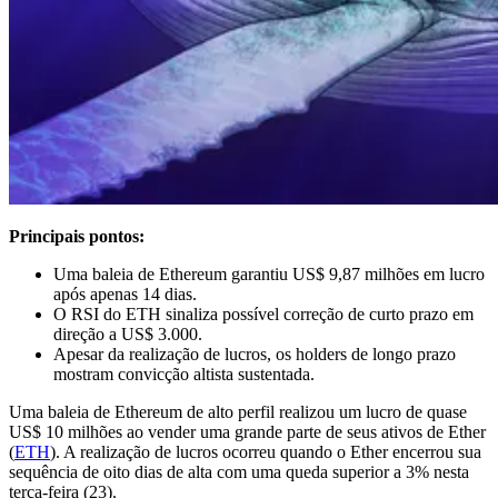
Principais pontos:
Uma baleia de Ethereum garantiu US$ 9,87 milhões em lucro
após apenas 14 dias.
O RSI do ETH sinaliza possível correção de curto prazo em
direção a US$ 3.000.
Apesar da realização de lucros, os holders de longo prazo
mostram convicção altista sustentada.
Uma baleia de Ethereum de alto perfil realizou um lucro de quase
US$ 10 milhões ao vender uma grande parte de seus ativos de Ether
(
ETH
). A realização de lucros ocorreu quando o Ether encerrou sua
sequência de oito dias de alta com uma queda superior a 3% nesta
terça-feira (23).