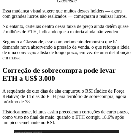
Glassnode
Essa mudança visual sugere que muitos desses holders — agora
com grandes lucros não realizados — começaram a realizar lucros.
No entanto, carteiras dentro dessa faixa de preço ainda detêm quase
2 milhões de ETH, indicando que a maioria ainda não vendeu.
Segundo a Glassnode, esse comportamento demonstra que há
demanda nova absorvendo a pressão de venda, o que reforça a ideia
de uma convicção altista de longo prazo, em vez de uma distribuição
em massa.
Correção de sobrecompra pode levar
ETH a US$ 3.000
A sequência de oito dias de alta empurrou o RSI (Índice de Força
Relativa) de 14 dias do ETH para território de sobrecompra, agora
próximo de 78.
Historicamente, leituras assim precederam correções de curto prazo,
como visto no final de maio, quando o ETH corrigiu 18,6% após
um pico semelhante no RSI.