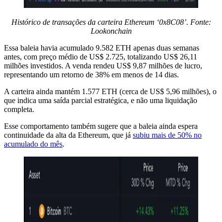
Histórico de transações da carteira Ethereum ‘0x8C08’. Fonte:
Lookonchain
Essa baleia havia acumulado 9.582 ETH apenas duas semanas
antes, com preço médio de US$ 2.725, totalizando US$ 26,11
milhões investidos. A venda rendeu US$ 9,87 milhões de lucro,
representando um retorno de 38% em menos de 14 dias.
A carteira ainda mantém 1.577 ETH (cerca de US$ 5,96 milhões), o
que indica uma saída parcial estratégica, e não uma liquidação
completa.
Esse comportamento também sugere que a baleia ainda espera
continuidade da alta da Ethereum, que já
subiu mais de 50% no
acumulado do mês
.