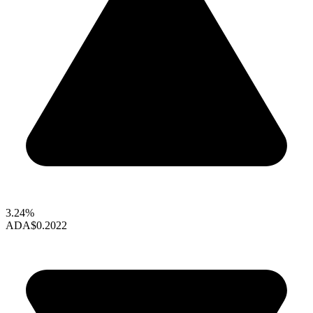
3.24%
ADA
$0.2022