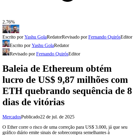
2.76%
Escrito por
Yashu Gola
Redator
Revisado por
Fernando Quirós
Editor
Escrito por
Yashu Gola
Redator
Revisado por
Fernando Quirós
Editor
Baleia de Ethereum obtém
lucro de US$ 9,87 milhões com
ETH quebrando sequência de 8
dias de vitórias
Mercados
Publicado
22 de jul. de 2025
O Ether corre o risco de uma correção para US$ 3.000, já que seu
gráfico diário emite sinais de sobrecompra semelhantes à