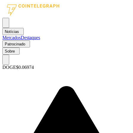
Notícias
Mercados
Destaques
Patrocinado
Sobre
DOGE
$0.06974