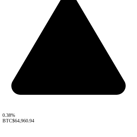
0.38%
BTC
$64,960.94