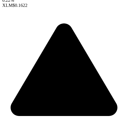
0.22%
XLM
$0.1622