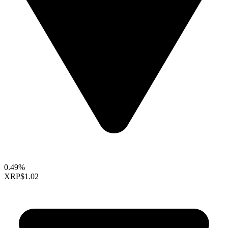
0.49%
XRP
$1.02