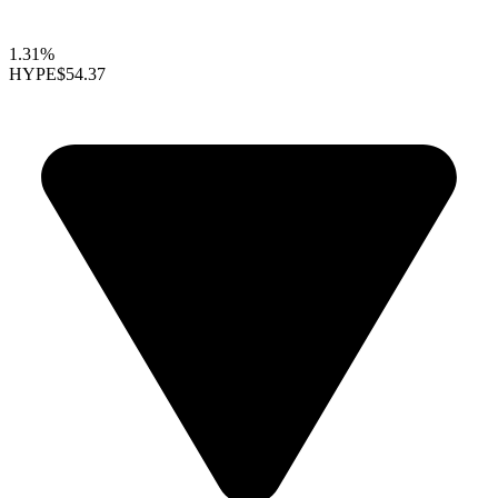
1.31%
HYPE
$54.37