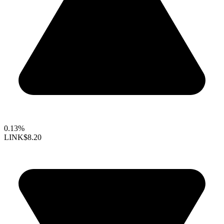
0.13%
LINK
$8.20