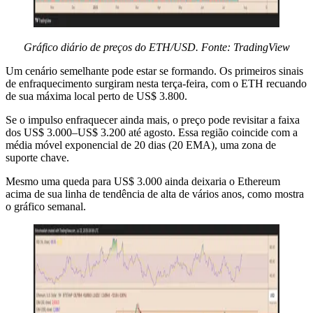
Gráfico diário de preços do ETH/USD. Fonte: TradingView
Um cenário semelhante pode estar se formando. Os primeiros sinais
de enfraquecimento surgiram nesta terça-feira, com o ETH recuando
de sua máxima local perto de US$ 3.800.
Se o impulso enfraquecer ainda mais, o preço pode revisitar a faixa
dos US$ 3.000–US$ 3.200 até agosto. Essa região coincide com a
média móvel exponencial de 20 dias (20 EMA), uma zona de
suporte chave.
Mesmo uma queda para US$ 3.000 ainda deixaria o Ethereum
acima de sua linha de tendência de alta de vários anos, como mostra
o gráfico semanal.