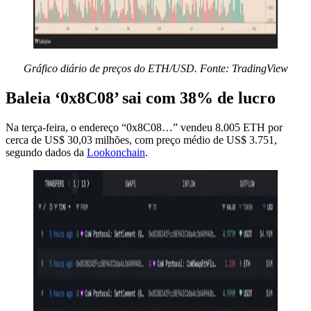
Gráfico diário de preços do ETH/USD. Fonte: TradingView
Baleia ‘0x8C08’ sai com 38% de lucro
Na terça-feira, o endereço “0x8C08…” vendeu 8.005 ETH por
cerca de US$ 30,03 milhões, com preço médio de US$ 3.751,
segundo dados da
Lookonchain
.