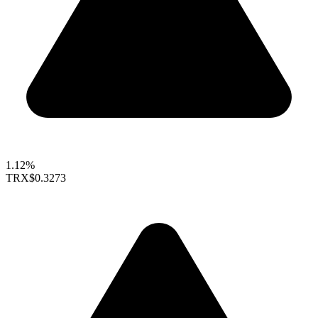
1.12%
TRX
$0.3273