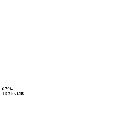
0.70%
TRX
$0.3280