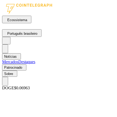
Ecossistema
Português brasileiro
Notícias
Mercados
Destaques
Patrocinado
Sobre
DOGE
$0.06963