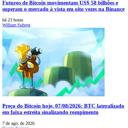
Futuros de Bitcoin movimentam US$ 58 bilhões e
superam o mercado à vista em oito vezes na Binance
há 23 horas
William Suberg
Preço do Bitcoin hoje, 07/08/2026: BTC lateralizado
em faixa estreita sinalizando rompimento
7 de ago. de 2026