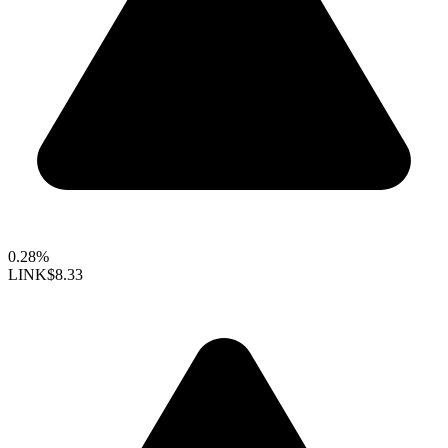
0.28%
LINK
$8.33