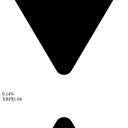
0.14%
XRP
$1.04