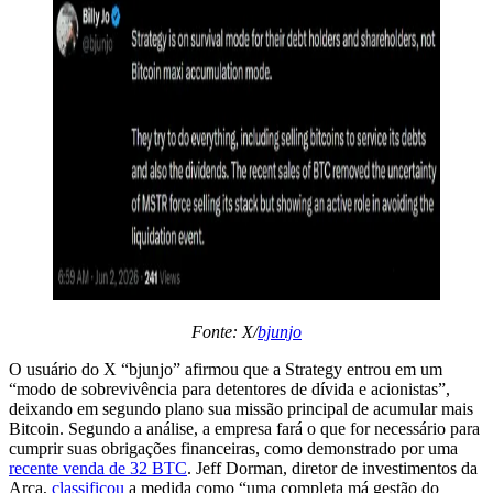
Fonte: X/
bjunjo
O usuário do X “bjunjo” afirmou que a Strategy entrou em um
“modo de sobrevivência para detentores de dívida e acionistas”,
deixando em segundo plano sua missão principal de acumular mais
Bitcoin. Segundo a análise, a empresa fará o que for necessário para
cumprir suas obrigações financeiras, como demonstrado por uma
recente venda de 32 BTC
. Jeff Dorman, diretor de investimentos da
Arca,
classificou
a medida como “uma completa má gestão do