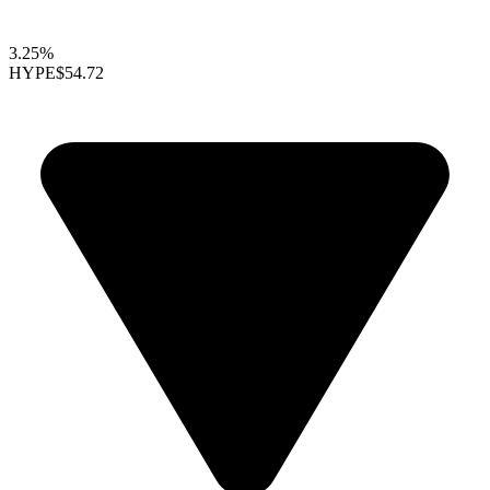
3.25%
HYPE
$54.72