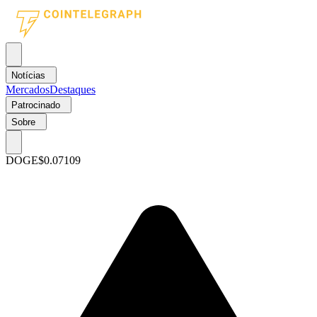
Notícias
Mercados
Destaques
Patrocinado
Sobre
DOGE
$0.07109