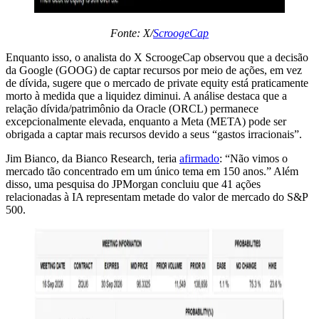
Fonte: X/
ScroogeCap
Enquanto isso, o analista do X ScroogeCap observou que a decisão
da Google (GOOG) de captar recursos por meio de ações, em vez
de dívida, sugere que o mercado de private equity está praticamente
morto à medida que a liquidez diminui. A análise destaca que a
relação dívida/patrimônio da Oracle (ORCL) permanece
excepcionalmente elevada, enquanto a Meta (META) pode ser
obrigada a captar mais recursos devido a seus “gastos irracionais”.
Jim Bianco, da Bianco Research, teria
afirmado
: “Não vimos o
mercado tão concentrado em um único tema em 150 anos.” Além
disso, uma pesquisa do JPMorgan concluiu que 41 ações
relacionadas à IA representam metade do valor de mercado do S&P
500.