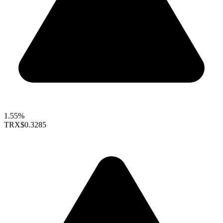
1.55%
TRX
$0.3285