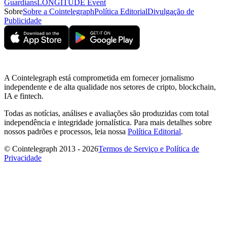
Guardians
LONGITUDE Event
Sobre
Sobre a Cointelegraph
Política Editorial
Divulgação de
Publicidade
A Cointelegraph está comprometida em fornecer jornalismo
independente e de alta qualidade nos setores de cripto, blockchain,
IA e fintech.
Todas as notícias, análises e avaliações são produzidas com total
independência e integridade jornalística. Para mais detalhes sobre
nossos padrões e processos, leia nossa
Política Editorial
.
© Cointelegraph 2013 - 2026
Termos de Serviço e Política de
Privacidade