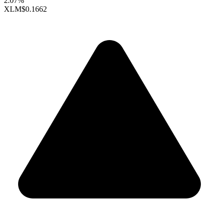
2.07%
XLM
$0.1662