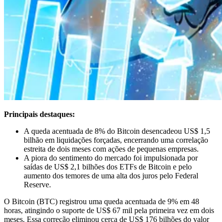
Principais destaques:
A queda acentuada de 8% do Bitcoin desencadeou US$ 1,5
bilhão em liquidações forçadas, encerrando uma correlação
estreita de dois meses com ações de pequenas empresas.
A piora do sentimento do mercado foi impulsionada por
saídas de US$ 2,1 bilhões dos ETFs de Bitcoin e pelo
aumento dos temores de uma alta dos juros pelo Federal
Reserve.
O Bitcoin (BTC) registrou uma queda acentuada de 9% em 48
horas, atingindo o suporte de US$ 67 mil pela primeira vez em dois
meses. Essa correção eliminou cerca de US$ 176 bilhões do valor