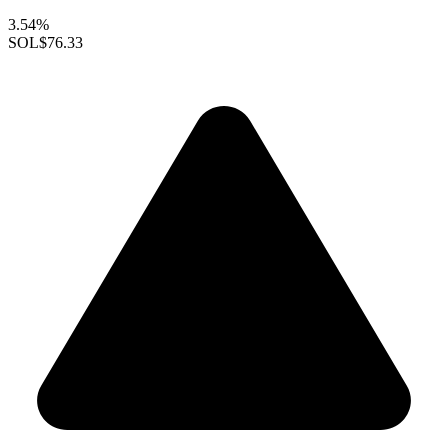
3.54%
SOL
$76.33