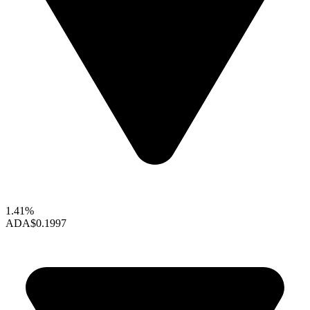
1.41%
ADA
$0.1997