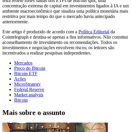
feira reflete fortes saídas dos ETFs de Bitcoin spot, uma
concentração extrema de capital em investimentos ligados à IA e um
ambiente macroeconômico que sinaliza uma política monetária mais
restritiva por mais tempo do que o mercado havia antecipado
anteriormente.
Este artigo é produzido de acordo com a
Política Editorial
da
Cointelegraph e destina-se apenas a fins informativos. Não constitui
aconselhamento de investimento ou recomendações. Todos os
investimentos e negociações envolvem riscos; os leitores são
incentivados a realizar pesquisas independentes.
Mercados
Preço do Bitcoin
Bitcoin ETF
Ações
MicroStrategy
Federal Reserve
Market analysis
Bitcoin
Mais sobre o assunto