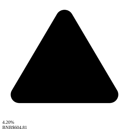
4.20%
BNB
$604.81