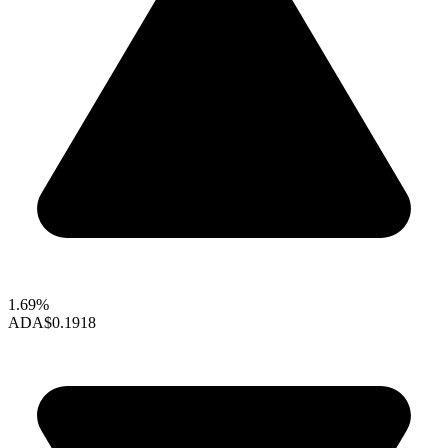
1.69%
ADA
$0.1918