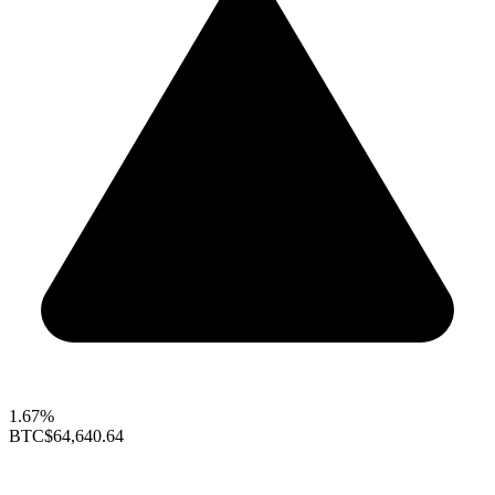
1.67%
BTC
$64,640.64