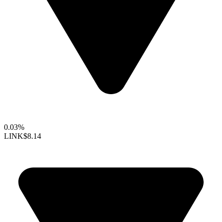
0.03%
LINK
$8.14