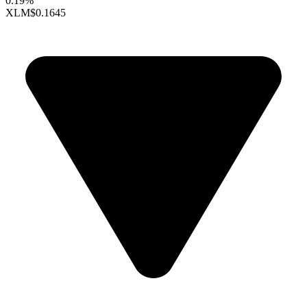
0.19%
XLM
$0.1645