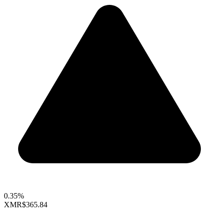
0.35%
XMR
$365.84