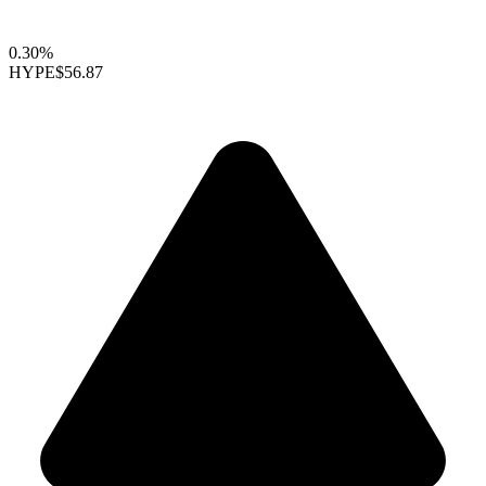
0.30%
HYPE
$56.87