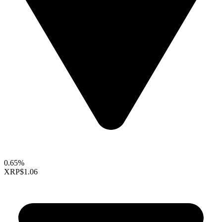
0.65%
XRP
$1.06