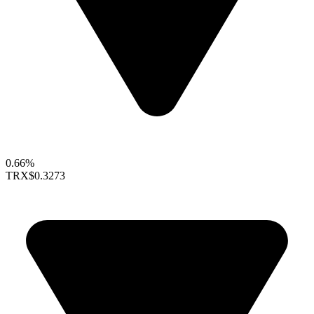
0.66%
TRX
$0.3273