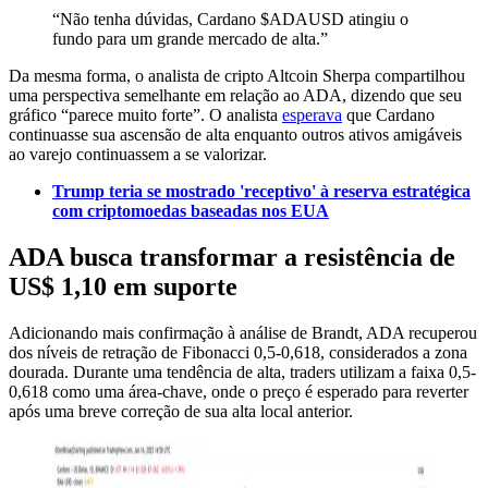
“Não tenha dúvidas, Cardano $ADAUSD atingiu o
fundo para um grande mercado de alta.”
Da mesma forma, o analista de cripto Altcoin Sherpa compartilhou
uma perspectiva semelhante em relação ao ADA, dizendo que seu
gráfico “parece muito forte”. O analista
esperava
que Cardano
continuasse sua ascensão de alta enquanto outros ativos amigáveis
ao varejo continuassem a se valorizar.
Trump teria se mostrado 'receptivo' à reserva estratégica
com criptomoedas baseadas nos EUA
ADA busca transformar a resistência de
US$ 1,10 em suporte
Adicionando mais confirmação à análise de Brandt, ADA recuperou
dos níveis de retração de Fibonacci 0,5-0,618, considerados a zona
dourada. Durante uma tendência de alta, traders utilizam a faixa 0,5-
0,618 como uma área-chave, onde o preço é esperado para reverter
após uma breve correção de sua alta local anterior.