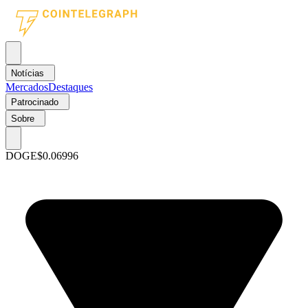
Notícias
Mercados
Destaques
Patrocinado
Sobre
DOGE
$0.06996