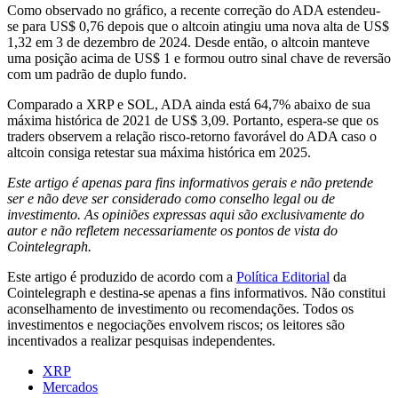
Como observado no gráfico, a recente correção do ADA estendeu-
se para US$ 0,76 depois que o altcoin atingiu uma nova alta de US$
1,32 em 3 de dezembro de 2024. Desde então, o altcoin manteve
uma posição acima de US$ 1 e formou outro sinal chave de reversão
com um padrão de duplo fundo.
Comparado a XRP e SOL, ADA ainda está 64,7% abaixo de sua
máxima histórica de 2021 de US$ 3,09. Portanto, espera-se que os
traders observem a relação risco-retorno favorável do ADA caso o
altcoin consiga retestar sua máxima histórica em 2025.
Este artigo é apenas para fins informativos gerais e não pretende
ser e não deve ser considerado como conselho legal ou de
investimento. As opiniões expressas aqui são exclusivamente do
autor e não refletem necessariamente os pontos de vista do
Cointelegraph.
Este artigo é produzido de acordo com a
Política Editorial
da
Cointelegraph e destina-se apenas a fins informativos. Não constitui
aconselhamento de investimento ou recomendações. Todos os
investimentos e negociações envolvem riscos; os leitores são
incentivados a realizar pesquisas independentes.
XRP
Mercados