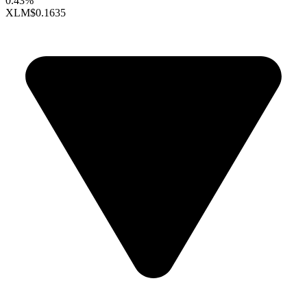
0.43%
XLM
$0.1635