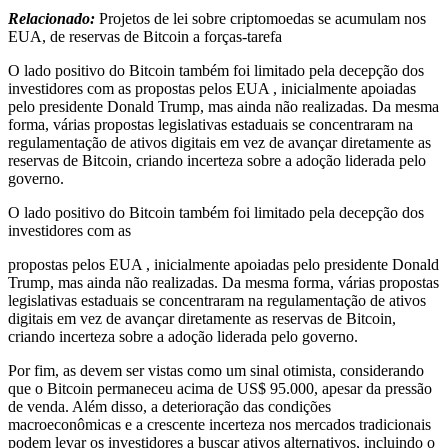
Relacionado:
Projetos de lei sobre criptomoedas se acumulam nos
EUA, de reservas de Bitcoin a forças-tarefa
O lado positivo do Bitcoin também foi limitado pela decepção dos
investidores com as propostas pelos EUA , inicialmente apoiadas
pelo presidente Donald Trump, mas ainda não realizadas. Da mesma
forma, várias propostas legislativas estaduais se concentraram na
regulamentação de ativos digitais em vez de avançar diretamente as
reservas de Bitcoin, criando incerteza sobre a adoção liderada pelo
governo.
O lado positivo do Bitcoin também foi limitado pela decepção dos
investidores com as
propostas pelos EUA , inicialmente apoiadas pelo presidente Donald
Trump, mas ainda não realizadas. Da mesma forma, várias propostas
legislativas estaduais se concentraram na regulamentação de ativos
digitais em vez de avançar diretamente as reservas de Bitcoin,
criando incerteza sobre a adoção liderada pelo governo.
Por fim, as devem ser vistas como um sinal otimista, considerando
que o Bitcoin permaneceu acima de US$ 95.000, apesar da pressão
de venda. Além disso, a deterioração das condições
macroeconômicas e a crescente incerteza nos mercados tradicionais
podem levar os investidores a buscar ativos alternativos, incluindo o