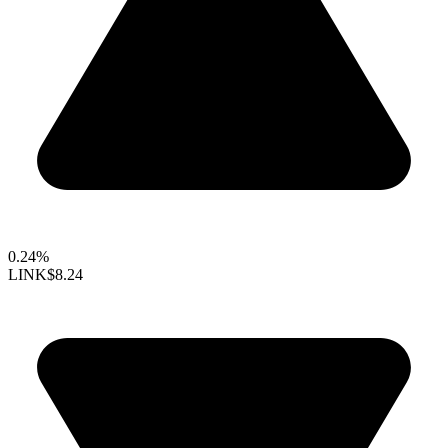
0.24%
LINK
$8.24