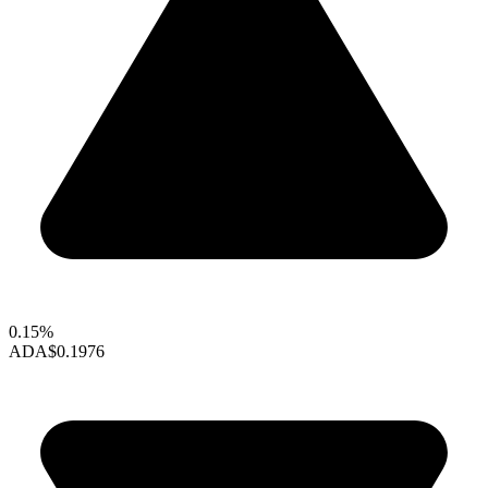
0.15%
ADA
$0.1976