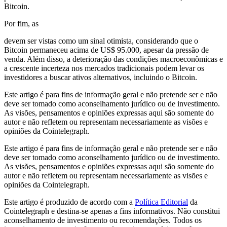
Bitcoin.
Por fim, as
devem ser vistas como um sinal otimista, considerando que o
Bitcoin permaneceu acima de US$ 95.000, apesar da pressão de
venda. Além disso, a deterioração das condições macroeconômicas e
a crescente incerteza nos mercados tradicionais podem levar os
investidores a buscar ativos alternativos, incluindo o Bitcoin.
Este artigo é para fins de informação geral e não pretende ser e não
deve ser tomado como aconselhamento jurídico ou de investimento.
As visões, pensamentos e opiniões expressas aqui são somente do
autor e não refletem ou representam necessariamente as visões e
opiniões da Cointelegraph.
Este artigo é para fins de informação geral e não pretende ser e não
deve ser tomado como aconselhamento jurídico ou de investimento.
As visões, pensamentos e opiniões expressas aqui são somente do
autor e não refletem ou representam necessariamente as visões e
opiniões da Cointelegraph.
Este artigo é produzido de acordo com a
Política Editorial
da
Cointelegraph e destina-se apenas a fins informativos. Não constitui
aconselhamento de investimento ou recomendações. Todos os