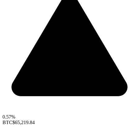
0.57%
BTC
$65,219.84