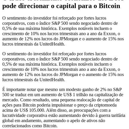
pode direcionar o capital para o Bitcoin
O sentimento do investidor foi reforçado por fortes lucros
corporativos, com o índice S&P 500 sendo negociado dentro de
0,5% de sua máxima histórica. Exemplos notáveis ​​incluem o
crescimento de 10% nos lucros trimestrais ano a ano da Exxon, o
aumento de 12% nos lucros do JPMorgan e o aumento de 15% nos
lucros trimestrais da UnitedHealth.
O sentimento do investidor foi reforçado por fortes lucros
corporativos, com o índice S&P 500 sendo negociado dentro de
0,5% de sua máxima histórica. Exemplos notáveis ​​incluem o
crescimento de 10% nos lucros trimestrais ano a ano da Exxon, o
aumento de 12% nos lucros do JPMorgan e o aumento de 15% nos
lucros trimestrais da UnitedHealth.
É importante notar que mesmo um modesto ganho de 2% no S&P
500 se traduz em um aumento de US$ 1 trilhão na capitalização de
mercado. Como resultado, uma pequena realocação de capital de
ações para Bitcoin poderia impulsionar o preço da criptomoeda
acima de US$ 105.000. Além disso, as preocupações com a
lucratividade corporativa estão aumentando devido à guerra tarifária
global em andamento, aumentando o apelo de ativos não
correlacionados como Bitcoin.