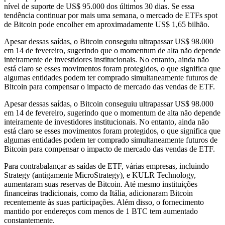
nível de suporte de US$ 95.000 dos últimos 30 dias. Se essa
tendência continuar por mais uma semana, o mercado de ETFs spot
de Bitcoin pode encolher em aproximadamente US$ 1,65 bilhão.
Apesar dessas saídas, o Bitcoin conseguiu ultrapassar US$ 98.000
em 14 de fevereiro, sugerindo que o momentum de alta não depende
inteiramente de investidores institucionais. No entanto, ainda não
está claro se esses movimentos foram protegidos, o que significa que
algumas entidades podem ter comprado simultaneamente futuros de
Bitcoin para compensar o impacto de mercado das vendas de ETF.
Apesar dessas saídas, o Bitcoin conseguiu ultrapassar US$ 98.000
em 14 de fevereiro, sugerindo que o momentum de alta não depende
inteiramente de investidores institucionais. No entanto, ainda não
está claro se esses movimentos foram protegidos, o que significa que
algumas entidades podem ter comprado simultaneamente futuros de
Bitcoin para compensar o impacto de mercado das vendas de ETF.
Para contrabalançar as saídas de ETF, várias empresas, incluindo
Strategy (antigamente MicroStrategy), e KULR Technology,
aumentaram suas reservas de Bitcoin. Até mesmo instituições
financeiras tradicionais, como da Itália, adicionaram Bitcoin
recentemente às suas participações. Além disso, o fornecimento
mantido por endereços com menos de 1 BTC tem aumentado
constantemente.