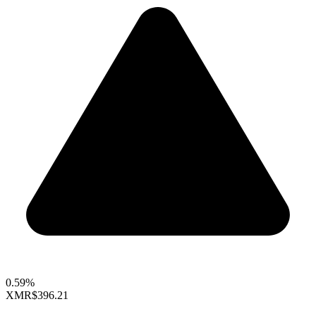
0.59%
XMR
$396.21