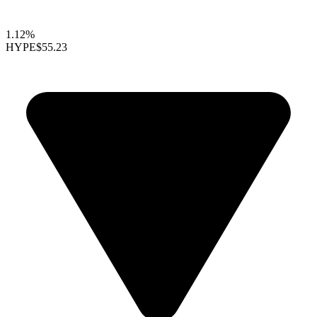
1.12%
HYPE
$55.23