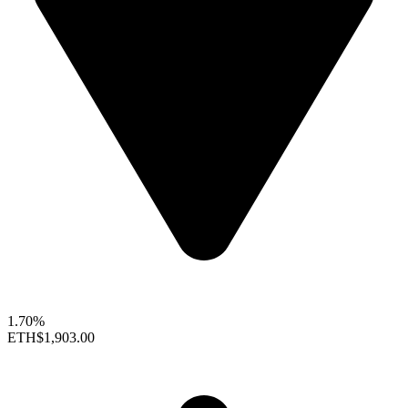
1.70%
ETH
$1,903.00