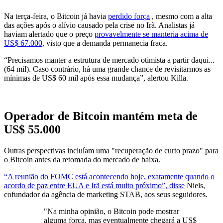
Na terça-feira, o Bitcoin já havia
perdido força
, mesmo com a alta
das ações após o alívio causado pela crise no Irã. Analistas já
haviam alertado que o preço
provavelmente se manteria acima de
US$ 67.000,
visto que a demanda permanecia fraca.
“Precisamos manter a estrutura de mercado otimista a partir daqui...
(64 mil). Caso contrário, há uma grande chance de revisitarmos as
mínimas de US$ 60 mil após essa mudança”, alertou Killa.
Operador de Bitcoin mantém meta de
US$ 55.000
Outras perspectivas incluíam uma "recuperação de curto prazo" para
o Bitcoin antes da retomada do mercado de baixa.
“A reunião do FOMC está acontecendo hoje, exatamente quando o
acordo de paz entre EUA e Irã está muito próximo”, disse
Niels,
cofundador da agência de marketing STAB, aos seus seguidores.
"Na minha opinião, o Bitcoin pode mostrar
alguma força, mas eventualmente chegará a US$