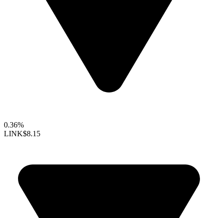
0.36%
LINK
$8.15