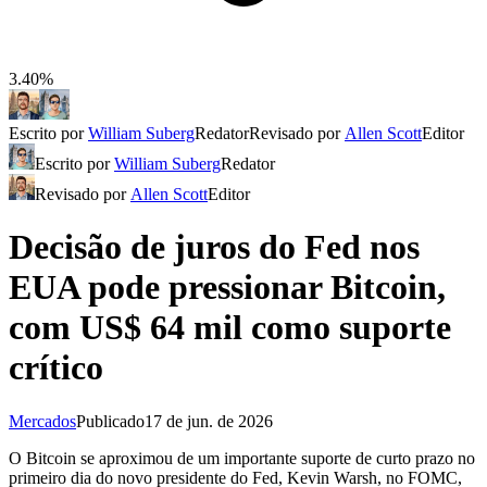
3.40%
Escrito por
William Suberg
Redator
Revisado por
Allen Scott
Editor
Escrito por
William Suberg
Redator
Revisado por
Allen Scott
Editor
Decisão de juros do Fed nos
EUA pode pressionar Bitcoin,
com US$ 64 mil como suporte
crítico
Mercados
Publicado
17 de jun. de 2026
O Bitcoin se aproximou de um importante suporte de curto prazo no
primeiro dia do novo presidente do Fed, Kevin Warsh, no FOMC,