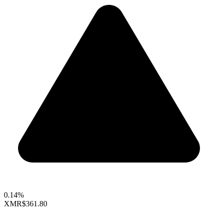
0.14%
XMR
$361.80