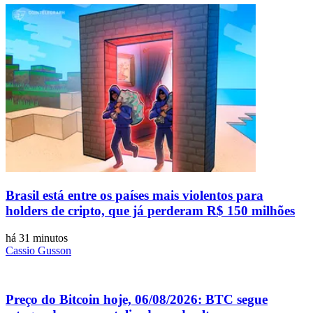
Brasil está entre os países mais violentos para
holders de cripto, que já perderam R$ 150 milhões
há 31 minutos
Cassio Gusson
Preço do Bitcoin hoje, 06/08/2026: BTC segue