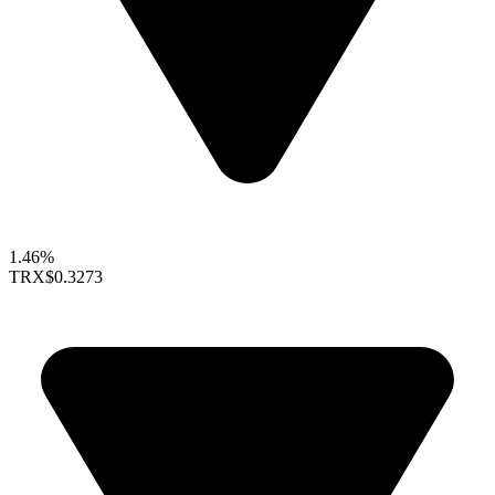
1.46%
TRX
$0.3273