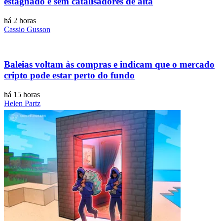
estagnado e sem catalisadores de alta
há 2 horas
Cassio Gusson
Baleias voltam às compras e indicam que o mercado
cripto pode estar perto do fundo
há 15 horas
Helen Partz