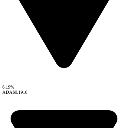
6.19%
ADA
$0.1918