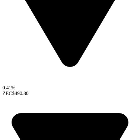
0.41%
ZEC
$490.80