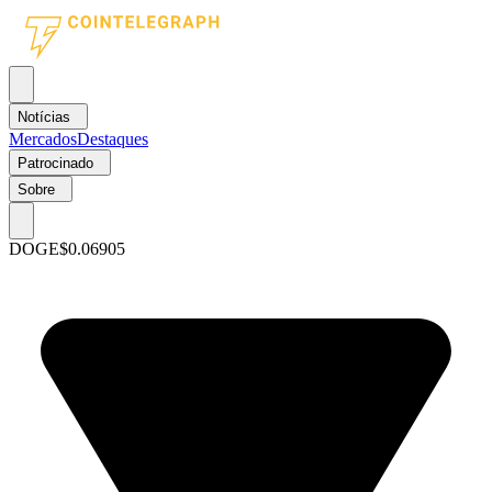
Notícias
Mercados
Destaques
Patrocinado
Sobre
DOGE
$0.06905