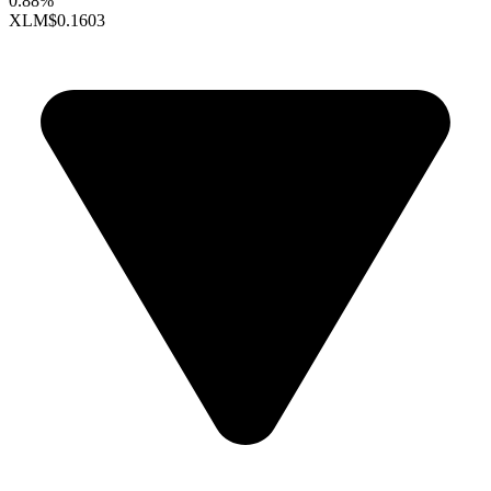
0.88%
XLM
$0.1603