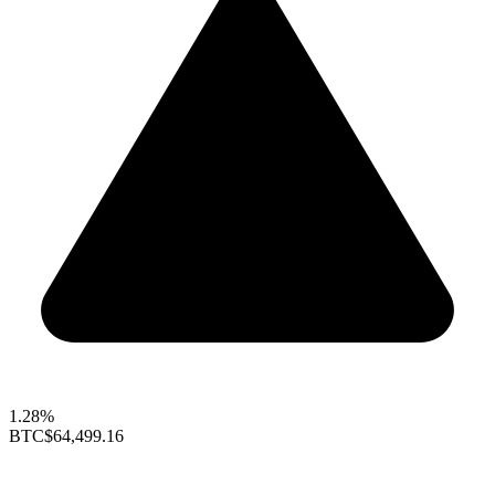
1.28%
BTC
$64,499.16