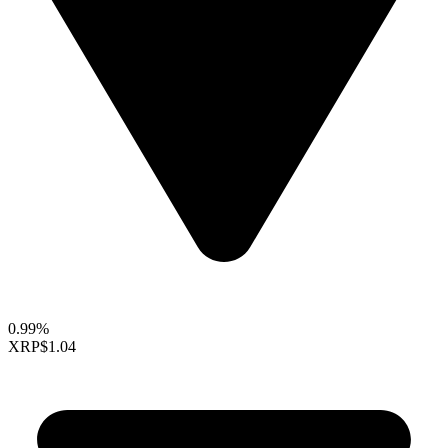
0.99%
XRP
$1.04