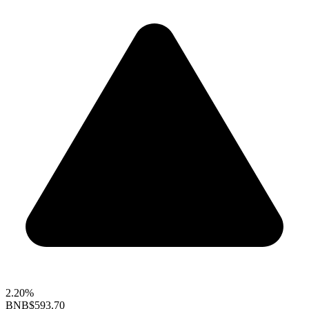
2.20%
BNB
$593.70