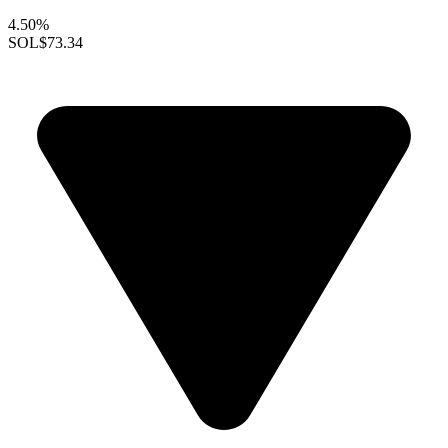
4.50%
SOL
$73.34