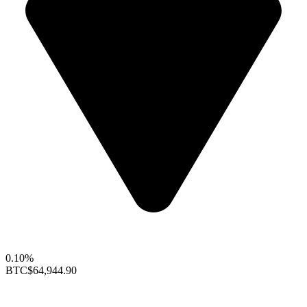
0.10%
BTC
$64,944.90