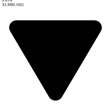
0.43%
XLM
$0.1602