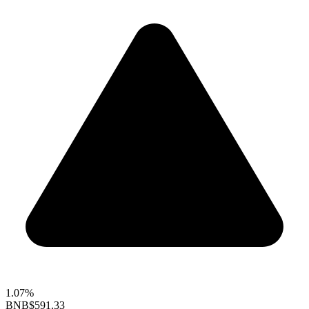
1.07%
BNB
$591.33