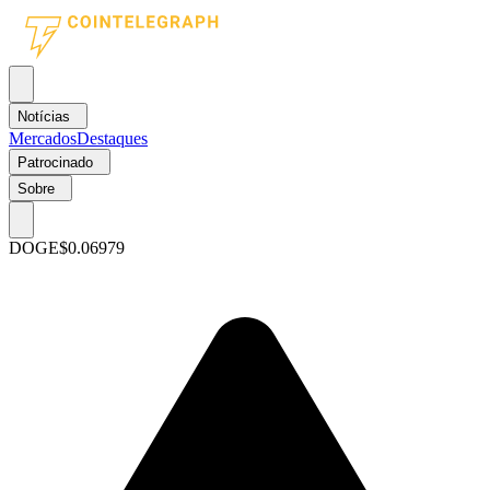
Notícias
Mercados
Destaques
Patrocinado
Sobre
DOGE
$0.06979