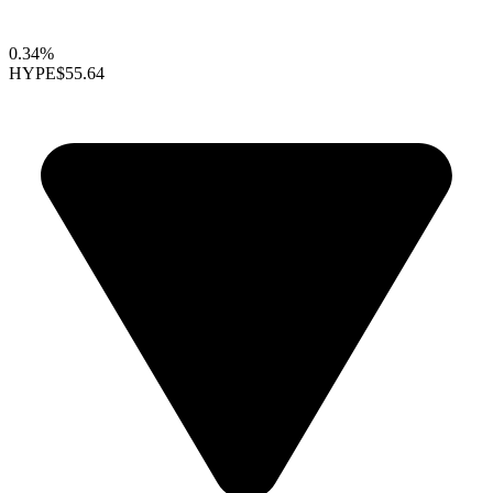
0.34%
HYPE
$55.64