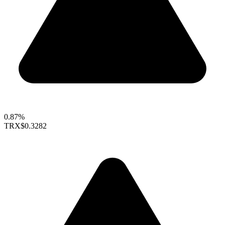
0.87%
TRX
$0.3282