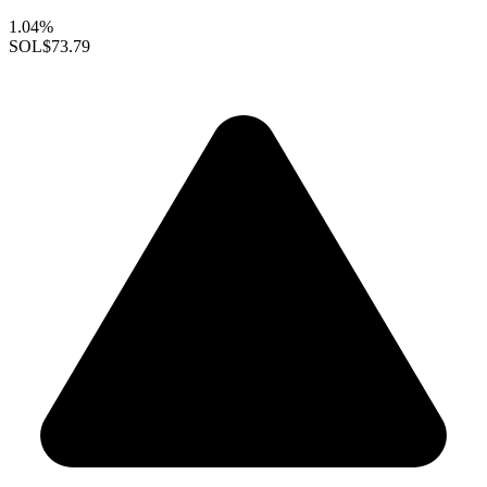
1.04%
SOL
$73.79