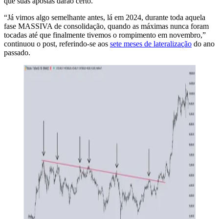
que suas apostas darão certo.
“Já vimos algo semelhante antes, lá em 2024, durante toda aquela
fase MASSIVA de consolidação, quando as máximas nunca foram
tocadas até que finalmente tivemos o rompimento em novembro,”
continuou o post, referindo-se aos
sete meses de lateralização
do ano
passado.