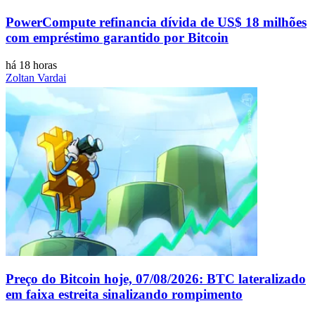
PowerCompute refinancia dívida de US$ 18 milhões
com empréstimo garantido por Bitcoin
há 18 horas
Zoltan Vardai
Preço do Bitcoin hoje, 07/08/2026: BTC lateralizado
em faixa estreita sinalizando rompimento