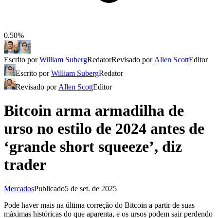
0.50%
Escrito por
William Suberg
Redator
Revisado por
Allen Scott
Editor
Escrito por
William Suberg
Redator
Revisado por
Allen Scott
Editor
Bitcoin arma armadilha de
urso no estilo de 2024 antes de
‘grande short squeeze’, diz
trader
Mercados
Publicado
5 de set. de 2025
Pode haver mais na última correção do Bitcoin a partir de suas
máximas históricas do que aparenta, e os ursos podem sair perdendo