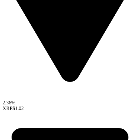
2.36%
XRP
$1.02