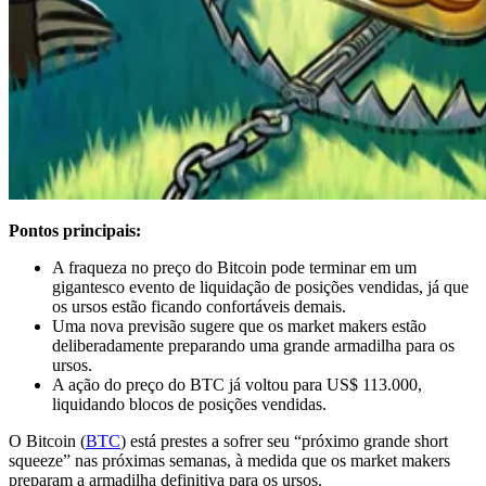
Pontos principais:
A fraqueza no preço do Bitcoin pode terminar em um
gigantesco evento de liquidação de posições vendidas, já que
os ursos estão ficando confortáveis demais.
Uma nova previsão sugere que os market makers estão
deliberadamente preparando uma grande armadilha para os
ursos.
A ação do preço do BTC já voltou para US$ 113.000,
liquidando blocos de posições vendidas.
O Bitcoin (
BTC
) está prestes a sofrer seu “próximo grande short
squeeze” nas próximas semanas, à medida que os market makers
preparam a armadilha definitiva para os ursos.