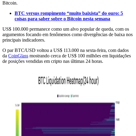
Bitcoin.
BTC versus rompimento “muito baixista” do ouro: 5
coisas para saber sobre o Bitcoin nesta semana
US$ 100.000 permanece como um alvo popular de queda, com os
argumentos focando em fenômenos como divergências de baixa nos
principais indicadores.
O par BTC/USD voltou a US$ 113.000 na sexta-feira, com dados
da
CoinGlass
mostrando cerca de US$ 100 milhões em liquidações
de posições vendidas em cripto nas últimas 24 horas.