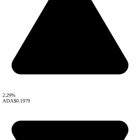
2.29%
ADA
$0.1979