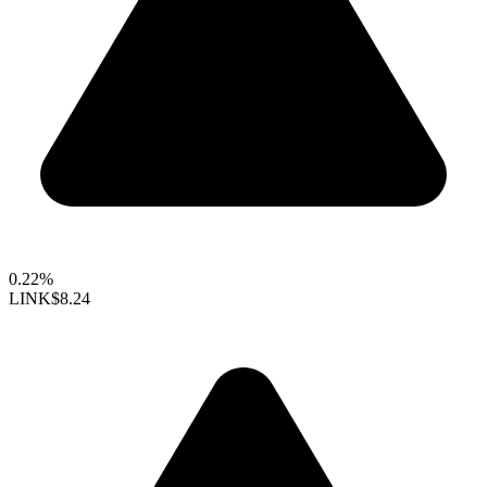
0.22%
LINK
$8.24