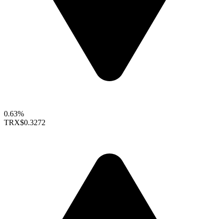
0.63%
TRX
$0.3272