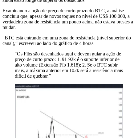
ainda estão longe de superar os obstáculos.
Examinando a ação de preço de curto prazo do BTC, a análise
concluiu que, apesar de novos toques no nível de US$ 100.000, a
verdadeira zona de resistência um pouco acima não estava prestes a
mudar.
“BTC está entrando em uma zona de resistência (nível superior do
canal),” escreveu ao lado do gráfico de 4 horas.
“Os Fibs são desenhados aqui e devem guiar a ação de
preço de curto prazo: 1. 91-92k é o suporte inferior de
alto volume (Extensão Fib 1.618); 2. Se o BTC subir
mais, a máxima anterior em 102k será a resistência mais
difícil de quebrar.”