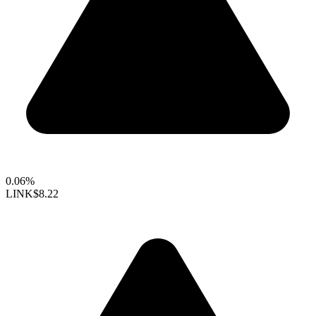
0.06%
LINK
$8.22