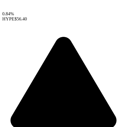
0.84%
HYPE
$56.40