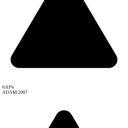
0.03%
ADA
$0.2007