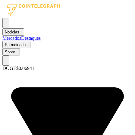
Notícias
Mercados
Destaques
Patrocinado
Sobre
DOGE
$0.06941