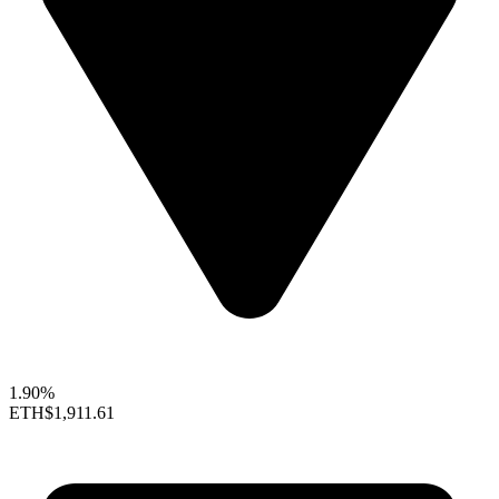
1.90%
ETH
$1,911.61