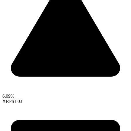
6.09%
XRP
$1.03