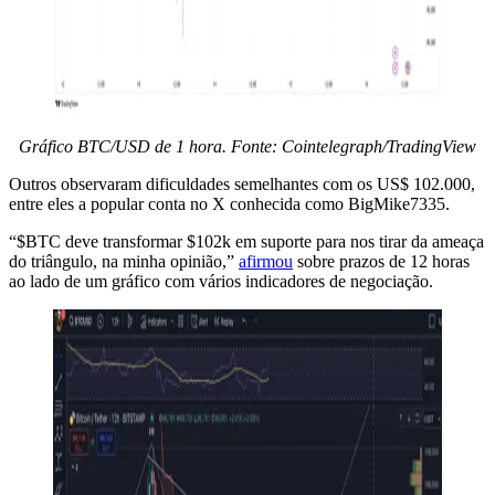
Gráfico BTC/USD de 1 hora. Fonte: Cointelegraph/TradingView
Outros observaram dificuldades semelhantes com os US$ 102.000,
entre eles a popular conta no X conhecida como BigMike7335.
“$BTC deve transformar $102k em suporte para nos tirar da ameaça
do triângulo, na minha opinião,”
afirmou
sobre prazos de 12 horas
ao lado de um gráfico com vários indicadores de negociação.