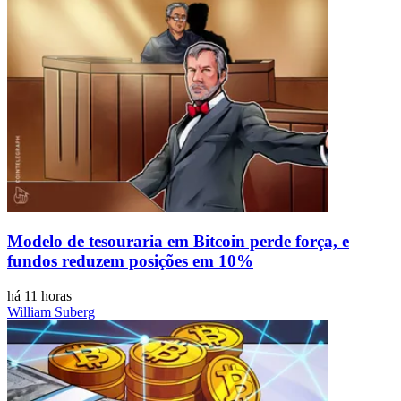
Modelo de tesouraria em Bitcoin perde força, e
fundos reduzem posições em 10%
há 11 horas
William Suberg