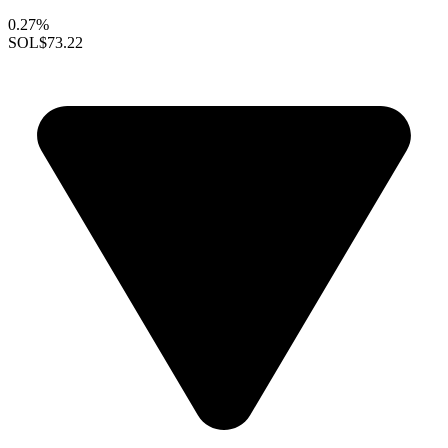
0.27%
SOL
$73.22