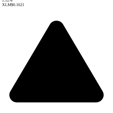
1.12%
XLM
$0.1621