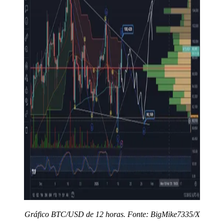
Gráfico BTC/USD de 12 horas. Fonte: BigMike7335/X