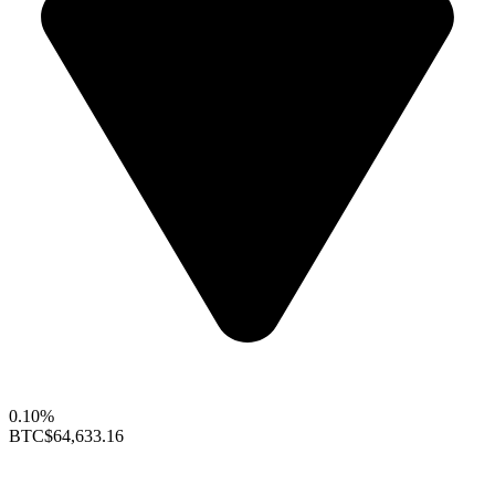
0.10%
BTC
$64,633.16