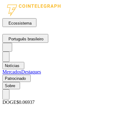
Ecossistema
Português brasileiro
Notícias
Mercados
Destaques
Patrocinado
Sobre
DOGE
$0.06937