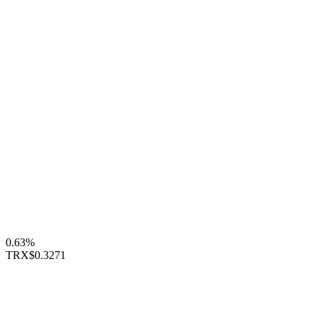
0.63%
TRX
$0.3271