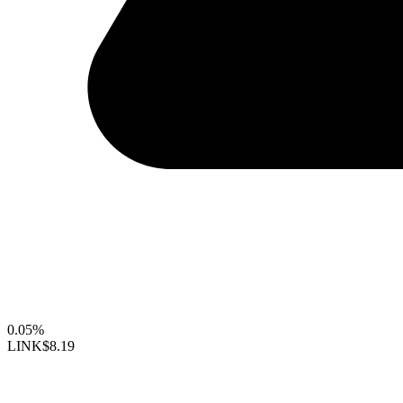
0.05%
LINK
$8.19