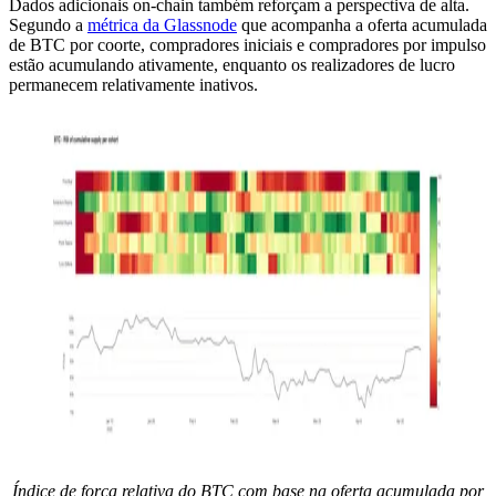
Dados adicionais on-chain também reforçam a perspectiva de alta.
Segundo a
métrica da Glassnode
que acompanha a oferta acumulada
de BTC por coorte, compradores iniciais e compradores por impulso
estão acumulando ativamente, enquanto os realizadores de lucro
permanecem relativamente inativos.
Índice de força relativa do BTC com base na oferta acumulada por