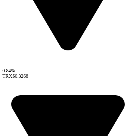
0.84%
TRX
$0.3268