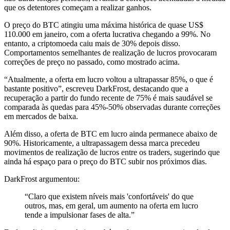
que os detentores começam a realizar ganhos.
O preço do BTC atingiu uma máxima histórica de quase US$
110.000 em janeiro, com a oferta lucrativa chegando a 99%. No
entanto, a criptomoeda caiu mais de 30% depois disso.
Comportamentos semelhantes de realização de lucros provocaram
correções de preço no passado, como mostrado acima.
“Atualmente, a oferta em lucro voltou a ultrapassar 85%, o que é
bastante positivo”, escreveu DarkFrost, destacando que a
recuperação a partir do fundo recente de 75% é mais saudável se
comparada às quedas para 45%-50% observadas durante correções
em mercados de baixa.
Além disso, a oferta de BTC em lucro ainda permanece abaixo de
90%. Historicamente, a ultrapassagem dessa marca precedeu
movimentos de realização de lucros entre os traders, sugerindo que
ainda há espaço para o preço do BTC subir nos próximos dias.
DarkFrost argumentou:
“Claro que existem níveis mais 'confortáveis' do que
outros, mas, em geral, um aumento na oferta em lucro
tende a impulsionar fases de alta.”