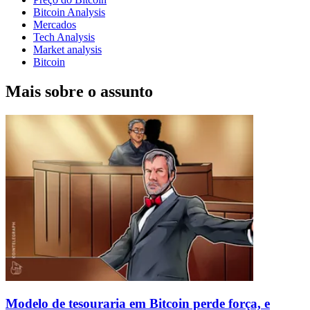
Bitcoin Analysis
Mercados
Tech Analysis
Market analysis
Bitcoin
Mais sobre o assunto
Modelo de tesouraria em Bitcoin perde força, e