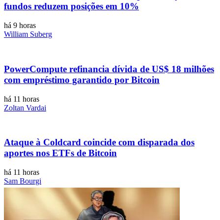
fundos reduzem posições em 10%
há 9 horas
William Suberg
PowerCompute refinancia dívida de US$ 18 milhões
com empréstimo garantido por Bitcoin
há 11 horas
Zoltan Vardai
Ataque à Coldcard coincide com disparada dos
aportes nos ETFs de Bitcoin
há 11 horas
Sam Bourgi