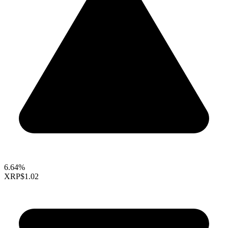
6.64%
XRP
$1.02