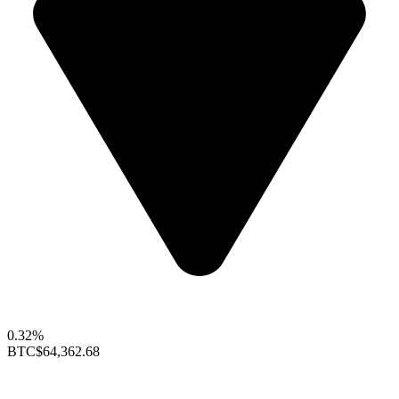
0.32%
BTC
$64,362.68