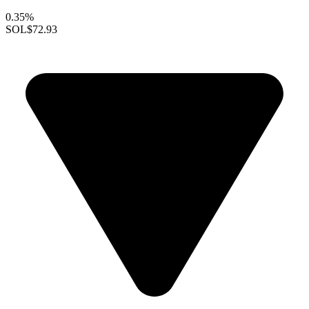
0.35%
SOL
$72.93