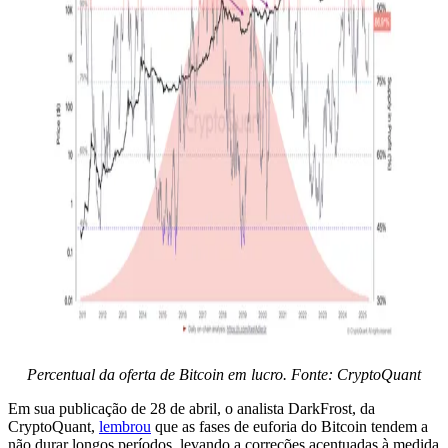
Percentual da oferta de Bitcoin em lucro. Fonte: CryptoQuant
Em sua publicação de 28 de abril, o analista DarkFrost, da
CryptoQuant,
lembrou
que as fases de euforia do Bitcoin tendem a
não durar longos períodos, levando a correções acentuadas à medida