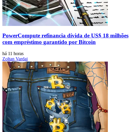
PowerCompute refinancia dívida de US$ 18 milhões
com empréstimo garantido por Bitcoin
há 11 horas
Zoltan Vardai