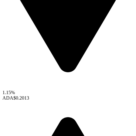
1.15%
ADA
$0.2013