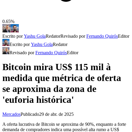
0.65%
Escrito por
Yashu Gola
Redator
Revisado por
Fernando Quirós
Editor
Escrito por
Yashu Gola
Redator
Revisado por
Fernando Quirós
Editor
Bitcoin mira US$ 115 mil à
medida que métrica de oferta
se aproxima da zona de
'euforia histórica'
Mercados
Publicado
29 de abr. de 2025
A oferta lucrativa de Bitcoin se aproxima de 90%, enquanto a forte
demanda de compradores indica uma possível alta rumo a US$