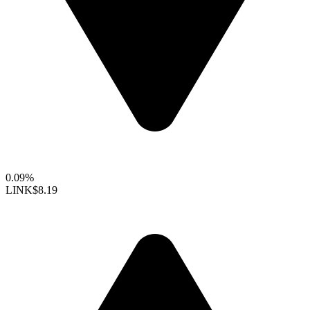
0.09%
LINK
$8.19