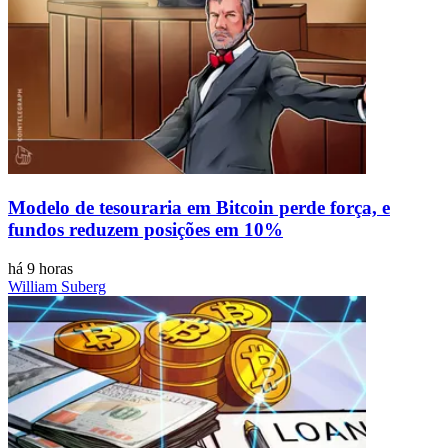
Modelo de tesouraria em Bitcoin perde força, e
fundos reduzem posições em 10%
há 9 horas
William Suberg