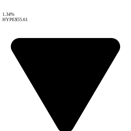
1.34%
HYPE
$55.61