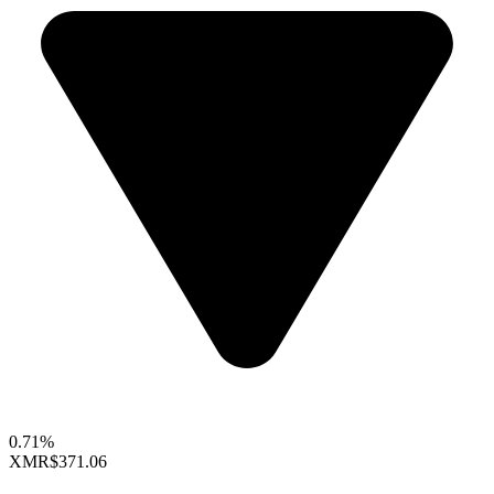
0.71%
XMR
$371.06