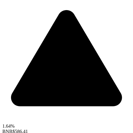
1.64%
BNB
$586.41