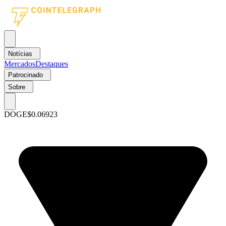
Notícias
Mercados
Destaques
Patrocinado
Sobre
DOGE
$0.06923