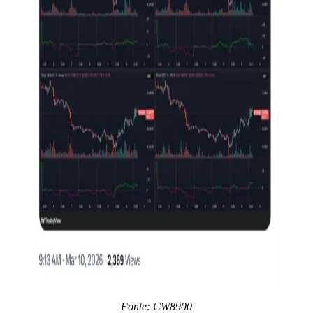
Fonte: CW8900