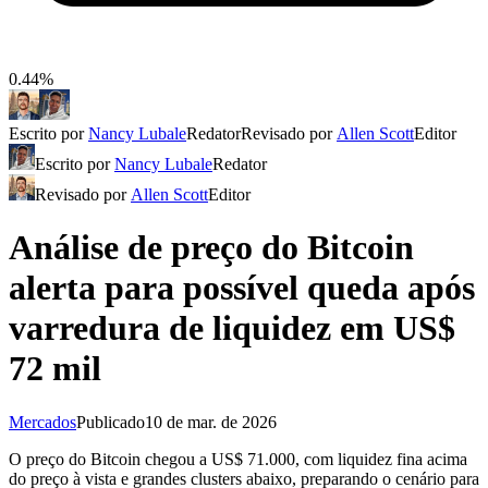
0.44%
Escrito por
Nancy Lubale
Redator
Revisado por
Allen Scott
Editor
Escrito por
Nancy Lubale
Redator
Revisado por
Allen Scott
Editor
Análise de preço do Bitcoin
alerta para possível queda após
varredura de liquidez em US$
72 mil
Mercados
Publicado
10 de mar. de 2026
O preço do Bitcoin chegou a US$ 71.000, com liquidez fina acima
do preço à vista e grandes clusters abaixo, preparando o cenário para