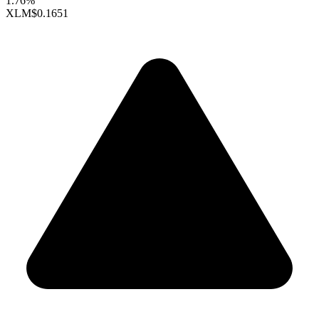
1.76%
XLM
$0.1651