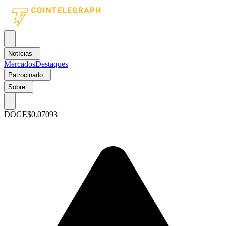
Notícias
Mercados
Destaques
Patrocinado
Sobre
DOGE
$0.07093