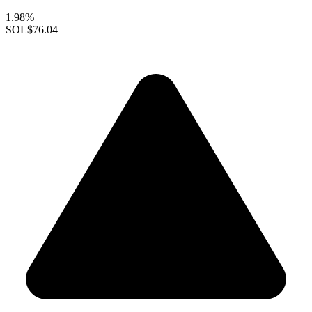
1.98%
SOL
$76.04