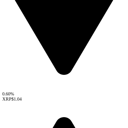
0.60%
XRP
$1.04