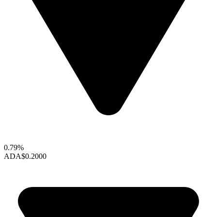
0.79%
ADA
$0.2000