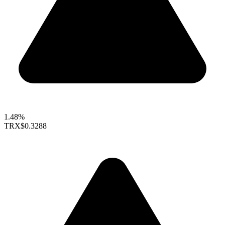
1.48%
TRX
$0.3288