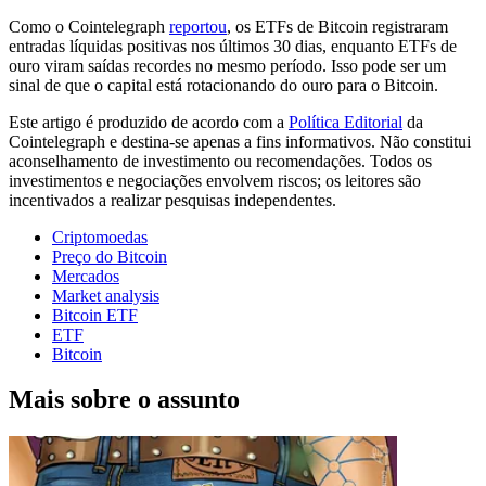
Como o Cointelegraph
reportou
, os ETFs de Bitcoin registraram
entradas líquidas positivas nos últimos 30 dias, enquanto ETFs de
ouro viram saídas recordes no mesmo período. Isso pode ser um
sinal de que o capital está rotacionando do ouro para o Bitcoin.
Este artigo é produzido de acordo com a
Política Editorial
da
Cointelegraph e destina-se apenas a fins informativos. Não constitui
aconselhamento de investimento ou recomendações. Todos os
investimentos e negociações envolvem riscos; os leitores são
incentivados a realizar pesquisas independentes.
Criptomoedas
Preço do Bitcoin
Mercados
Market analysis
Bitcoin ETF
ETF
Bitcoin
Mais sobre o assunto