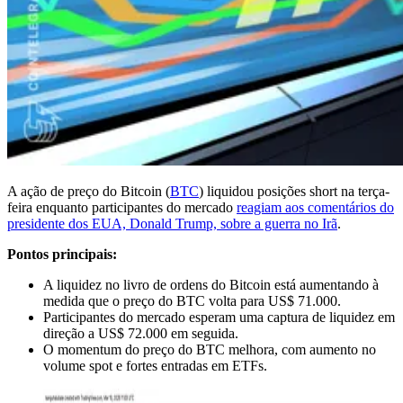
A ação de preço do Bitcoin (
BTC
) liquidou posições short na terça-
feira enquanto participantes do mercado
reagiam aos comentários do
presidente dos EUA, Donald Trump, sobre a guerra no Irã
.
Pontos principais:
A liquidez no livro de ordens do Bitcoin está aumentando à
medida que o preço do BTC volta para US$ 71.000.
Participantes do mercado esperam uma captura de liquidez em
direção a US$ 72.000 em seguida.
O momentum do preço do BTC melhora, com aumento no
volume spot e fortes entradas em ETFs.