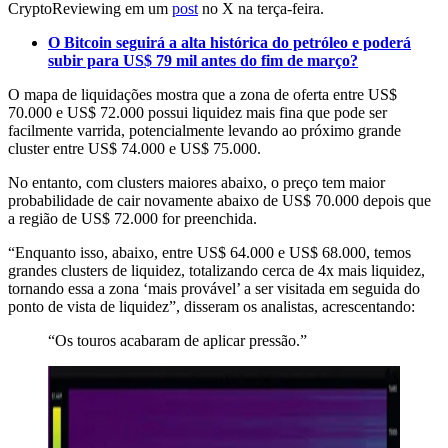
CryptoReviewing em um
post
no X na terça-feira.
O Bitcoin seguirá a alta histórica do petróleo e poderá
subir para US$ 79 mil antes do fim de março?
O mapa de liquidações mostra que a zona de oferta entre US$
70.000 e US$ 72.000 possui liquidez mais fina que pode ser
facilmente varrida, potencialmente levando ao próximo grande
cluster entre US$ 74.000 e US$ 75.000.
No entanto, com clusters maiores abaixo, o preço tem maior
probabilidade de cair novamente abaixo de US$ 70.000 depois que
a região de US$ 72.000 for preenchida.
“Enquanto isso, abaixo, entre US$ 64.000 e US$ 68.000, temos
grandes clusters de liquidez, totalizando cerca de 4x mais liquidez,
tornando essa a zona ‘mais provável’ a ser visitada em seguida do
ponto de vista de liquidez”, disseram os analistas, acrescentando:
“Os touros acabaram de aplicar pressão.”