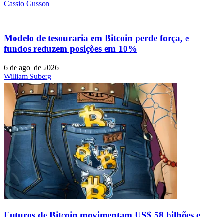
Cassio Gusson
Modelo de tesouraria em Bitcoin perde força, e
fundos reduzem posições em 10%
6 de ago. de 2026
William Suberg
Futuros de Bitcoin movimentam US$ 58 bilhões e