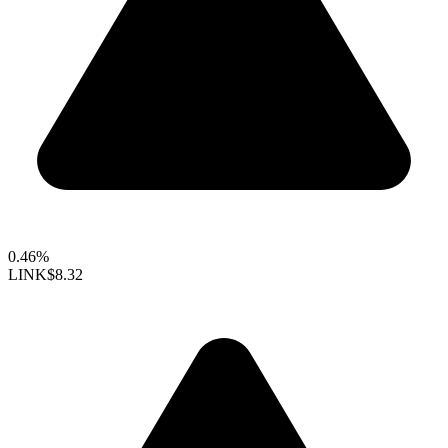
0.46%
LINK
$8.32