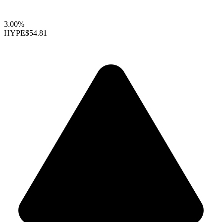
3.00%
HYPE
$54.81