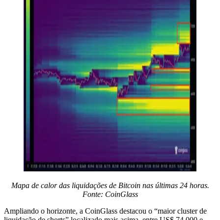
Mapa de calor das liquidações de Bitcoin nas últimas 24 horas.
Fonte: CoinGlass
Ampliando o horizonte, a CoinGlass destacou o “maior cluster de
liquidação de shorts” localizado mais acima, entre US$ 74.000 e