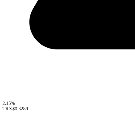
2.15%
TRX
$0.3289